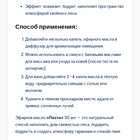
Эффект: освежает, бодрит, наполняет пространство
атмосферой хвойного леса
Способ применения:
Добавляйте несколько капель эфирного масла в
диффузор для ароматизации помещения.
Можно использовать в смеси с базовыми маслами
для массажа или ухода за кожей (после теста на
аллергию).
Для ванн добавляйте 2–4 капли масла в тёплую
воду, предварительно смешав с солью или
молоком.
Храните в тёмном прохладном месте, вдали от
прямых солнечных лучей.
Эфирное масло
«Пихта»
30 мл — это натуральный
способ наполнить дом свежестью леса, подарить
бодрость и создать атмосферу гармонии и спокойствия.