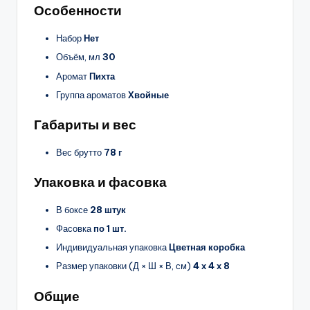
Особенности
Набор
Нет
Объём, мл
30
Аромат
Пихта
Группа ароматов
Хвойные
Габариты и вес
Вес брутто
78 г
Упаковка и фасовка
В боксе
28 штук
Фасовка
по 1 шт.
Индивидуальная упаковка
Цветная коробка
Размер упаковки (Д × Ш × В, см)
4 х 4 х 8
Общие