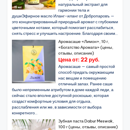
натуральный экстракт для
гармонии тела и
душиЭфирное масло Иланг-иланг от Добропаровъ —
это концентрированный природный аромат с глубокими
цветочными нотами, который помогает расслабиться,
снять стресс и улучшить настроение. Благодаря своим...
Аромасаше «Лимон», 10 г,
«Богатство Аромата» (цены,
отзывы, описание)
Цена от: 22 руб.
Аромасаше — самый простой
способ придать окружающим
нас вещам и помещению
отличный запах. Ранее саше
было непременным атрибутом в доме каждой леди, а
сейчас стало вполне доступной роскошью, которая
создаст комфортные условия для отдыха,
расслабления или же, в зависимости от выбора
конкретного...
Зубная паста Dabur Meswak,
100 г (цены, отзывы, описание)