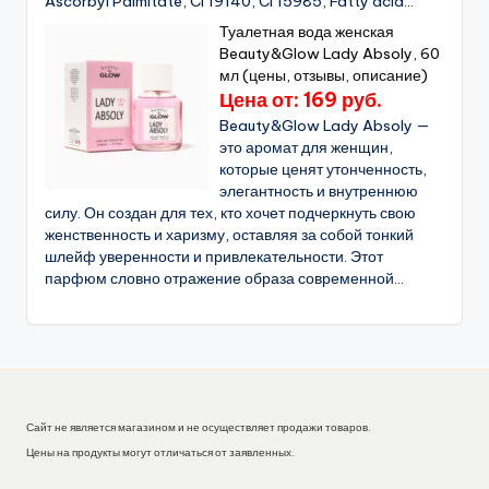
Ascorbyl Palmitate, CI 19140, CI 15985, Fatty acid...
Туалетная вода женская
Beauty&Glow Lady Absoly, 60
мл (цены, отзывы, описание)
Цена от: 169 руб.
Beauty&Glow Lady Absoly —
это аромат для женщин,
которые ценят утонченность,
элегантность и внутреннюю
силу. Он создан для тех, кто хочет подчеркнуть свою
женственность и харизму, оставляя за собой тонкий
шлейф уверенности и привлекательности. Этот
парфюм словно отражение образа современной...
Сайт не является магазином и не осуществляет продажи товаров.
Цены на продукты могут отличаться от заявленных.