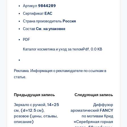
Артикул
9844289
Сертификат
ЕАС
Страна производитель
Россия
Состав
См. на упаковке
PDF
Каталог косметика и уход за телом
Pdf, 0.0 KB
Реклама. Информация о рекламодателе по ссылкам в
статье.
Навигация
Предыдущая запись
Следующая запись
Зеркало с ручкой, 14×25
Диффузор
записи
см, (d=12.5 см),
ароматический FANCY
розовое (цены, отзывы,
по мотивам Крид
описание)
«Серебряная горная