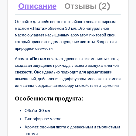
Описание
Отзывы (2)
Откройте для себя свежесть хвойного леса с эфирным
маслом
«Пихта»
объёмом 30 мл. Это натуральное
масло обладает насыщенным ароматом пихтовой хвои,
который приносит в дом ощущение чистоты, бодрости и
природной свежести.
Аромат
«Пихта»
сочетает древесные и смолистые ноты,
создавая ощущение прохлады лесного воздуха и лёгкой
свежести. Оно идеально подходит для ароматизации
помещений, добавления в диффузоры, массажные смеси
или ванны, создавая атмосферу спокойствия и гармонии.
Особенности продукта:
Объём: 30 мл
Тип: эфирное масло
Аромат: хвойная пихта с древесными и смолистыми
нотами