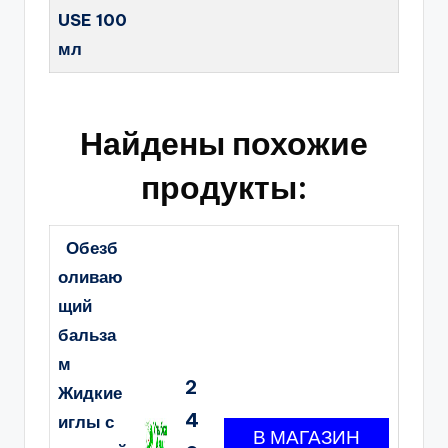
USE 100
мл
Найдены похожие
продукты:
Обезб
оливаю
щий
бальза
м
2
Жидкие
4
иглы с