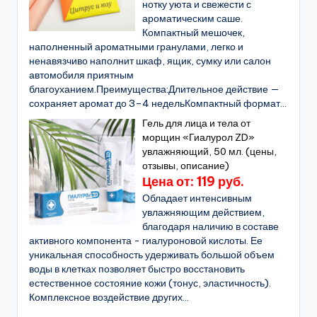
нотку уюта и свежести с
ароматическим саше.
Компактный мешочек,
наполненный ароматными гранулами, легко и
ненавязчиво наполнит шкаф, ящик, сумку или салон
автомобиля приятным
благоуханием.Преимущества:Длительное действие —
сохраняет аромат до 3–4 недельКомпактный формат...
Гель для лица и тела от
морщин «Гиалурол ZD»
увлажняющий, 50 мл. (цены,
отзывы, описание)
Цена от: 119 руб.
Обладает интенсивным
увлажняющим действием,
благодаря наличию в составе
активного компонента - гиалуроновой кислоты. Ее
уникальная способность удерживать большой объем
воды в клетках позволяет быстро восстановить
естественное состояние кожи (тонус, эластичность).
Комплексное воздействие других...