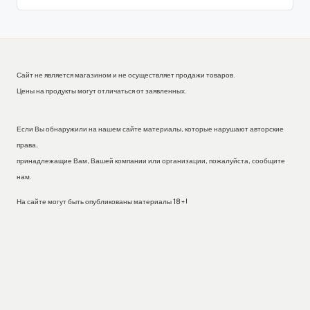
Сайт не является магазином и не осуществляет продажи товаров.
Цены на продукты могут отличаться от заявленных.
Если Вы обнаружили на нашем сайте материалы, которые нарушают авторские
права,
принадлежащие Вам, Вашей компании или организации, пожалуйста, сообщите
нам.
На сайте могут быть опубликованы материалы 18+!