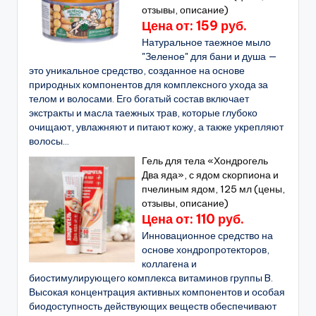
отзывы, описание)
Цена от: 159 руб.
Натуральное таежное мыло
"Зеленое" для бани и душа —
это уникальное средство, созданное на основе
природных компонентов для комплексного ухода за
телом и волосами. Его богатый состав включает
экстракты и масла таежных трав, которые глубоко
очищают, увлажняют и питают кожу, а также укрепляют
волосы...
Гель для тела «Хондрогель
Два яда», с ядом скорпиона и
пчелиным ядом, 125 мл (цены,
отзывы, описание)
Цена от: 110 руб.
Инновационное средство на
основе хондропротекторов,
коллагена и
биостимулирующего комплекса витаминов группы B.
Высокая концентрация активных компонентов и особая
биодоступность действующих веществ обеспечивают