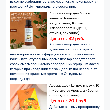
высокую эффективность крема: снижают риск развития
нарушений функционального состояния...
Ароматизатор для бани и
ванны «Эвкалипт»,
натуральная, 100 мл,
«Добропаровъ» (цены,
отзывы, описание)
Цена от: 82 руб.
Ароматизатор для бани -
идеальный способ создать
неповторимую атмосферу уюта и комфорта в вашей
бане. Этот натуральный ароматизатор представляет
собой смесь специально подобранных эфирных масел,
которые при испарении мягко и деликатно наполняют
помещение приятным ароматом.Он идеально
подходит для...
Аромасаше «Цитрус и юзу», 10
г, «Богатство Аромата» (цены,
отзывы, описание)
Цена от: 20.1 руб.
Добавьте вашему пространству