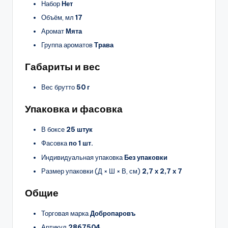
Набор
Нет
Объём, мл
17
Аромат
Мята
Группа ароматов
Трава
Габариты и вес
Вес брутто
50 г
Упаковка и фасовка
В боксе
25 штук
Фасовка
по 1 шт.
Индивидуальная упаковка
Без упаковки
Размер упаковки (Д × Ш × В, см)
2,7 х 2,7 х 7
Общие
Торговая марка
Добропаровъ
Артикул
2867504