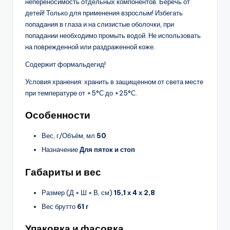
непереносимость отдельных компонентов. Беречь от
детей! Только для применения взрослым! Избегать
попадания в глаза и на слизистые оболочки, при
попадании необходимо промыть водой. Не использовать
на поврежденной или раздраженной коже.
Содержит формальдегид!
Условия хранения: хранить в защищенном от света месте
при температуре от +5°С до +25°С.
Особенности
Вес, г/Объём, мл
50
Назначение
Для пяток и стоп
Габариты и вес
Размер (Д × Ш × В, см)
15,1 х 4 х 2,8
Вес брутто
61 г
Упаковка и фасовка