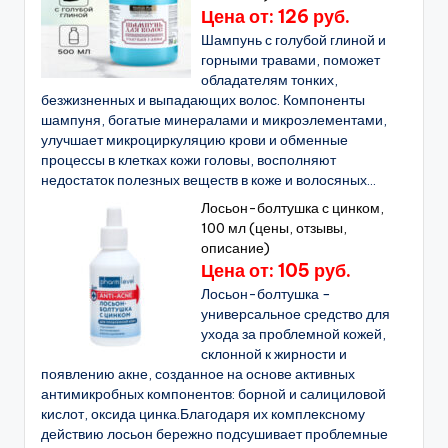
Цена от: 126 руб.
Шампунь с голубой глиной и
горными травами, поможет
обладателям тонких,
безжизненных и выпадающих волос. Компоненты
шампуня, богатые минералами и микроэлементами,
улучшает микроциркуляцию крови и обменные
процессы в клетках кожи головы, восполняют
недостаток полезных веществ в коже и волосяных...
Лосьон-болтушка с цинком,
100 мл (цены, отзывы,
описание)
Цена от: 105 руб.
Лосьон-болтушка −
универсальное средство для
ухода за проблемной кожей,
склонной к жирности и
появлению акне, созданное на основе активных
антимикробных компонентов: борной и салициловой
кислот, оксида цинка.Благодаря их комплексному
действию лосьон бережно подсушивает проблемные