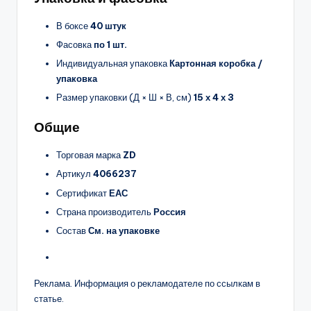
В боксе
40 штук
Фасовка
по 1 шт.
Индивидуальная упаковка
Картонная коробка /
упаковка
Размер упаковки (Д × Ш × В, см)
15 х 4 х 3
Общие
Торговая марка
ZD
Артикул
4066237
Сертификат
ЕАС
Страна производитель
Россия
Состав
См. на упаковке
Реклама. Информация о рекламодателе по ссылкам в
статье.