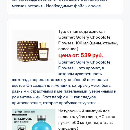
можно настроить. Необходимые файлы cookie.
Туалетная вода женская
Gourmet Gallery Chocolate
Flowers, 100 мл (цены, отзывы,
описание)
Цена от: 539 руб.
Gourmet Gallery Chocolate
Flowers — это аромат, в
котором чувственность
шоколада переплетается с утончённой нежностью
цветов. Он создан для женщин, которые умеют быть
разными: страстными и мечтательными, уверенными и
романтичными. Этот парфюм — как сладкое
прикосновение, которое пробуждает чувства...
Натуральный шампунь для
волос голубая глина, «Святая
рука», 500 мл (цены, отзывы,
описание)