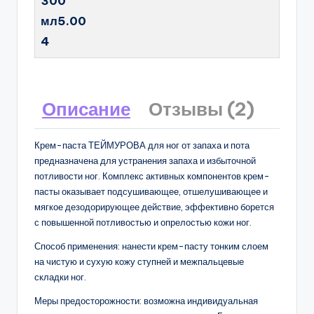
300
мл5.00
4
Описание
Отзывы (2)
Крем-паста ТЕЙМУРОВА для ног от запаха и пота
предназначена для устранения запаха и избыточной
потливости ног. Комплекс активных компонентов крем-
пасты оказывает подсушивающее, отшелушивающее и
мягкое дезодорирующее действие, эффективно борется
с повышенной потливостью и опрелостью кожи ног.
Способ применения: нанести крем-пасту тонким слоем
на чистую и сухую кожу ступней и межпальцевые
складки ног.
Меры предосторожности: возможна индивидуальная