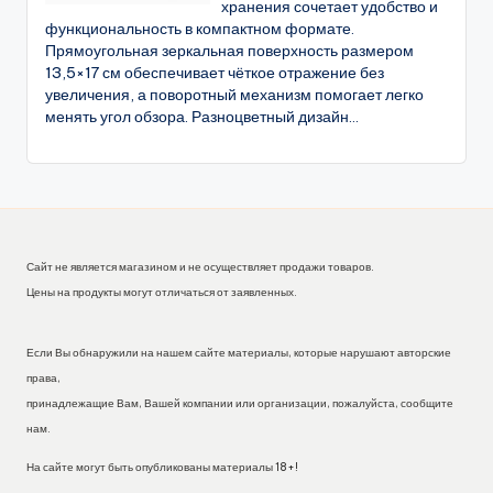
хранения сочетает удобство и
функциональность в компактном формате.
Прямоугольная зеркальная поверхность размером
13,5×17 см обеспечивает чёткое отражение без
увеличения, а поворотный механизм помогает легко
менять угол обзора. Разноцветный дизайн...
Сайт не является магазином и не осуществляет продажи товаров.
Цены на продукты могут отличаться от заявленных.
Если Вы обнаружили на нашем сайте материалы, которые нарушают авторские
права,
принадлежащие Вам, Вашей компании или организации, пожалуйста, сообщите
нам.
На сайте могут быть опубликованы материалы 18+!