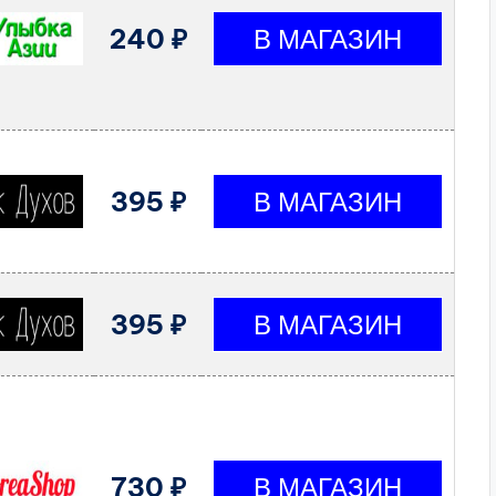
240 ₽
395 ₽
395 ₽
730 ₽