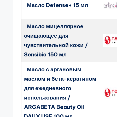
Масло Defense+ 15 мл
Масло мицеллярное
очищающее для
чувствительной кожи /
Sensibio 150 мл
Масло с аргановым
маслом и бета-кератином
для ежедневного
использования /
ARGABETA Beauty Oil
DAILY USE 100 мл