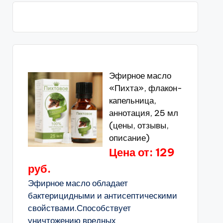
Эфирное масло
«Пихта», флакон-
капельница,
аннотация, 25 мл
(цены, отзывы,
описание)
Цена от: 129
руб.
Эфирное масло обладает
бактерицидными и антисептическими
свойствами.Способствует
уничтожению вредных