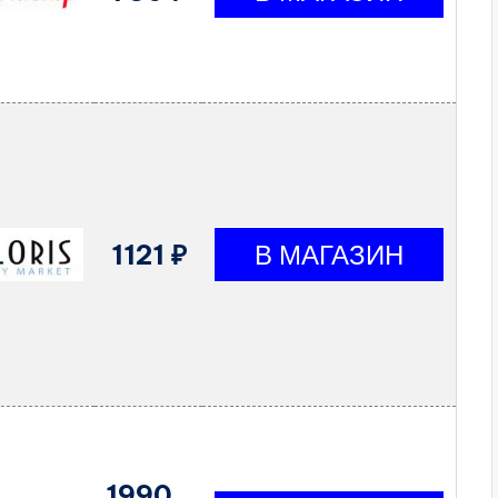
1121 ₽
1990