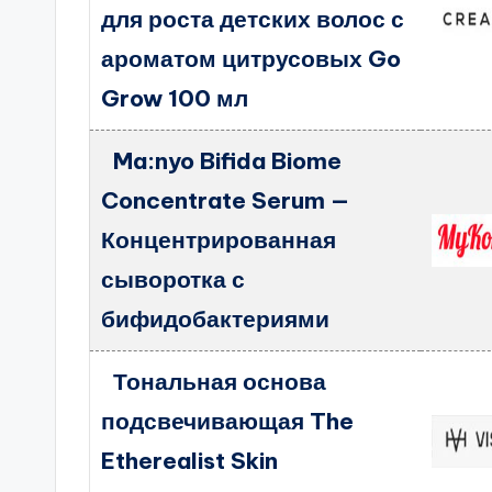
для роста детских волос с
ароматом цитрусовых Go
Grow 100 мл
Ma:nyo Bifida Biome
Concentrate Serum —
Концентрированная
сыворотка с
бифидобактериями
Тональная основа
подсвечивающая The
Etherealist Skin