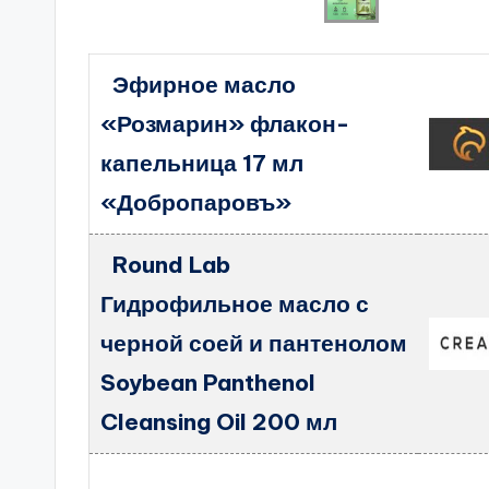
Эфирное масло
«Розмарин» флакон-
капельница 17 мл
«Добропаровъ»
Round Lab
Гидрофильное масло с
черной соей и пантенолом
Soybean Panthenol
Cleansing Oil 200 мл