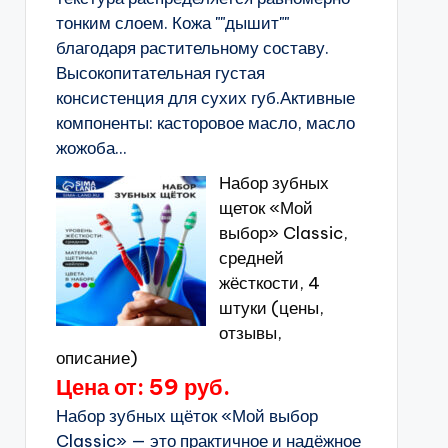
тонким слоем. Кожа ""дышит""
благодаря растительному составу.
Высокопитательная густая
консистенция для сухих губ.Активные
компоненты: касторовое масло, масло
жожоба...
Набор зубных
щеток «Мой
выбор» Classic,
средней
жёсткости, 4
штуки (цены,
отзывы,
описание)
Цена от: 59 руб.
Набор зубных щёток «Мой выбор
Classic» — это практичное и надёжное