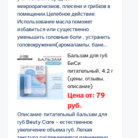
микроорагнизмов, плесени и грибков в
помещении.Целебное действие:
Использование масла поможет
избавиться или существенно
уменьшить головные боли , устранить
головокружения(аромалампы, бани...
Бальзам для губ
БиСи
питательный, 4.2 г
(цены, отзывы,
описание)
Цена от: 79
руб.
Описание: питательный бальзам для
губ Beuty Care - естественное
увеличение объема губ. Легкая
текстура распределяется равномерно