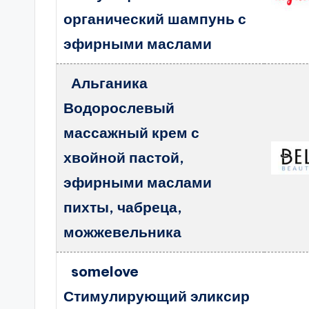
органический шампунь с
эфирными маслами
Альганика
Водорослевый
массажный крем с
хвойной пастой,
эфирными маслами
пихты, чабреца,
можжевельника
somelove
Стимулирующий эликсир