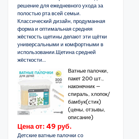
решение для ежедневного ухода за
полостью рта всей семьи.
Классический дизайн, продуманная
форма и оптимальная средняя
жёсткость щетины делают эти щётки
универсальными и комфортными в
использовании.Щетина средней
жёсткости...
Ватные палочки,
пакет 200 шт.,
наконечник —
спираль, хлопок/
бамбук(стик)
(цены, отзывы,
описание)
Цена от: 49 руб.
Детские ватные палочки со