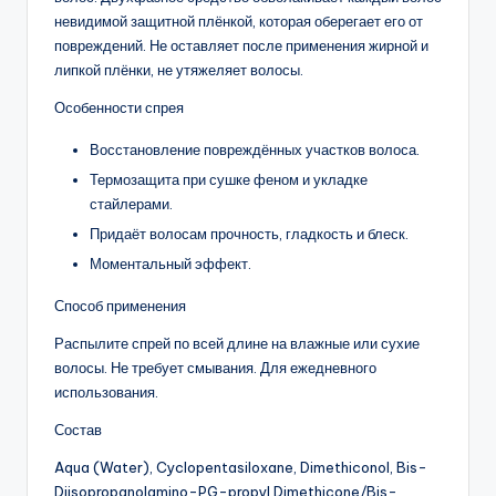
невидимой защитной плёнкой, которая оберегает его от
повреждений. Не оставляет после применения жирной и
липкой плёнки, не утяжеляет волосы.
Особенности спрея
Восстановление повреждённых участков волоса.
Термозащита при сушке феном и укладке
стайлерами.
Придаёт волосам прочность, гладкость и блеск.
Моментальный эффект.
Способ применения
Распылите спрей по всей длине на влажные или сухие
волосы. Не требует смывания. Для ежедневного
использования.
Состав
Aqua (Water), Cyclopentasiloxane, Dimethiconol, Bis-
Diisopropanolamino-PG-propyl Dimethicone/Bis-