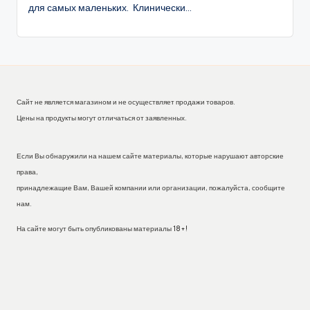
для самых маленьких. Клинически...
Сайт не является магазином и не осуществляет продажи товаров.
Цены на продукты могут отличаться от заявленных.
Если Вы обнаружили на нашем сайте материалы, которые нарушают авторские
права,
принадлежащие Вам, Вашей компании или организации, пожалуйста, сообщите
нам.
На сайте могут быть опубликованы материалы 18+!