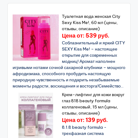
Туалетная вода женская City
Sexy Kiss Me!, 60 мл (цены,
отзывы, описание)
Цена от: 539 руб.
Соблазнительный и яркий CITY
SEXY Kiss Me! – настоящее
открытие для современных
модниц! Аромат наполнен
игривыми нотами сочной сахарной клубники – мощного
афродизиака, способного пробудить настоящую
природную чувственность и подарить незабываемые
моменты радости, восхищения и восторга!Семейство...
Крем-лифтинг для кожи вокруг
глаз 818 beauty formula
коллагеновый, 15 мл (цены,
отзывы, описание)
Цена от: 139 руб.
8.1.8 beauty formula -
трехфазная система