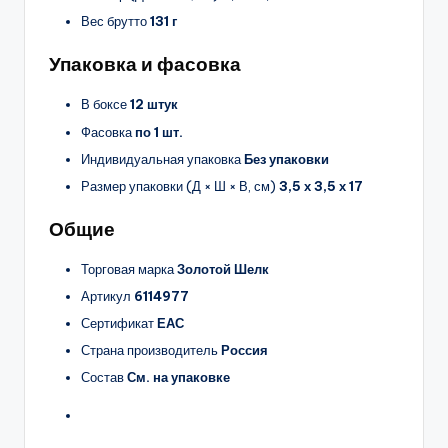
Вес брутто
131 г
Упаковка и фасовка
В боксе
12 штук
Фасовка
по 1 шт.
Индивидуальная упаковка
Без упаковки
Размер упаковки (Д × Ш × В, см)
3,5 х 3,5 х 17
Общие
Торговая марка
Золотой Шелк
Артикул
6114977
Сертификат
ЕАС
Страна производитель
Россия
Состав
См. на упаковке