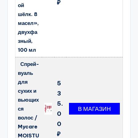
₽
ой
шёлк. 8
масел»,
двухфа
зный,
100 мл
Спрей-
вуаль
для
5
сухих и
3
вьющих
5.
ся
0
волос /
0
Mycare
₽
MOISTU