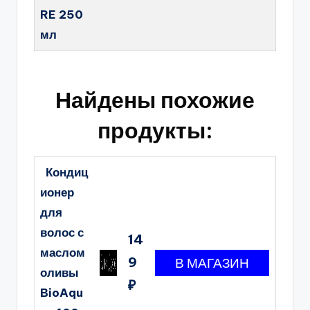
RE 250
мл
Найдены похожие
продукты:
Кондиц
ионер
для
волос с
14
маслом
9
оливы
₽
BioAqu