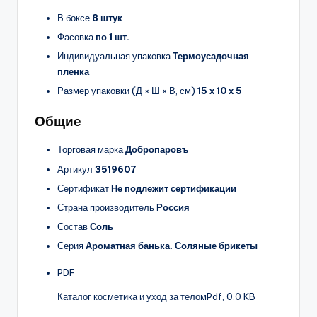
В боксе
8 штук
Фасовка
по 1 шт.
Индивидуальная упаковка
Термоусадочная
пленка
Размер упаковки (Д × Ш × В, см)
15 х 10 х 5
Общие
Торговая марка
Добропаровъ
Артикул
3519607
Сертификат
Не подлежит сертификации
Страна производитель
Россия
Состав
Соль
Серия
Ароматная банька. Соляные брикеты
PDF
Каталог косметика и уход за телом
Pdf, 0.0 KB