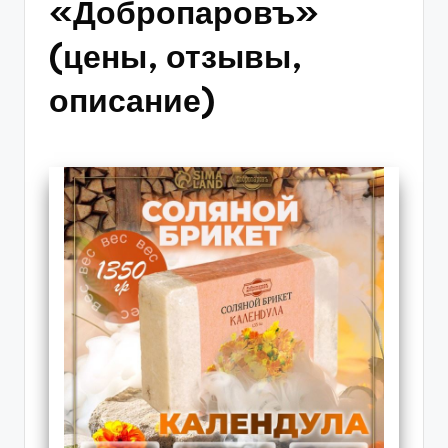
«Добропаровъ»
(цены, отзывы,
описание)