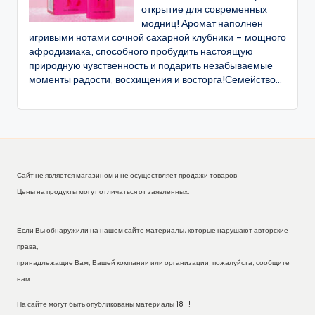
открытие для современных
модниц! Аромат наполнен
игривыми нотами сочной сахарной клубники – мощного
афродизиака, способного пробудить настоящую
природную чувственность и подарить незабываемые
моменты радости, восхищения и восторга!Семейство...
Сайт не является магазином и не осуществляет продажи товаров.
Цены на продукты могут отличаться от заявленных.
Если Вы обнаружили на нашем сайте материалы, которые нарушают авторские
права,
принадлежащие Вам, Вашей компании или организации, пожалуйста, сообщите
нам.
На сайте могут быть опубликованы материалы 18+!