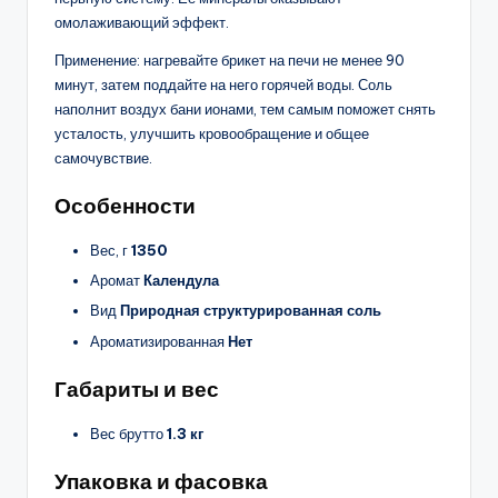
омолаживающий эффект.
Применение: нагревайте брикет на печи не менее 90
минут, затем поддайте на него горячей воды. Соль
наполнит воздух бани ионами, тем самым поможет снять
усталость, улучшить кровообращение и общее
самочувствие.
Особенности
Вес, г
1350
Аромат
Календула
Вид
Природная структурированная соль
Ароматизированная
Нет
Габариты и вес
Вес брутто
1.3 кг
Упаковка и фасовка