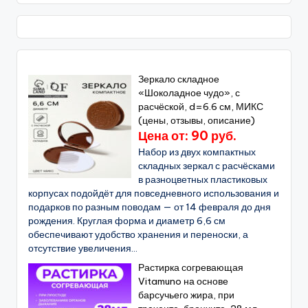
Зеркало складное
«Шоколадное чудо», с
расчёской, d=6.6 см, МИКС
(цены, отзывы, описание)
Цена от: 90 руб.
Набор из двух компактных
складных зеркал с расчёсками
в разноцветных пластиковых
корпусах подойдёт для повседневного использования и
подарков по разным поводам — от 14 февраля до дня
рождения. Круглая форма и диаметр 6,6 см
обеспечивают удобство хранения и переноски, а
отсутствие увеличения...
Растирка согревающая
Vitamuno на основе
барсучьего жира, при