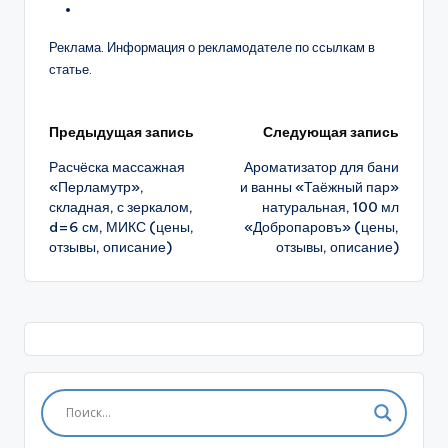
Реклама. Информация о рекламодателе по ссылкам в
статье.
Навигация
Предыдущая запись
Следующая запись
Расчёска массажная
Ароматизатор для бани
записи
«Перламутр»,
и ванны «Таёжный пар»
складная, с зеркалом,
натуральная, 100 мл
d=6 см, МИКС (цены,
«Добропаровъ» (цены,
отзывы, описание)
отзывы, описание)