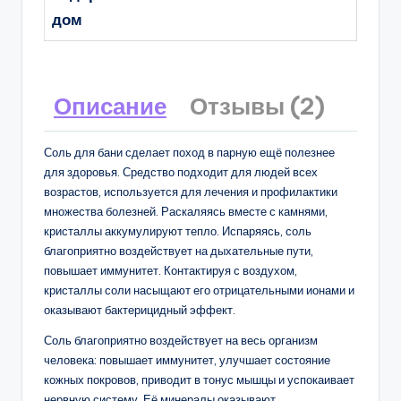
дом
Описание
Отзывы (2)
Соль для бани сделает поход в парную ещё полезнее
для здоровья. Средство подходит для людей всех
возрастов, используется для лечения и профилактики
множества болезней. Раскаляясь вместе с камнями,
кристаллы аккумулируют тепло. Испаряясь, соль
благоприятно воздействует на дыхательные пути,
повышает иммунитет. Контактируя с воздухом,
кристаллы соли насыщают его отрицательными ионами и
оказывают бактерицидный эффект.
Соль благоприятно воздействует на весь организм
человека: повышает иммунитет, улучшает состояние
кожных покровов, приводит в тонус мышцы и успокаивает
нервную систему. Её минералы оказывают