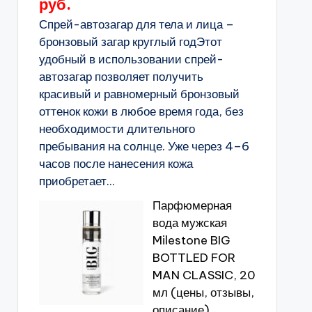
руб.
Спрей-автозагар для тела и лица –
бронзовый загар круглый годЭтот
удобный в использовании спрей-
автозагар позволяет получить
красивый и равномерный бронзовый
оттенок кожи в любое время года, без
необходимости длительного
пребывания на солнце. Уже через 4–6
часов после нанесения кожа
приобретает...
Парфюмерная
вода мужская
Milestone BIG
BOTTLED FOR
MAN CLASSIC, 20
мл (цены, отзывы,
описание)