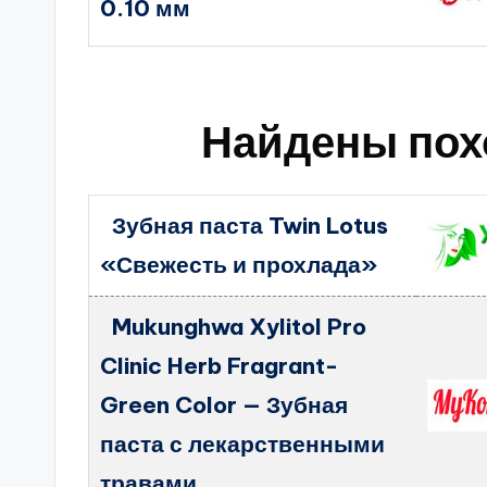
0.10 мм
Найдены пох
Зубная паста Twin Lotus
«Свежесть и прохлада»
Mukunghwa Xylitol Pro
Clinic Herb Fragrant-
Green Color — Зубная
паста с лекарственными
травами