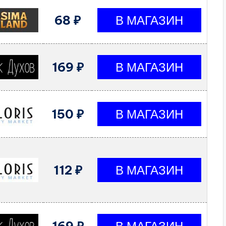
68 ₽
169 ₽
150 ₽
112 ₽