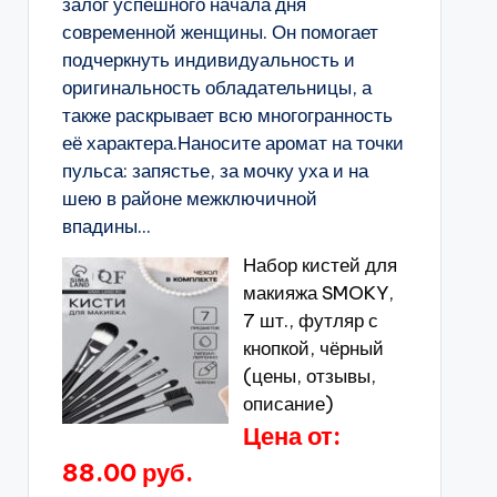
залог успешного начала дня
современной женщины. Он помогает
подчеркнуть индивидуальность и
оригинальность обладательницы, а
также раскрывает всю многогранность
её характера.Наносите аромат на точки
пульса: запястье, за мочку уха и на
шею в районе межключичной
впадины...
Набор кистей для
макияжа SMOKY,
7 шт., футляр с
кнопкой, чёрный
(цены, отзывы,
описание)
Цена от:
88.00 руб.