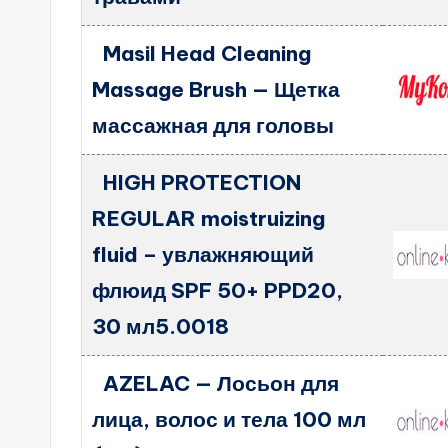
Masil Head Cleaning
Massage Brush — Щетка
массажная для головы
HIGH PROTECTION
REGULAR moistruizing
fluid – увлажняющий
флюид SPF 50+ PPD20,
30 мл5.0018
AZELAC — Лосьон для
лица, волос и тела 100 мл