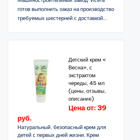
Машиностроительный завод "Исеть"
готов выполнить заказ на производство
требуемых шестерней с доставкой...
Детский крем «
Весна», с
экстрактом
череды, 45 мл
(цены, отзывы,
описание)
Цена от: 39
руб.
Натуральный, безопасный крем для
детей с первых дней жизни. Крем