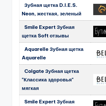
Зубная щетка D.I.E.S.
Neon, жесткая, зеленый
Smile Expert Зубная
щетка Soft отзывы
Aquarelle Зубная щетка
Aquarelle
Colgate Зубная щетка
"Классика здоровья"
мягкая
Smile Expert Зубная