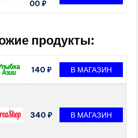
00 ₽
ожие продукты:
140 ₽
340 ₽