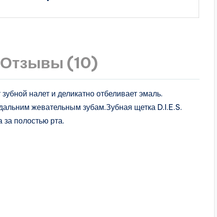
Отзывы (10)
 зубной налет и деликатно отбеливает эмаль.
дальним жевательным зубам.Зубная щетка D.I.E.S.
 за полостью рта.