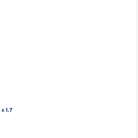
 х 1,7