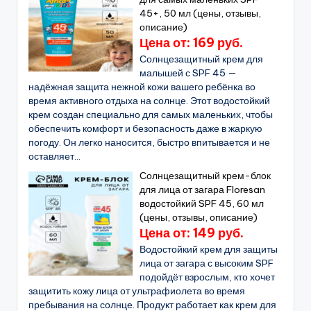
45+, 50 мл (цены, отзывы,
описание)
Цена от: 169 руб.
Солнцезащитный крем для
малышей с SPF 45 —
надёжная защита нежной кожи вашего ребёнка во
время активного отдыха на солнце. Этот водостойкий
крем создан специально для самых маленьких, чтобы
обеспечить комфорт и безопасность даже в жаркую
погоду. Он легко наносится, быстро впитывается и не
оставляет...
Солнцезащитный крем-блок
для лица от загара Floresan
водостойкий SPF 45, 60 мл
(цены, отзывы, описание)
Цена от: 149 руб.
Водостойкий крем для защиты
лица от загара с высоким SPF
подойдёт взрослым, кто хочет
защитить кожу лица от ультрафиолета во время
пребывания на солнце. Продукт работает как крем для