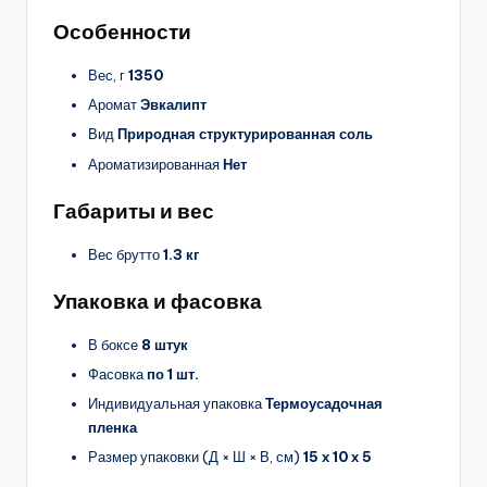
Особенности
Вес, г
1350
Аромат
Эвкалипт
Вид
Природная структурированная соль
Ароматизированная
Нет
Габариты и вес
Вес брутто
1.3 кг
Упаковка и фасовка
В боксе
8 штук
Фасовка
по 1 шт.
Индивидуальная упаковка
Термоусадочная
пленка
Размер упаковки (Д × Ш × В, см)
15 х 10 х 5