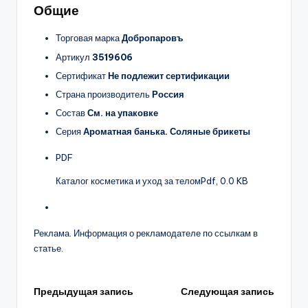
Общие
Торговая марка
Добропаровъ
Артикул
3519606
Сертификат
Не подлежит сертификации
Страна производитель
Россия
Состав
См. на упаковке
Серия
Ароматная банька. Соляные брикеты
PDF
Каталог косметика и уход за телом
Pdf, 0.0 KB
Реклама. Информация о рекламодателе по ссылкам в
статье.
Навигация
Предыдущая запись
Следующая запись