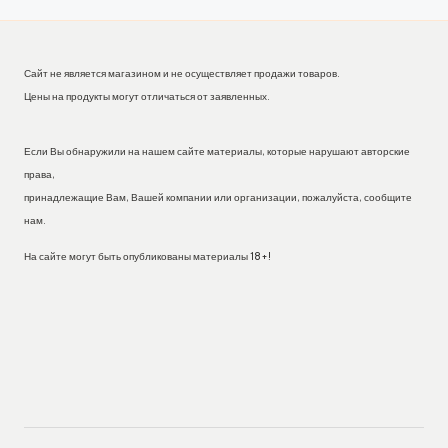
Сайт не является магазином и не осуществляет продажи товаров.
Цены на продукты могут отличаться от заявленных.
Если Вы обнаружили на нашем сайте материалы, которые нарушают авторские
права,
принадлежащие Вам, Вашей компании или организации, пожалуйста, сообщите
нам.
На сайте могут быть опубликованы материалы 18+!