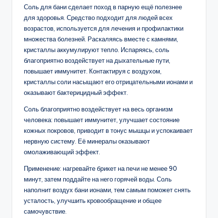
Соль для бани сделает поход в парную ещё полезнее
для здоровья. Средство подходит для людей всех
возрастов, используется для лечения и профилактики
множества болезней. Раскаляясь вместе с камнями,
кристаллы аккумулируют тепло. Испаряясь, соль
благоприятно воздействует на дыхательные пути,
повышает иммунитет. Контактируя с воздухом,
кристаллы соли насыщают его отрицательными ионами и
оказывают бактерицидный эффект.
Соль благоприятно воздействует на весь организм
человека: повышает иммунитет, улучшает состояние
кожных покровов, приводит в тонус мышцы и успокаивает
нервную систему. Её минералы оказывают
омолаживающий эффект.
Применение: нагревайте брикет на печи не менее 90
минут, затем поддайте на него горячей воды. Соль
наполнит воздух бани ионами, тем самым поможет снять
усталость, улучшить кровообращение и общее
самочувствие.