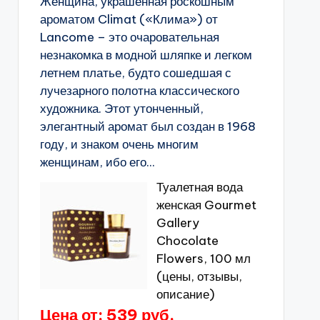
Женщина, украшенная роскошным
ароматом Climat («Клима») от
Lancome – это очаровательная
незнакомка в модной шляпке и легком
летнем платье, будто сошедшая с
лучезарного полотна классического
художника. Этот утонченный,
элегантный аромат был создан в 1968
году, и знаком очень многим
женщинам, ибо его...
Туалетная вода
женская Gourmet
Gallery
Chocolate
Flowers, 100 мл
(цены, отзывы,
описание)
Цена от: 539 руб.