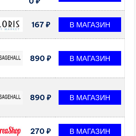
0 ₽
167 ₽
890 ₽
890 ₽
270 ₽