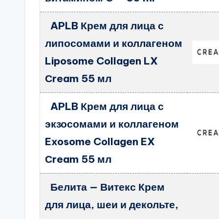
APLB Крем для лица с
липосомами и коллагеном
Liposome Collagen LX
Сream 55 мл
APLB Крем для лица с
экзосомами и коллагеном
Exosome Collagen EX
Сream 55 мл
Белита — Витекс Крем
для лица, шеи и декольте,