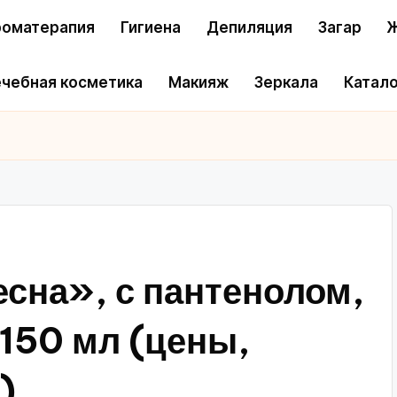
оматерапия
Гигиена
Депиляция
Загар
Ж
чебная косметика
Макияж
Зеркала
Катало
есна», с пантенолом,
150 мл (цены,
)