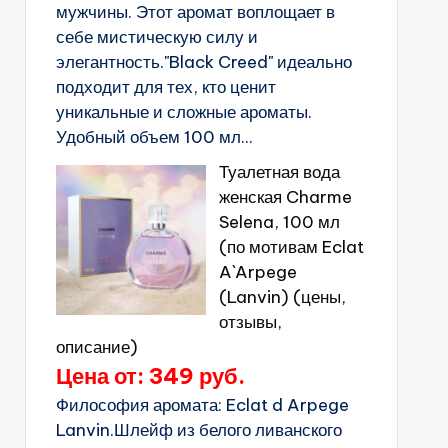
мужчины. Этот аромат воплощает в
себе мистическую силу и
элегантность."Black Creed" идеально
подходит для тех, кто ценит
уникальные и сложные ароматы.
Удобный объем 100 мл...
Туалетная вода
женская Charme
Selena, 100 мл
(по мотивам Eclat
A`Arpege
(Lanvin) (цены,
отзывы,
описание)
Цена от: 349 руб.
Философия аромата: Eclat d Arpege
Lanvin.Шлейф из белого ливанского