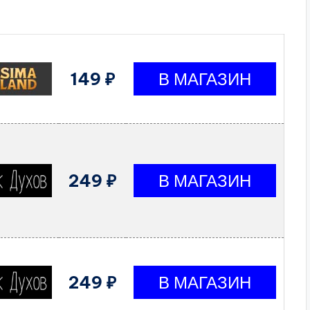
149 ₽
249 ₽
249 ₽