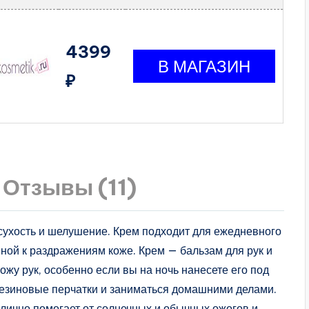
4399
₽
Отзывы (11)
 сухость и шелушение. Крем подходит для ежедневного
нной к раздражениям коже. Крем — бальзам для рук и
жу рук, особенно если вы на ночь нанесете его под
 резиновые перчатки и заниматься домашними делами.
лично помогает от солнечных и обычных ожогов и