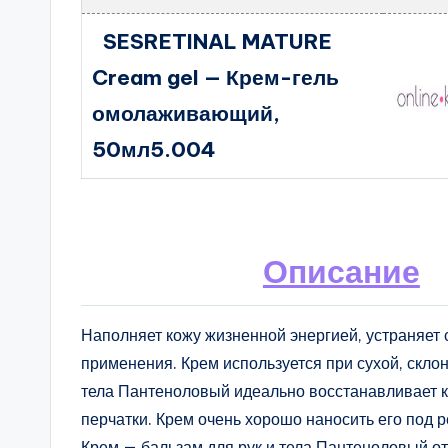
SESRETINAL MATURE
Cream gel — Крем-гель
омолаживающий,
50мл5.004
Описание
Наполняет кожу жизненной энергией, устраняет
применения. Крем используется при сухой, скло
тела Пантеноловый идеально восстанавливает ко
перчатки. Крем очень хорошо наносить его под
Крем — бальзам для рук и тела Пантеноловый от