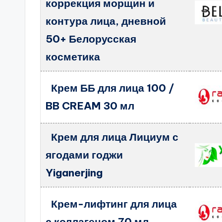
коррекция морщин и
контура лица, дневной
50+ Белорусская
косметика
Крем ББ для лица 100 /
BB CREAM 30 мл
Крем для лица Лициум с
ягодами годжи
Yiganerjing
Крем-лифтинг для лица
с коллагеном 70 мл