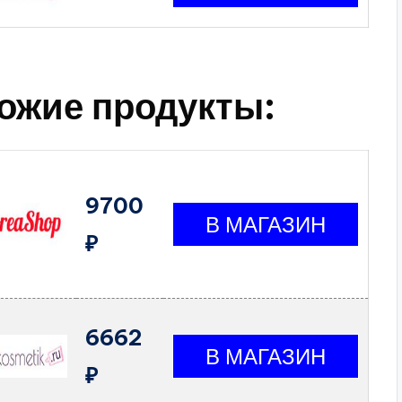
ожие продукты:
9700
₽
6662
₽