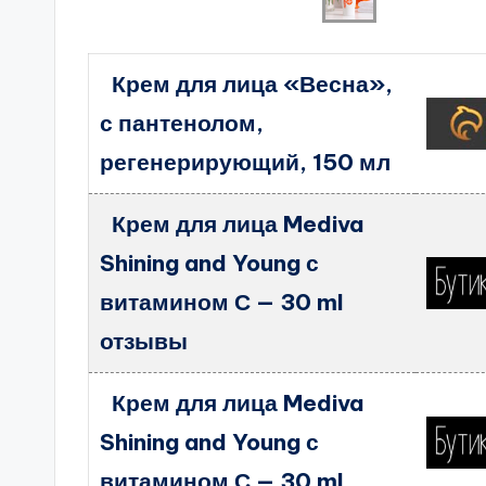
Крем для лица «Весна»,
с пантенолом,
регенерирующий, 150 мл
Крем для лица Mediva
Shining and Young с
витамином С — 30 ml
отзывы
Крем для лица Mediva
Shining and Young с
витамином С — 30 ml