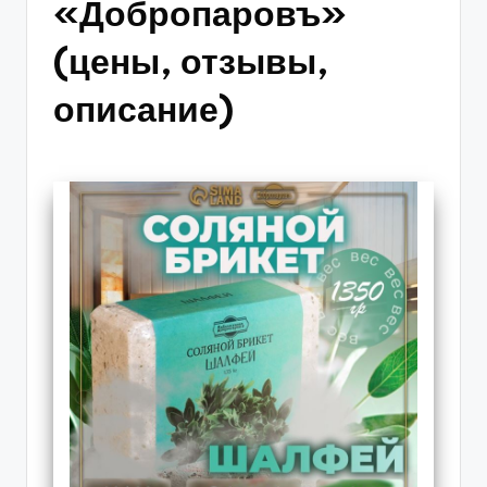
«Добропаровъ»
(цены, отзывы,
описание)