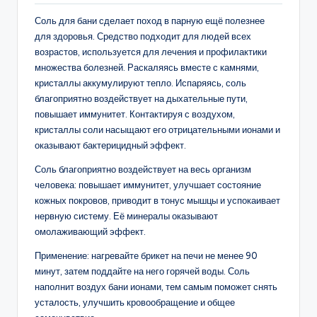
Соль для бани сделает поход в парную ещё полезнее
для здоровья. Средство подходит для людей всех
возрастов, используется для лечения и профилактики
множества болезней. Раскаляясь вместе с камнями,
кристаллы аккумулируют тепло. Испаряясь, соль
благоприятно воздействует на дыхательные пути,
повышает иммунитет. Контактируя с воздухом,
кристаллы соли насыщают его отрицательными ионами и
оказывают бактерицидный эффект.
Соль благоприятно воздействует на весь организм
человека: повышает иммунитет, улучшает состояние
кожных покровов, приводит в тонус мышцы и успокаивает
нервную систему. Её минералы оказывают
омолаживающий эффект.
Применение: нагревайте брикет на печи не менее 90
минут, затем поддайте на него горячей воды. Соль
наполнит воздух бани ионами, тем самым поможет снять
усталость, улучшить кровообращение и общее