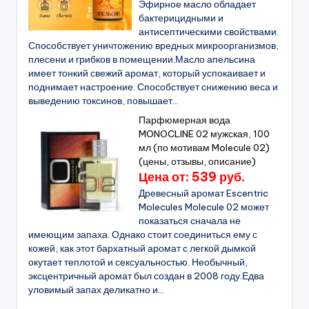
Эфирное масло обладает
бактерицидными и
антисептическими свойствами.
Способствует уничтожению вредных микроорганизмов,
плесени и грибков в помещении.Масло апельсина
имеет тонкий свежий аромат, который успокаивает и
поднимает настроение. Способствует снижению веса и
выведению токсинов, повышает...
Парфюмерная вода
MONOCLINE 02 мужская, 100
мл (по мотивам Molecule 02)
(цены, отзывы, описание)
Цена от: 539 руб.
Древесный аромат Escentric
Molecules Molecule 02 может
показаться сначала не
имеющим запаха. Однако стоит соединиться ему с
кожей, как этот бархатный аромат с легкой дымкой
окутает теплотой и сексуальностью. Необычный,
эксцентричный аромат был создан в 2008 году.Едва
уловимый запах деликатно и...