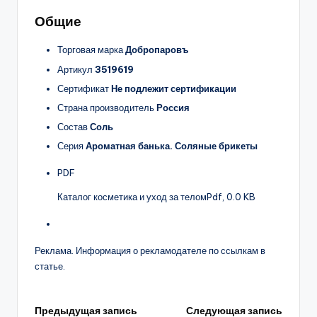
Общие
Торговая марка
Добропаровъ
Артикул
3519619
Сертификат
Не подлежит сертификации
Страна производитель
Россия
Состав
Соль
Серия
Ароматная банька. Соляные брикеты
PDF
Каталог косметика и уход за телом
Pdf, 0.0 KB
Реклама. Информация о рекламодателе по ссылкам в
статье.
Навигация
Предыдущая запись
Следующая запись