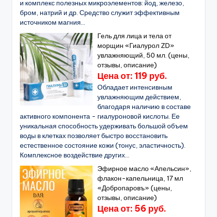
и комплекс полезных микроэлементов: йод, железо,
бром, натрий и др. Средство служит эффективным
источником магния...
Гель для лица и тела от
морщин «Гиалурол ZD»
увлажняющий, 50 мл. (цены,
отзывы, описание)
Цена от: 119 руб.
Обладает интенсивным
увлажняющим действием,
благодаря наличию в составе
активного компонента - гиалуроновой кислоты. Ее
уникальная способность удерживать большой объем
воды в клетках позволяет быстро восстановить
естественное состояние кожи (тонус, эластичность).
Комплексное воздействие других...
Эфирное масло «Апельсин»,
флакон-капельница, 17 мл
«Добропаровъ» (цены,
отзывы, описание)
Цена от: 56 руб.