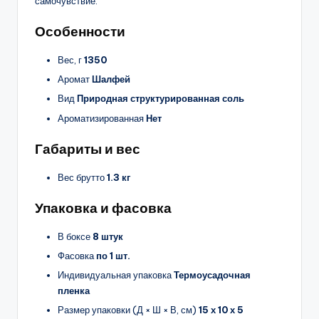
самочувствие.
Особенности
Вес, г
1350
Аромат
Шалфей
Вид
Природная структурированная соль
Ароматизированная
Нет
Габариты и вес
Вес брутто
1.3 кг
Упаковка и фасовка
В боксе
8 штук
Фасовка
по 1 шт.
Индивидуальная упаковка
Термоусадочная
пленка
Размер упаковки (Д × Ш × В, см)
15 х 10 х 5