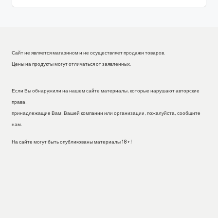
Сайт не является магазином и не осуществляет продажи товаров.
Цены на продукты могут отличаться от заявленных.
Если Вы обнаружили на нашем сайте материалы, которые нарушают авторские
права,
принадлежащие Вам, Вашей компании или организации, пожалуйста, сообщите
нам.
На сайте могут быть опубликованы материалы 18+!