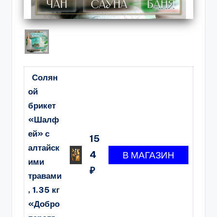
Солян
ой
брикет
«Шалф
ей» с
15
алтайск
4
ими
₽
травами
, 1.35 кг
«Добро