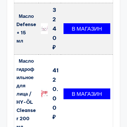
3
Масло
2
Defense
4
+ 15
0
мл
₽
Масло
гидроф
41
ильное
2
для
0.
лица /
0
HY-ÖL
0
Cleanse
₽
r 200
мл