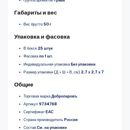
Габариты и вес
Вес брутто
50 г
Упаковка и фасовка
В боксе
25 штук
Фасовка
по 1 шт.
Индивидуальная упаковка
Без упаковки
Размер упаковки (Д × Ш × В, см)
2,7 х 2,7 х 7
Общие
Торговая марка
Добропаровъ
Артикул
9734768
Сертификат
ЕАС
Страна производитель
Россия
Состав
См. на упаковке