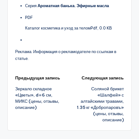
Серия
Ароматная банька. Эфирные масла
PDF
Каталог косметика и уход за телом
Pdf, 0.0 KB
Реклама. Информация о рекламодателе по ссылкам в
статье.
Навигация
Предыдущая запись
Следующая запись
Зеркало складное
Соляной брикет
записи
«Цветы», d=6 см,
«Шалфей» с
МИКС (цены, отзывы,
алтайскими травами,
описание)
1.35 кг «Добропаровъ»
(цены, отзывы,
описание)