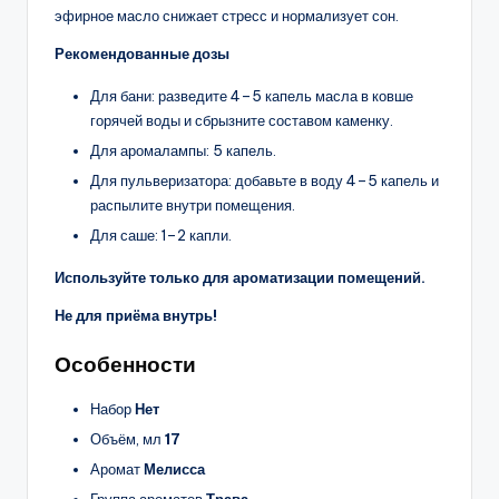
эфирное масло снижает стресс и нормализует сон.
Рекомендованные дозы
Для бани: разведите 4–5 капель масла в ковше
горячей воды и сбрызните составом каменку.
Для аромалампы: 5 капель.
Для пульверизатора: добавьте в воду 4–5 капель и
распылите внутри помещения.
Для саше: 1–2 капли.
Используйте только для ароматизации помещений.
Не для приёма внутрь!
Особенности
Набор
Нет
Объём, мл
17
Аромат
Мелисса
Группа ароматов
Трава