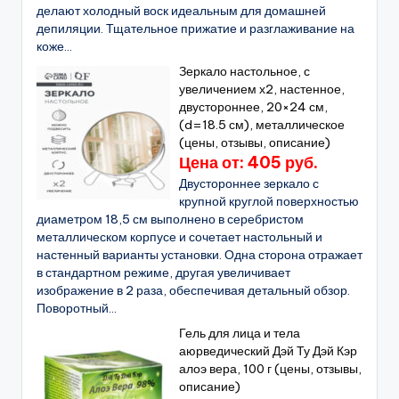
делают холодный воск идеальным для домашней
депиляции. Тщательное прижатие и разглаживание на
коже...
Зеркало настольное, с
увеличением х2, настенное,
двустороннее, 20×24 см,
(d=18.5 см), металлическое
(цены, отзывы, описание)
Цена от: 405 руб.
Двустороннее зеркало с
крупной круглой поверхностью
диаметром 18,5 см выполнено в серебристом
металлическом корпусе и сочетает настольный и
настенный варианты установки. Одна сторона отражает
в стандартном режиме, другая увеличивает
изображение в 2 раза, обеспечивая детальный обзор.
Поворотный...
Гель для лица и тела
аюрведический Дэй Ту Дэй Кэр
алоэ вера, 100 г (цены, отзывы,
описание)