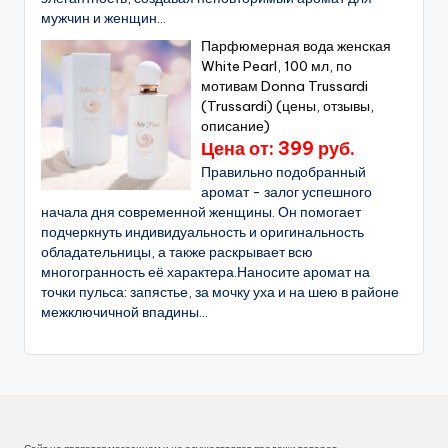
мужчин и женщин...
Парфюмерная вода женская
White Pearl, 100 мл, по
мотивам Donna Trussardi
(Trussardi) (цены, отзывы,
описание)
Цена от: 399 руб.
Правильно подобранный
аромат - залог успешного
начала дня современной женщины. Он помогает
подчеркнуть индивидуальность и оригинальность
обладательницы, а также раскрывает всю
многогранность её характера.Наносите аромат на
точки пульса: запястье, за мочку уха и на шею в районе
межключичной впадины...