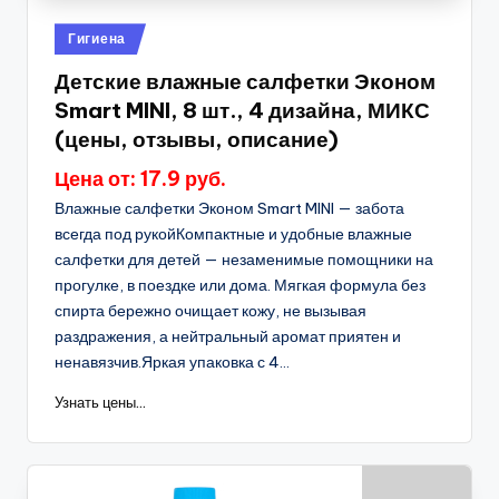
Опубликовано
Гигиена
в
Детские влажные салфетки Эконом
Smart MINI, 8 шт., 4 дизайна, МИКС
(цены, отзывы, описание)
Цена от: 17.9 руб.
Влажные салфетки Эконом Smart MINI — забота
всегда под рукойКомпактные и удобные влажные
салфетки для детей — незаменимые помощники на
прогулке, в поездке или дома. Мягкая формула без
спирта бережно очищает кожу, не вызывая
раздражения, а нейтральный аромат приятен и
ненавязчив.Яркая упаковка с 4...
Узнать цены...