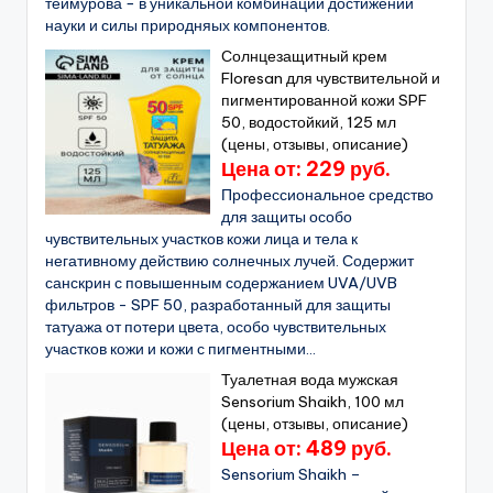
теймурова − в уникальной комбинации достижений
науки и силы природняых компонентов.
Солнцезащитный крем
Floresan для чувствительной и
пигментированной кожи SPF
50, водостойкий, 125 мл
(цены, отзывы, описание)
Цена от: 229 руб.
Профессиональное средство
для защиты особо
чувствительных участков кожи лица и тела к
негативному действию солнечных лучей. Содержит
санскрин с повышенным содержанием UVA/UVB
фильтров - SPF 50, разработанный для защиты
татуажа от потери цвета, особо чувствительных
участков кожи и кожи с пигментными...
Туалетная вода мужская
Sensorium Shaikh, 100 мл
(цены, отзывы, описание)
Цена от: 489 руб.
Sensorium Shaikh –