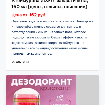
«Теймурова ZD» от запаха и пота,
150 мл (цены, отзывы, описание)
Цена от: 162 руб.
Описание: жидкое мыло-антиперспирант Теймурова
– новое эффективное средство для контроля
потоотделения и снижения запаха пота, которое
подходит всем взрослым. Секрет эффективности
жидкого мыла-антиперспиранта теймурова − в
уникальной комбинации достижений науки и силы
природняых компонентов.
Узнать цены...