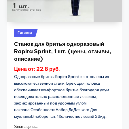
Опубликовано
Гигиена
в
Станок для бритья одноразовый
Rapira Sprint, 1 шт. (цены, отзывы,
описание)
Цена от: 22.8 руб.
Одноразовые бритвы Rapira Sprint изготовлены из
высококачественной стали. Бреющая головка
обеспечивает комфортное бритье благодаря двум
последовательно расположенным лезвиям,
зафиксированным под удобным углом
наклона.ОсобенностиНабор ДаДля кого Для
мужчиныВ наборе, шт. 1Количество лезвий 2Вид...
Узнать цены...