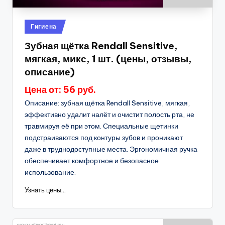
Опубликовано
Гигиена
в
Зубная щётка Rendall Sensitive,
мягкая, микс, 1 шт. (цены, отзывы,
описание)
Цена от: 56 руб.
Описание: зубная щётка Rendall Sensitive, мягкая,
эффективно удалит налёт и очистит полость рта, не
травмируя её при этом. Специальные щетинки
подстраиваются под контуры зубов и проникают
даже в труднодоступные места. Эргономичная ручка
обеспечивает комфортное и безопасное
использование.
Узнать цены...