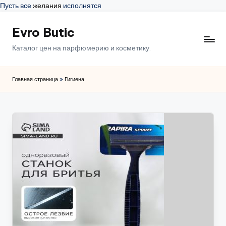
Пусть все
желания
исполнятся
Evro Butic
Перейти
к
Каталог цен на парфюмерию и косметику.
содержимому
Главная страница
»
Гигиена