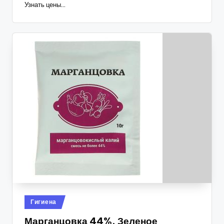
Узнать цены...
Опубликовано
Гигиена
в
Марганцовка 44%, Зеленое