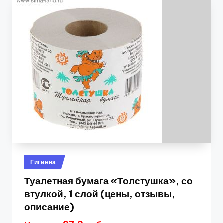
Опубликовано
Гигиена
в
Туалетная бумага «Толстушка», со
втулкой, 1 слой (цены, отзывы,
описание)