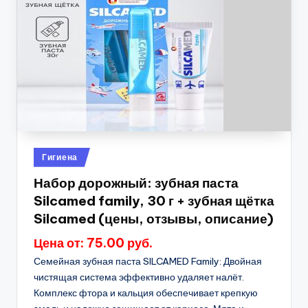
Опубликовано
Гигиена
в
Набор дорожный: зубная паста
Silcamed family, 30 г + зубная щётка
Silcamed (цены, отзывы, описание)
Цена от: 75.00 руб.
Семейная зубная паста SILCAMED Family: Двойная
чистящая система эффективно удаляет налёт.
Комплекс фтора и кальция обеспечивает крепкую