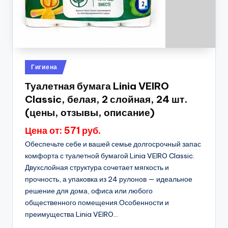
Опубликовано
Гигиена
в
Туалетная бумага Linia VEIRO
Classic, белая, 2 слойная, 24 шт.
(цены, отзывы, описание)
Цена от: 571 руб.
Обеспечьте себе и вашей семье долгосрочный запас
комфорта с туалетной бумагой Linia VEIRO Classic.
Двухслойная структура сочетает мягкость и
прочность, а упаковка из 24 рулонов — идеальное
решение для дома, офиса или любого
общественного помещения.Особенности и
преимущества Linia VEIRO...