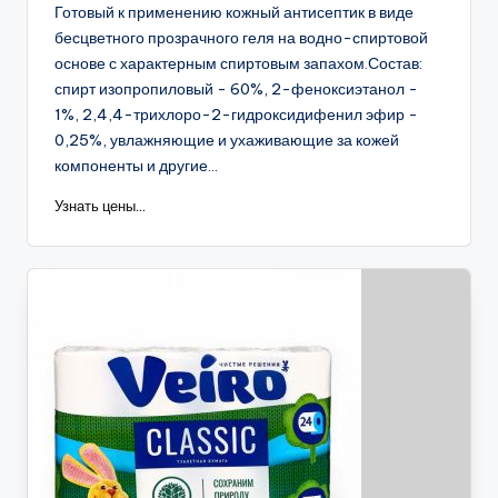
Готовый к применению кожный антисептик в виде
бесцветного прозрачного геля на водно-спиртовой
основе с характерным спиртовым запахом.Состав:
спирт изопропиловый - 60%, 2-феноксиэтанол -
1%, 2,4,4-трихлоро-2-гидроксидифенил эфир -
0,25%, увлажняющие и ухаживающие за кожей
компоненты и другие...
Узнать цены...