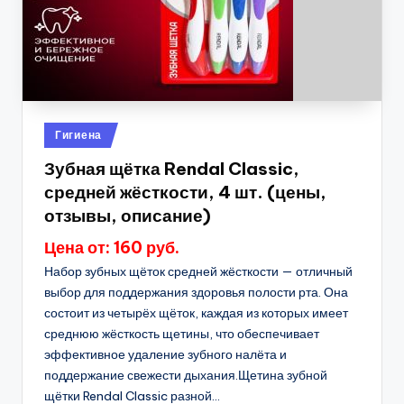
Опубликовано
Гигиена
в
Зубная щётка Rendal Classic,
средней жёсткости, 4 шт. (цены,
отзывы, описание)
Цена от: 160 руб.
Набор зубных щёток средней жёсткости — отличный
выбор для поддержания здоровья полости рта. Она
состоит из четырёх щёток, каждая из которых имеет
среднюю жёсткость щетины, что обеспечивает
эффективное удаление зубного налёта и
поддержание свежести дыхания.Щетина зубной
щётки Rendal Classic разной...