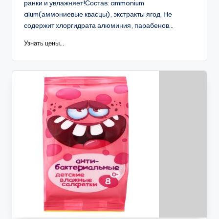
ранки и увлажняет!Состав: ammonium
alum(аммониевые квасцы), экстракты ягод. Не
содержит хлоргидрата алюминия, парабенов...
Узнать цены...