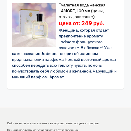
Туалетная вода женская
J'AMORE, 100 мл (цены,
отзывы, описание)
Цена от: 249 руб.
Женщина, которая отдает
предпочтение аромату
Jadmore французского
означает « Я обожаю»! Уже
само название Jadmore говорит об истинном
предназначении парфюма.Нежный цветочный аромат
способен передать всю теплоту чувств, помочь
почувствовать себя любимой и желанной. Чарующий и
манящий парфюм. Аромат...
Сайт не является магазином и не осуществляет продажи товаров.
Цены на продукты могут отличаться от заявленных.