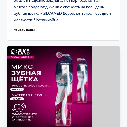
эмаль и надежно защищает от кариеса. Мята и
ментол придают дыханию свежесть на весь день.
Зубная щетка «SILCAMED Дорожная плюс» средней
жёсткости: Чрезвычайно...
Узнать цены...