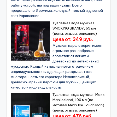
работу устройства под ваши нужды. Всего
представлено 3 режима: холодный, теплый и дневной
свет.Управление...
Туалетная вода мужская
SMOKING BRANDY, 63 мл
(цены, отзывы, описание)
Цена от: 349 руб.
Мужская парфюмерия имеет
огромное разнообразие
ароматов: от лёгких и
древесных до интенсивных
мускусных. Каждый из них является отражением
индивидуальности владельца и раскрывает всю
многогранность его характера.Неповторимый,
древесно-пряный парфюм для мужчин, ценящих
качество и индивидуальность.
Туалетная вода мужская Maxx
Man Iceland, 100 мл (по
мотивам Mexx Ice Touch Man)
(цены, отзывы, описание)
Цена от: 476 руб.