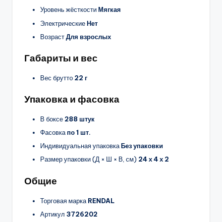
Уровень жёсткости
Мягкая
Электрические
Нет
Возраст
Для взрослых
Габариты и вес
Вес брутто
22 г
Упаковка и фасовка
В боксе
288 штук
Фасовка
по 1 шт.
Индивидуальная упаковка
Без упаковки
Размер упаковки (Д × Ш × В, см)
24 х 4 х 2
Общие
Торговая марка
RENDAL
Артикул
3726202