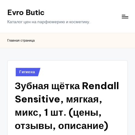
Evro Butic
Перейти
к
Каталог цен на парфюмерию и косметику.
содержимому
Главная страница
Опубликовано
Гигиена
в
Зубная щётка Rendall
Sensitive, мягкая,
микс, 1 шт. (цены,
отзывы, описание)