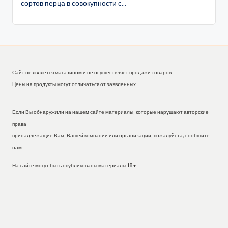
сортов перца в совокупности с...
Сайт не является магазином и не осуществляет продажи товаров.
Цены на продукты могут отличаться от заявленных.
Если Вы обнаружили на нашем сайте материалы, которые нарушают авторские
права,
принадлежащие Вам, Вашей компании или организации, пожалуйста, сообщите
нам.
На сайте могут быть опубликованы материалы 18+!