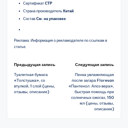
Сертификат
СТР
Страна производитель
Китай
Состав
См. на упаковке
Реклама. Информация о рекламодателе по ссылкам в
статье.
Навигация
Предыдущая запись
Следующая запись
Туалетная бумага
Пенка увлажняющая
записи
«Толстушка», со
после загара Floresan
втулкой, 1 слой (цены,
«Пантенол. Алоэ вера»,
отзывы, описание)
быстрая помощь при
солнечных ожогах, 150
мл (цены, отзывы,
описание)