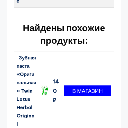
е
Найдены похожие
продукты:
Зубная
паста
«Ориги
14
нальная
0
» Twin
Lotus
₽
Herbal
Origina
l