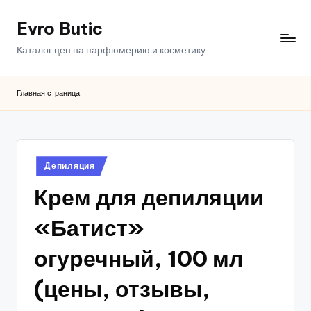
Evro Butic
Перейти
к
Каталог цен на парфюмерию и косметику.
содержимому
Главная страница
Опубликовано
Депиляция
в
Крем для депиляции
«Батист»
огуречный, 100 мл
(цены, отзывы,