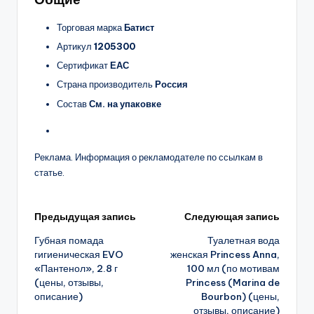
Торговая марка
Батист
Артикул
1205300
Сертификат
ЕАС
Страна производитель
Россия
Состав
См. на упаковке
Реклама. Информация о рекламодателе по ссылкам в
статье.
Навигация
Предыдущая запись
Следующая запись
Губная помада
Туалетная вода
записи
гигиеническая EVO
женская Princess Anna,
«Пантенол», 2.8 г
100 мл (по мотивам
(цены, отзывы,
Princess (Marina de
описание)
Bourbon) (цены,
отзывы, описание)