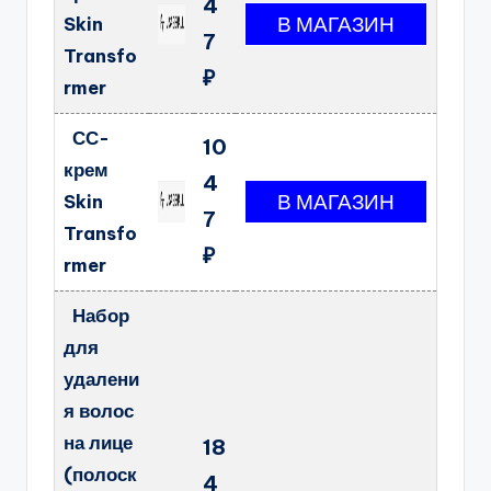
4
Skin
7
Transfo
₽
rmer
СС-
10
крем
4
Skin
7
Transfo
₽
rmer
Набор
для
удалени
я волос
на лице
18
(полоск
4