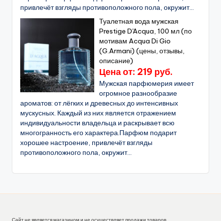
привлечёт взгляды противоположного пола, окружит...
Туалетная вода мужская
Prestige D'Acqua, 100 мл (по
мотивам Acqua Di Gio
(G.Armani) (цены, отзывы,
описание)
Цена от: 219 руб.
Мужская парфюмерия имеет
огромное разнообразие
ароматов: от лёгких и древесных до интенсивных
мускусных. Каждый из них является отражением
индивидуальности владельца и раскрывает всю
многогранность его характера.Парфюм подарит
хорошее настроение, привлечёт взгляды
противоположного пола, окружит...
Сайт не является магазином и не осуществляет продажи товаров.