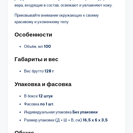
вера, входящие в состав, освежают и увлажняют кожу.
Приковывайте внимание окружающих к своему
красивому и ухоженному телу.
Особенности
Объём, мл
100
Габариты и вес
Вес брутто
128 г
Упаковка и фасовка
В боксе
12 штук
Фасовка
по 1 шт.
Индивидуальная упаковка
Без упаковки
Размер упаковки (Д × Ш × В, см)
16,5 х 6 х 3,5
Общие