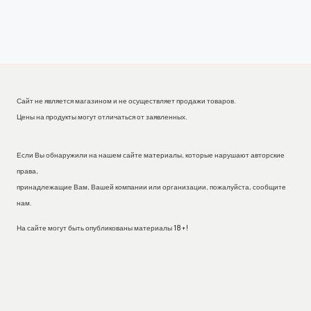
Сайт не является магазином и не осуществляет продажи товаров.
Цены на продукты могут отличаться от заявленных.
Если Вы обнаружили на нашем сайте материалы, которые нарушают авторские
права,
принадлежащие Вам, Вашей компании или организации, пожалуйста, сообщите
нам.
На сайте могут быть опубликованы материалы 18+!