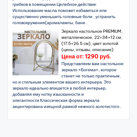
грибков в помещении.Целебное действие:
Использование масла поможет избавиться или
существенно уменьшить головные боли , устранить
головокружения(аромалампы, бани...
Зеркало настольное PREMIUM,
металлическое, 22×34×12 см,
(17.5×26.5 см), цвет золотой
(цены, отзывы, описание)
Цена от: 1290 руб.
Представляем вам настольное
зеркало «Богема», которое
станет не только практичным,
но и стильным элементом вашего интерьера. Это
зеркало идеально впишется в любой интерьер,
добавляя ему нотку изысканности и
элегантности.Классическая форма зеркала
акцентирована изящной рамкой нежного золотистого...