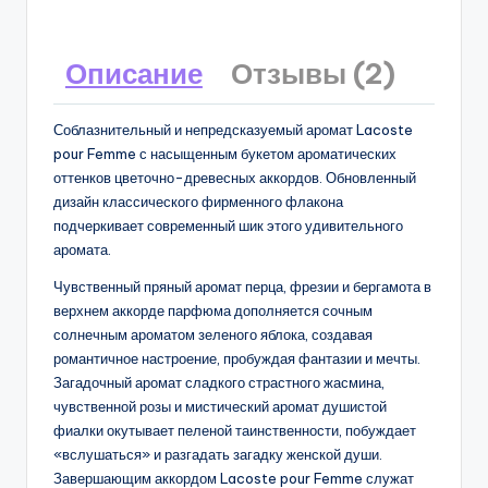
Описание
Отзывы (2)
Соблазнительный и непредсказуемый аромат Lacoste
pour Femme с насыщенным букетом ароматических
оттенков цветочно-древесных аккордов. Обновленный
дизайн классического фирменного флакона
подчеркивает современный шик этого удивительного
аромата.
Чувственный пряный аромат перца, фрезии и бергамота в
верхнем аккорде парфюма дополняется сочным
солнечным ароматом зеленого яблока, создавая
романтичное настроение, пробуждая фантазии и мечты.
Загадочный аромат сладкого страстного жасмина,
чувственной розы и мистический аромат душистой
фиалки окутывает пеленой таинственности, побуждает
«вслушаться» и разгадать загадку женской души.
Завершающим аккордом Lacoste pour Femme служат