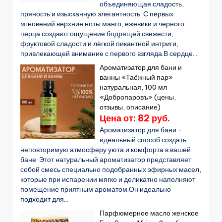
объединяющая сладость,
пряность и изысканную элегантность. С первых
мгновений верхние ноты манго, ежевики и черного
перца создают ощущение бодрящей свежести,
фруктовой сладости и лёгкой пикантной интриги,
привлекающей внимание с первого взгляда.В сердце...
Ароматизатор для бани и
ванны «Таёжный пар»
натуральная, 100 мл
«Добропаровъ» (цены,
отзывы, описание)
Цена от: 82 руб.
Ароматизатор для бани -
идеальный способ создать
неповторимую атмосферу уюта и комфорта в вашей
бане. Этот натуральный ароматизатор представляет
собой смесь специально подобранных эфирных масел,
которые при испарении мягко и деликатно наполняют
помещение приятным ароматом.Он идеально
подходит для...
Парфюмерное масло женское