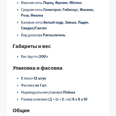
Верхние ноты
Перец, Фрезия, Яблоко
Средние ноты
Гелиотроп, Гибискус, Жасмин,
Роза, Фиалка
Базовые ноты
Белый кедр, Замша, Ладан,
Сандал/Сантал
Вид дозатора
Распылитель
Габариты и вес
Вес брутто
200 г
Упаковка и фасовка
В боксе
12 штук
Фасовка
по 1 шт.
Индивидуальная упаковка
Плёнка
Размер упаковки (Д × Ш × В, см)
5 х 5 х 10
Общие