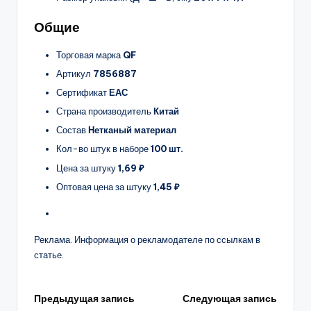
Общие
Торговая марка
QF
Артикул
7856887
Сертификат
ЕАС
Страна производитель
Китай
Состав
Нетканый материал
Кол-во штук в наборе
100 шт.
Цена за штуку
1,69 ₽
Оптовая цена за штуку
1,45 ₽
Реклама. Информация о рекламодателе по ссылкам в
статье.
Навигация
Предыдущая запись
Следующая запись