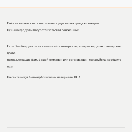
Сайт не является магазином и не осуществляет продажи товаров.
Цены на продукты могут отличаться от заявленных.
Если Вы обнаружили на нашем сайте материалы, которые нарушают авторские
права,
принадлежащие Вам, Вашей компании или организации, пожалуйста, сообщите
нам.
На сайте могут быть опубликованы материалы 18+!