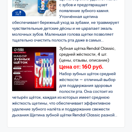
с зубов и предотвращает
появление зубного камня.
Утончённая щетина
обеспечивает бережный уход за зубами, не травмирует
чувствительные детские дёсны и не царапает эмаль
молочных зубов. Маленькая голова щетки позволяет
тщательно очистить полость рта даже в самых...
Зубная щётка Rendal Classic,
средней жёсткости, 4 шт.
(цены, отзывы, описание)
Цена от: 160 руб.
Набор зубных щёток средней
жёсткости — отличный выбор
для поддержания здоровья
полости рта. Она состоит из
четырёх щёток, каждая из которых имеет среднюю
жёсткость щетины, что обеспечивает эффективное
удаление зубного налёта и поддержание свежести
дыхания.Щетина зубной щётки Rendal Classic разной...