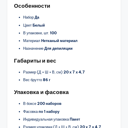
Особенности
Набор
Да
Цвет
Белый
В упаковке, шт.
100
Материал
Нетканый материал
Назначение
Для депиляции
Габариты и вес
Размер (Д × Ш × В, см)
20 х 7 х 4,7
Вес брутто
86 г
Упаковка и фасовка
В боксе
200 наборов
Фасовка
по 1 набору
Индивидуальная упаковка
Пакет
Размер упаковки (Д × Ш × В, см)
20 х 7 х 4,7