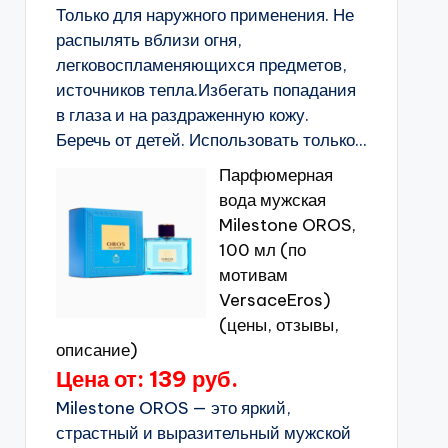
Только для наружного применения. Не
распылять вблизи огня,
легковоспламеняющихся предметов,
источников тепла.Избегать попадания
в глаза и на раздраженную кожу.
Беречь от детей. Использовать только...
Парфюмерная
вода мужская
Milestone OROS,
100 мл (по
мотивам
VersaceEros)
(цены, отзывы,
описание)
Цена от: 139 руб.
Milestone OROS — это яркий,
страстный и выразительный мужской