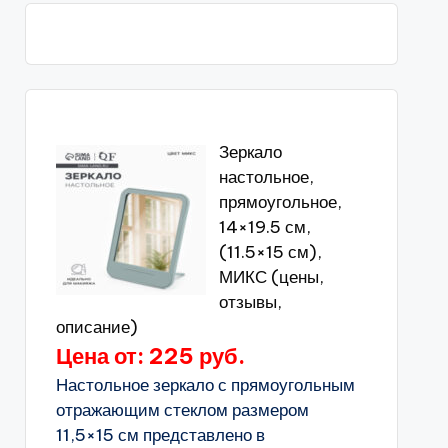
Зеркало
настольное,
прямоугольное,
14×19.5 см,
(11.5×15 см),
МИКС (цены,
отзывы,
описание)
Цена от: 225 руб.
Настольное зеркало с прямоугольным
отражающим стеклом размером
11,5×15 см представлено в