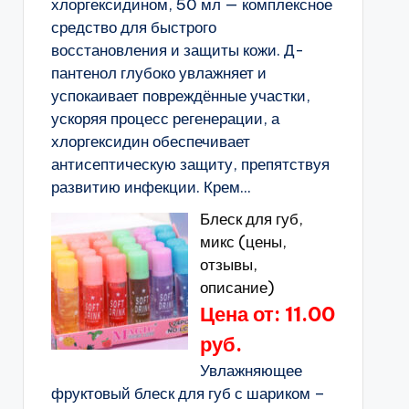
хлоргексидином, 50 мл — комплексное
средство для быстрого
восстановления и защиты кожи. Д-
пантенол глубоко увлажняет и
успокаивает повреждённые участки,
ускоряя процесс регенерации, а
хлоргексидин обеспечивает
антисептическую защиту, препятствуя
развитию инфекции. Крем...
Блеск для губ,
микс (цены,
отзывы,
описание)
Цена от: 11.00
руб.
Увлажняющее
фруктовый блеск для губ с шариком –