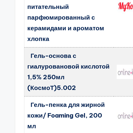
питательный
парфюмированный с
керамидами и ароматом
хлопка
Гель-основа с
гиалуровановой кислотой
1,5% 250мл
(КосмоТ)5.002
Гель-пенка для жирной
кожи/ Foaming Gel, 200
мл