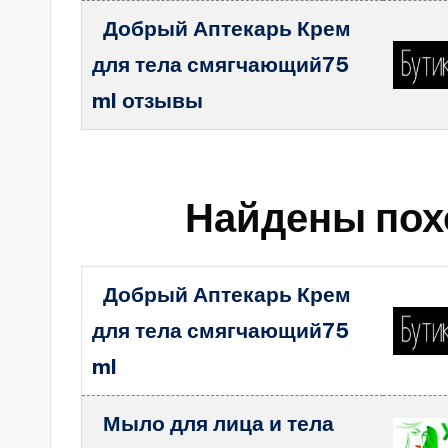
Добрый Аптекарь Крем
для тела смягчающий75
ml отзывы
Найдены пох
Добрый Аптекарь Крем
для тела смягчающий75
ml
Мыло для лица и тела