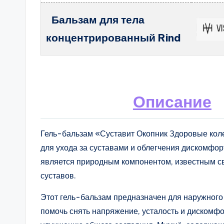
Бальзам для тела
концентрированный Rind
Описание
Гель-бальзам «Суставит Окопник Здоровые кол
для ухода за суставами и облегчения дискомфор
является природным компонентом, известным 
суставов.
Этот гель-бальзам предназначен для наружного 
помочь снять напряжение, усталость и дискомфо