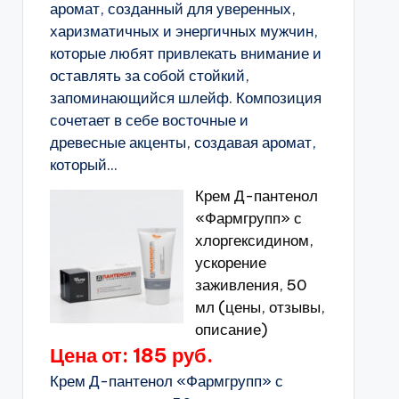
аромат, созданный для уверенных,
харизматичных и энергичных мужчин,
которые любят привлекать внимание и
оставлять за собой стойкий,
запоминающийся шлейф. Композиция
сочетает в себе восточные и
древесные акценты, создавая аромат,
который...
Крем Д-пантенол
«Фармгрупп» с
хлоргексидином,
ускорение
заживления, 50
мл (цены, отзывы,
описание)
Цена от: 185 руб.
Крем Д-пантенол «Фармгрупп» с