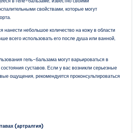
еся в геле-бальзаме, известно своими
спалительными свойствами, которые могут
орта.
я нанести небольшое количество на кожу в области
чше всего использовать его после душа или ванной,
льзования гель-бальзама могут варьироваться в
состояния суставов. Если у вас возникли серьезные
вые ощущения, рекомендуется проконсультироваться
тавах (артралгия)