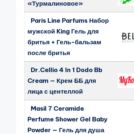
«Турмалиновое»
Paris Line Parfums Набор
мужской King Гель для
бритья + Гель-бальзам
после бритья
Dr.Cellio 4 In 1 Dodo Bb
Cream — Крем ББ для
лица с центеллой
Masil 7 Ceramide
Perfume Shower Gel Baby
Powder — Гель для душа