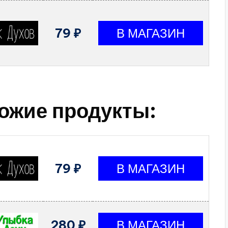
79 ₽
ожие продукты:
79 ₽
280 ₽