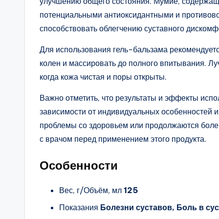
улучшению общего состояния. Мумиё, содержаще
потенциальными антиоксидантными и противово
способствовать облегчению суставного дискомф
Для использования гель-бальзама рекомендуетс
колен и массировать до полного впитывания. Лу
когда кожа чистая и поры открыты.
Важно отметить, что результаты и эффекты испо
зависимости от индивидуальных особенностей и 
проблемы со здоровьем или продолжаются боле
с врачом перед применением этого продукта.
Особенности
Вес, г/Объём, мл
125
Показания
Болезни суставов, Боль в сус