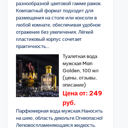
разнообразной цветовой гамме рамок.
Компактный формат подходит для
размещения на столе или консоли в
любой комнате, обеспечивая удобное
отражение без увеличения. Лёгкий
пластиковый корпус сочетает
практичность...
Туалетная вода
мужская Man
Golden, 100 мл
(цены, отзывы,
описание)
Цена от: 249
руб.
Парфюмерная вода мужская.Наносить
на шею, область декольте.Огнеопасно!
Легковоспламеняющаяся жидкость.