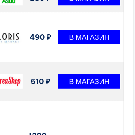
490 ₽
510 ₽