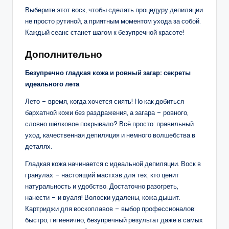
Выберите этот воск, чтобы сделать процедуру депиляции
не просто рутиной, а приятным моментом ухода за собой.
Каждый сеанс станет шагом к безупречной красоте!
Дополнительно
Безупречно гладкая кожа и ровный загар: секреты
идеального лета
Лето – время, когда хочется сиять! Но как добиться
бархатной кожи без раздражения, а загара – ровного,
словно шёлковое покрывало? Всё просто: правильный
уход, качественная депиляция и немного волшебства в
деталях.
Гладкая кожа начинается с идеальной депиляции. Воск в
гранулах – настоящий мастхэв для тех, кто ценит
натуральность и удобство. Достаточно разогреть,
нанести – и вуаля! Волоски удалены, кожа дышит.
Картриджи для воскоплавов – выбор профессионалов:
быстро, гигиенично, безупречный результат даже в самых