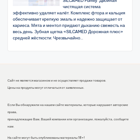
SILCAMED Family: Двойная
чистящая система
эффективно удаляет налёт. Комплекс фтора и кальция
обеспечивает крепкую эмаль и надежно защищает от
кариеса. Мята и ментол придают дыханию свежесть на
весь день. Зубная щетка «SILCAMED Дорожная плюс»
средней жёсткости: Чрезвычайно...
Сайт не является магазином и не осуществляет продажи товаров.
Цены на продукты могут отличаться от заявленных.
Если Вы обнаружили на нашем сайте материалы, которые нарушают авторские
права,
принадлежащие Вам, Вашей компании или организации, пожалуйста, сообщите
нам.
На сайте могут быть опубликованы материалы 18+!