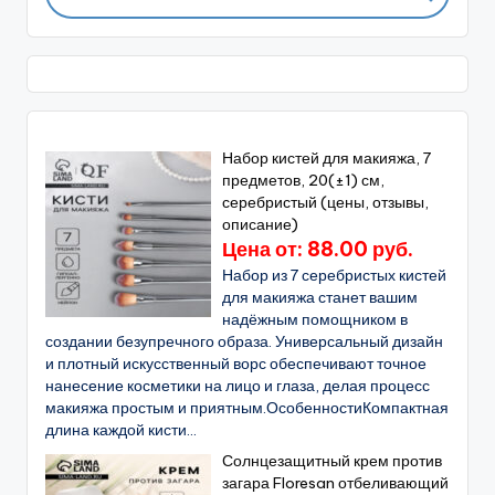
Набор кистей для макияжа, 7
предметов, 20(±1) см,
серебристый (цены, отзывы,
описание)
Цена от: 88.00 руб.
Набор из 7 серебристых кистей
для макияжа станет вашим
надёжным помощником в
создании безупречного образа. Универсальный дизайн
и плотный искусственный ворс обеспечивают точное
нанесение косметики на лицо и глаза, делая процесс
макияжа простым и приятным.ОсобенностиКомпактная
длина каждой кисти...
Солнцезащитный крем против
загара Floresan отбеливающий