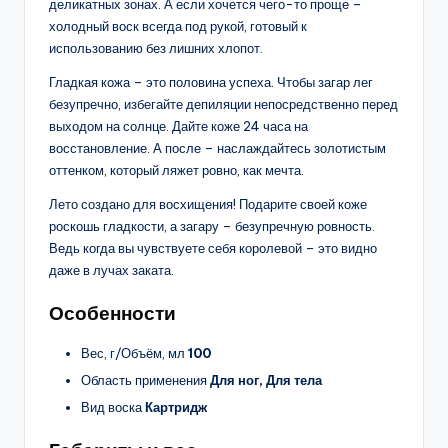
деликатных зонах. А если хочется чего-то проще –
холодный воск всегда под рукой, готовый к
использованию без лишних хлопот.
Гладкая кожа – это половина успеха. Чтобы загар лег
безупречно, избегайте депиляции непосредственно перед
выходом на солнце. Дайте коже 24 часа на
восстановление. А после – наслаждайтесь золотистым
оттенком, который ляжет ровно, как мечта.
Лето создано для восхищения! Подарите своей коже
роскошь гладкости, а загару – безупречную ровность.
Ведь когда вы чувствуете себя королевой – это видно
даже в лучах заката.
Особенности
Вес, г/Объём, мл
100
Область применения
Для ног, Для тела
Вид воска
Картридж