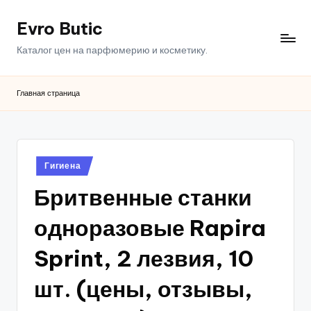
Evro Butic
Перейти
к
Каталог цен на парфюмерию и косметику.
содержимому
Главная страница
Опубликовано
Гигиена
в
Бритвенные станки
одноразовые Rapira
Sprint, 2 лезвия, 10
шт. (цены, отзывы,