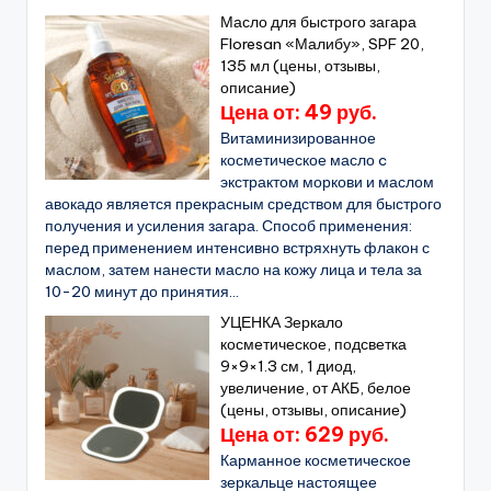
Масло для быстрого загара
Floresan «Малибу», SPF 20,
135 мл (цены, отзывы,
описание)
Цена от: 49 руб.
Витаминизированное
косметическое масло c
экстрактом моркови и маслом
авокадо является прекрасным средством для быстрого
получения и усиления загара. Способ применения:
перед применением интенсивно встряхнуть флакон с
маслом, затем нанести масло на кожу лица и тела за
10-20 минут до принятия...
УЦЕНКА Зеркало
косметическое, подсветка
9×9×1.3 см, 1 диод,
увеличение, от АКБ, белое
(цены, отзывы, описание)
Цена от: 629 руб.
Карманное косметическое
зеркальце настоящее