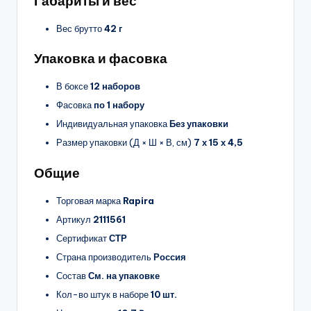
Габариты и вес
Вес брутто
42 г
Упаковка и фасовка
В боксе
12 наборов
Фасовка
по 1 набору
Индивидуальная упаковка
Без упаковки
Размер упаковки (Д × Ш × В, см)
7 х 15 х 4,5
Общие
Торговая марка
Rapira
Артикул
2111561
Сертификат
СТР
Страна производитель
Россия
Состав
См. на упаковке
Кол-во штук в наборе
10 шт.