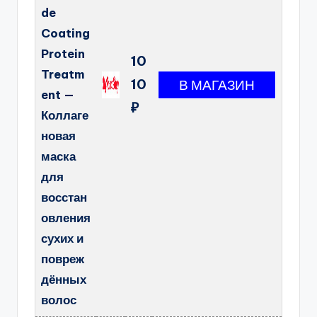
de
Coating
Protein
10
Treatm
10
ent —
₽
Коллаге
новая
маска
для
восстан
овления
сухих и
повреж
дённых
волос