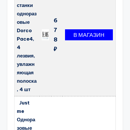
станки
однораз
6
овые
7
Dorco
Pace4,
8
4
₽
лезвия,
увлажн
яющая
полоска
, 4 шт
Just
me
Однора
зовые