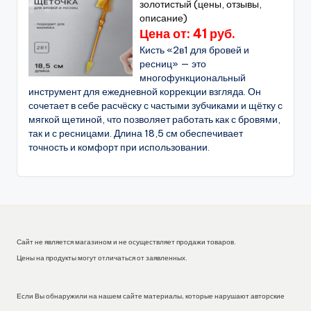
золотистый (цены, отзывы,
описание)
Цена от: 41 руб.
Кисть «2в1 для бровей и
ресниц» — это
многофункциональный
инструмент для ежедневной коррекции взгляда. Он
сочетает в себе расчёску с частыми зубчиками и щётку с
мягкой щетиной, что позволяет работать как с бровями,
так и с ресницами. Длина 18,5 см обеспечивает
точность и комфорт при использовании.
Сайт не является магазином и не осуществляет продажи товаров.
Цены на продукты могут отличаться от заявленных.
Если Вы обнаружили на нашем сайте материалы, которые нарушают авторские