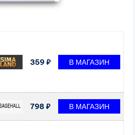
359 ₽
798 ₽