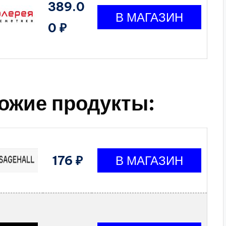
389.0
0 ₽
ожие продукты:
176 ₽