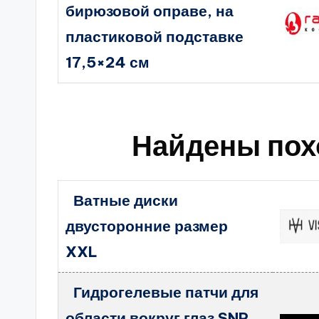
бирюзовой оправе, на
пластиковой подставке
17,5×24 см
Найдены пох
Ватные диски
двусторонние размер
XXL
Гидрогелевые патчи для
области вокруг глаз SNP