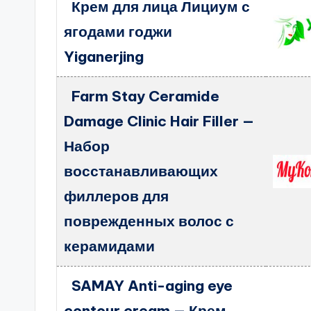
Крем для лица Лициум с
ягодами годжи
Yiganerjing
Farm Stay Ceramide
Damage Clinic Hair Filler —
Набор
восстанавливающих
филлеров для
поврежденных волос с
керамидами
SAMAY Anti-aging eye
contour cream — Крем