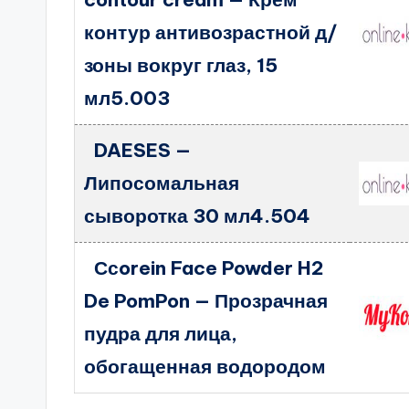
контур антивозрастной д/
зоны вокруг глаз, 15
мл5.003
DAESES —
Липосомальная
сыворотка 30 мл4.504
Ссorein Face Powder H2
De PomPon — Прозрачная
пудра для лица,
обогащенная водородом