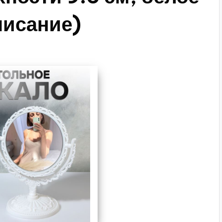
писание)