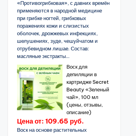
«Противогрибковая», с давних времён
применяются в народной медицине
при грибке ногтей, грибковых
поражениях кожи и слизистых
оболочек, дрожжевых инфекциях,
шелушениях, зуде, чешуйчатом и
отрубевидном лишае. Состав:
масляные экстракты...
Воск для
депиляции в
картридже Secret
Beauty «Зеленый
чай», 100 мл
(цены, отзывы,
описание)
Цена от: 109.65 руб.
Воск на основе растительных