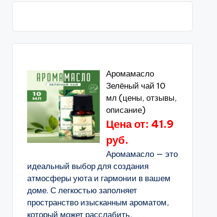
Аромамасло
Зелёный чай 10
мл (цены, отзывы,
описание)
Цена от: 41.9
руб.
Аромамасло — это
идеальный выбор для создания
атмосферы уюта и гармонии в вашем
доме. С легкостью заполняет
пространство изысканным ароматом,
который может расслабить,