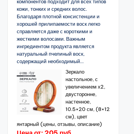
компонентов подходит для всех типов
кожи, тонких и средних волос.
Благодаря плотной консистенции и
хорошей прилипаемости воск легко
справляется даже с короткими и
жесткими волосами. Важным
ингредиентом продукта является
натуральный пчелиный воск,
содержащий необходимый...
Зеркало
настольное, с
увеличением х2,
двусторонне,
настенное,
10.5×20 см, (8×12
см), цвет
янтарный (цены, отзывы, описание)
Цена от: 205 руб.