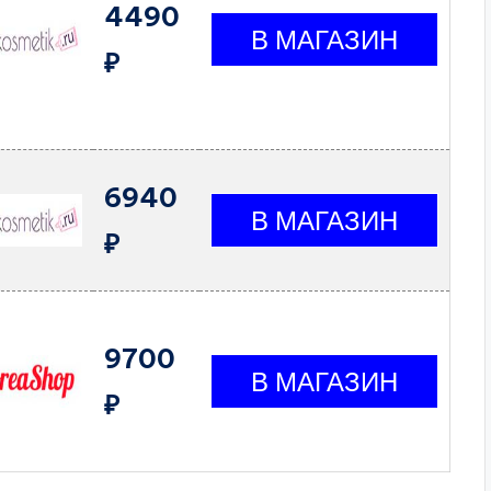
4490
₽
6940
₽
9700
₽