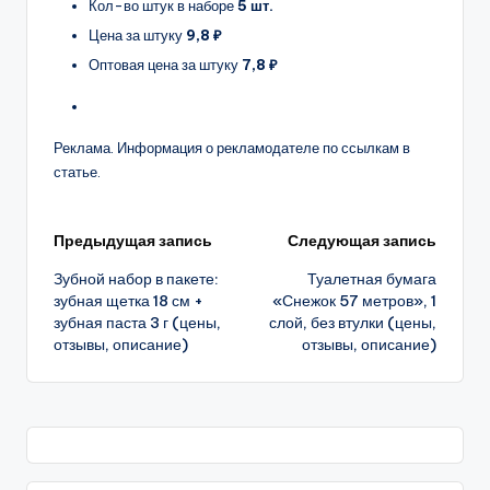
Кол-во штук в наборе
5 шт.
Цена за штуку
9,8 ₽
Оптовая цена за штуку
7,8 ₽
Реклама. Информация о рекламодателе по ссылкам в
статье.
Навигация
Предыдущая запись
Следующая запись
Зубной набор в пакете:
Туалетная бумага
записи
зубная щетка 18 см +
«Снежок 57 метров», 1
зубная паста 3 г (цены,
слой, без втулки (цены,
отзывы, описание)
отзывы, описание)