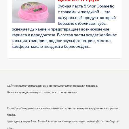
Зубная паста 5 Star Cosmetic
с травами и гвоздикой — это
натуральный продукт, который
бережно отбеливает зубы,
освежает дыхание и предотвращает возникновение
кариеса и пародонтоза. В состав пасты входят карбонат
кальция, глицерин, додецилсульфат натрия, ментол,
камфора, масло гвоздики и борнеол.Для...
Сайт не является магазином и не осуществляет продажи товаров.
Цены на продукты могут отличаться от заявленных.
Если Вы обнаружили на нашем сайте материалы, которые нарушают авторские
права,
принадлежащие Вам, Вашей компании или организации, пожалуйста, сообщите
нам.