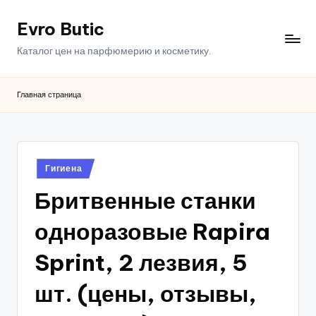
Evro Butic
Перейти
к
Каталог цен на парфюмерию и косметику.
содержимому
Главная страница
Опубликовано
Гигиена
в
Бритвенные станки
одноразовые Rapira
Sprint, 2 лезвия, 5
шт. (цены, отзывы,