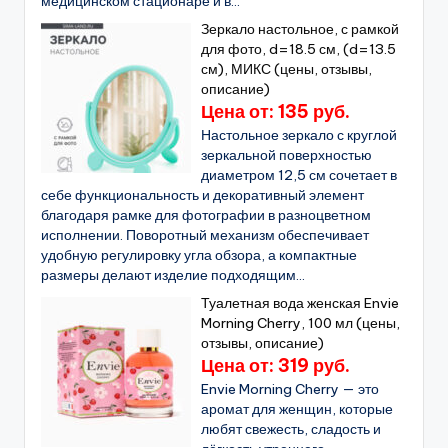
медицинском стационаре и в...
Зеркало настольное, с рамкой
для фото, d=18.5 см, (d=13.5
см), МИКС (цены, отзывы,
описание)
Цена от: 135 руб.
Настольное зеркало с круглой
зеркальной поверхностью
диаметром 12,5 см сочетает в
себе функциональность и декоративный элемент
благодаря рамке для фотографии в разноцветном
исполнении. Поворотный механизм обеспечивает
удобную регулировку угла обзора, а компактные
размеры делают изделие подходящим...
Туалетная вода женская Envie
Morning Cherry, 100 мл (цены,
отзывы, описание)
Цена от: 319 руб.
Envie Morning Cherry — это
аромат для женщин, которые
любят свежесть, сладость и