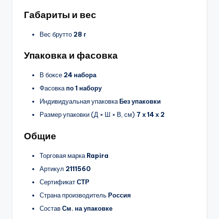
Габариты и вес
Вес брутто
28 г
Упаковка и фасовка
В боксе
24 набора
Фасовка
по 1 набору
Индивидуальная упаковка
Без упаковки
Размер упаковки (Д × Ш × В, см)
7 х 14 х 2
Общие
Торговая марка
Rapira
Артикул
2111560
Сертификат
СТР
Страна производитель
Россия
Состав
См. на упаковке