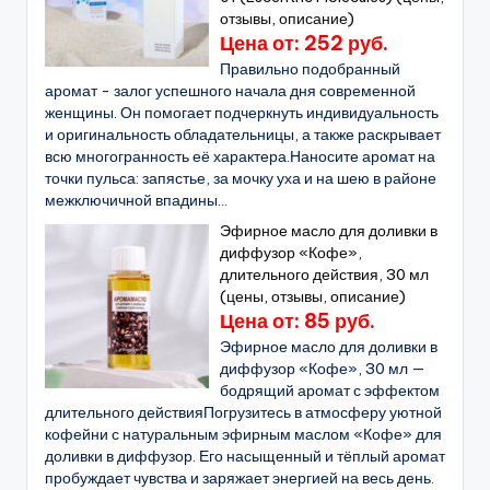
отзывы, описание)
Цена от: 252 руб.
Правильно подобранный
аромат - залог успешного начала дня современной
женщины. Он помогает подчеркнуть индивидуальность
и оригинальность обладательницы, а также раскрывает
всю многогранность её характера.Наносите аромат на
точки пульса: запястье, за мочку уха и на шею в районе
межключичной впадины...
Эфирное масло для доливки в
диффузор «Кофе»,
длительного действия, 30 мл
(цены, отзывы, описание)
Цена от: 85 руб.
Эфирное масло для доливки в
диффузор «Кофе», 30 мл —
бодрящий аромат с эффектом
длительного действияПогрузитесь в атмосферу уютной
кофейни с натуральным эфирным маслом «Кофе» для
доливки в диффузор. Его насыщенный и тёплый аромат
пробуждает чувства и заряжает энергией на весь день.