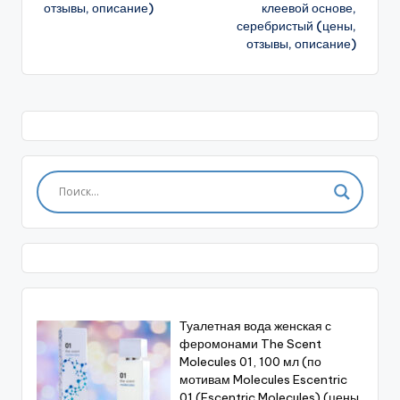
отзывы, описание)
клеевой основе,
серебристый (цены,
отзывы, описание)
Туалетная вода женская с
феромонами The Scent
Molecules 01, 100 мл (по
мотивам Molecules Escentric
01 (Escentric Molecules) (цены,