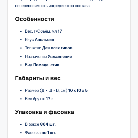
непереносимость ингредиентов состава.
Особенности
Вес, г/Объём, мл
17
Вкус
Апельсин
Тип кожи
Для всех типов
Назначение
Увлажнение
Вид
Помада-стик
Габариты и вес
Размер (Д × Ш × В, см)
10 х 10 х 5
Вес брутто
17 г
Упаковка и фасовка
В боксе
864 шт.
Фасовка
по 1 шт.