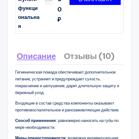
функци
0
ональна
₽
я
Описание
Отзывы (10)
Гигиеническая помада обеспечивает дополнительное
питание, устраняет и предупреждает сухость,
покраснение и шелушение, дарит длительную защиту и
бережный уход.
Входящие в состав средства компоненты оказывают
противовоспалительное и ранозаживляющее действие.
Способ применения:
равномерно наносить на губы по
мере необходимости.
Меры предосторожности:
возможна индивидуальная