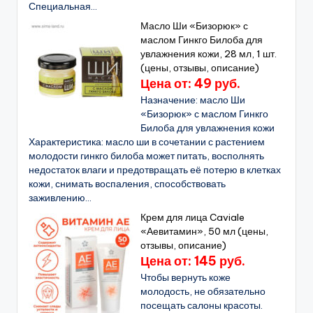
Специальная...
Масло Ши «Бизорюк» с
маслом Гинкго Билоба для
увлажнения кожи, 28 мл, 1 шт.
(цены, отзывы, описание)
Цена от: 49 руб.
Назначение: масло Ши
«Бизорюк» с маслом Гинкго
Билоба для увлажнения кожи
Характеристика: масло ши в сочетании с растением
молодости гинкго билоба может питать, восполнять
недостаток влаги и предотвращать её потерю в клетках
кожи, снимать воспаления, способствовать
заживлению...
Крем для лица Caviale
«Аевитамин», 50 мл (цены,
отзывы, описание)
Цена от: 145 руб.
Чтобы вернуть коже
молодость, не обязательно
посещать салоны красоты.