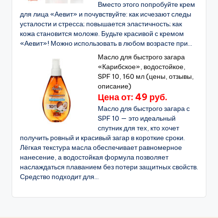
Вместо этого попробуйте крем
для лица «Аевит» и почувствуйте: как исчезают следы
усталости и стресса; повышается эластичность; как
кожа становится моложе. Будьте красивой с кремом
«Аевит»! Можно использовать в любом возрасте при...
Масло для быстрого загара
«Карибское», водостойкое,
SPF 10, 160 мл (цены, отзывы,
описание)
Цена от: 49 руб.
Масло для быстрого загара с
SPF 10 — это идеальный
спутник для тех, кто хочет
получить ровный и красивый загар в короткие сроки.
Лёгкая текстура масла обеспечивает равномерное
нанесение, а водостойкая формула позволяет
наслаждаться плаванием без потери защитных свойств.
Средство подходит для...