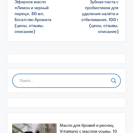
Эфирное масло
Зубная паста с
записи
«Лимон и черный
пробиотиком для
перец», 30 мл,
удаления налёта и
Богатство Аромата
отбеливания, 100 г
(цены, отзывы,
(цены, отзывы,
описание)
описание)
Масло для бровей и ресниц
Vitamuno с маслом усьмы, 10