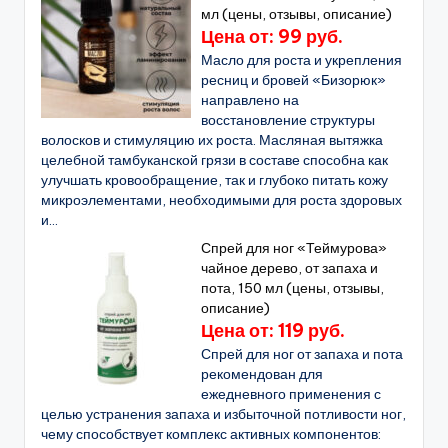
мл (цены, отзывы, описание)
Цена от: 99 руб.
Масло для роста и укрепления
ресниц и бровей «Бизорюк»
направлено на
восстановление структуры
волосков и стимуляцию их роста. Масляная вытяжка
целебной тамбуканской грязи в составе способна как
улучшать кровообращение, так и глубоко питать кожу
микроэлементами, необходимыми для роста здоровых
и...
Спрей для ног «Теймурова»
чайное дерево, от запаха и
пота, 150 мл (цены, отзывы,
описание)
Цена от: 119 руб.
Спрей для ног от запаха и пота
рекомендован для
ежедневного применения с
целью устранения запаха и избыточной потливости ног,
чему способствует комплекс активных компонентов: