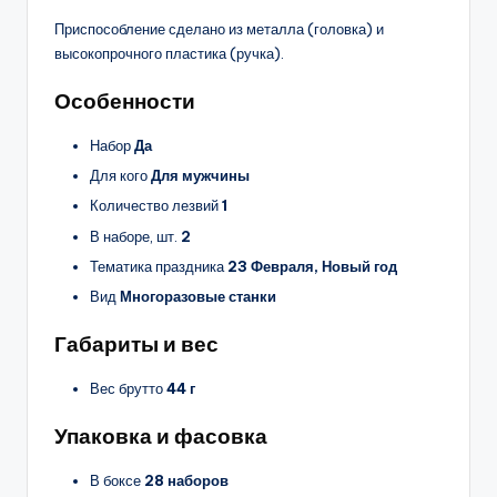
Приспособление сделано из металла (головка) и
высокопрочного пластика (ручка).
Особенности
Набор
Да
Для кого
Для мужчины
Количество лезвий
1
В наборе, шт.
2
Тематика праздника
23 Февраля, Новый год
Вид
Многоразовые станки
Габариты и вес
Вес брутто
44 г
Упаковка и фасовка
В боксе
28 наборов