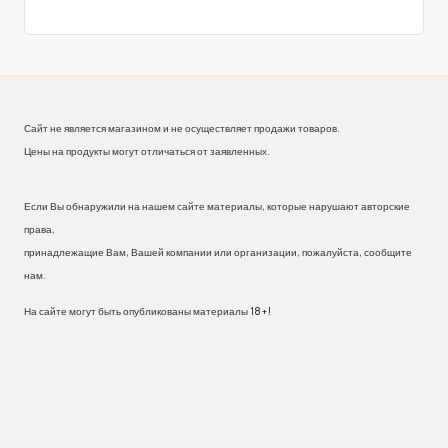
Сайт не является магазином и не осуществляет продажи товаров.
Цены на продукты могут отличаться от заявленных.
Если Вы обнаружили на нашем сайте материалы, которые нарушают авторские
права,
принадлежащие Вам, Вашей компании или организации, пожалуйста, сообщите
нам.
На сайте могут быть опубликованы материалы 18+!