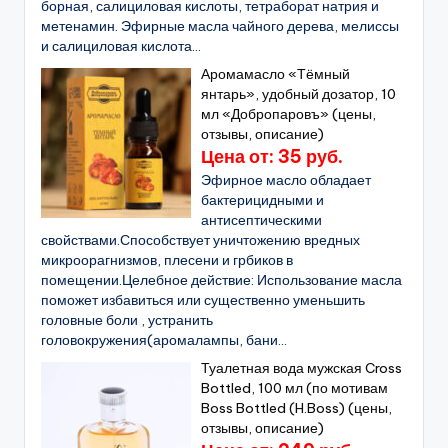
борная, салициловая кислоты, тетраборат натрия и
метенамин. Эфирные масла чайного дерева, мелиссы
и салициловая кислота...
Аромамасло «Тёмный
янтарь», удобный дозатор, 10
мл «Добропаровъ» (цены,
отзывы, описание)
Цена от: 35 руб.
Эфирное масло обладает
бактерицидными и
антисептическими
свойствами.Способствует уничтожению вредных
микроорагнизмов, плесени и грбиков в
помещении.Целебное действие: Использование масла
поможет избавиться или существенно уменьшить
головные боли , устранить
головокружения(аромалампы, бани...
Туалетная вода мужская Cross
Bottled, 100 мл (по мотивам
Boss Bottled (H.Boss) (цены,
отзывы, описание)