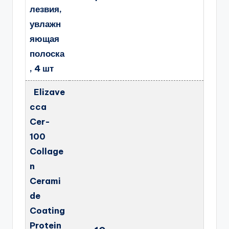
лезвия,
увлажн
яющая
полоска
, 4 шт
Elizave
cca
Cer-
100
Collage
n
Cerami
de
Coating
Protein