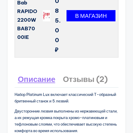
0
Bab
8
RAPIDO
2200W
5.
BAB70
0
00IE
0
₽
Описание
Отзывы (2)
Набор Platinum Lux включает классический Т-образный
бритвенный станок и 5 лезвий.
Двусторонние лезвия выполнены из нержавеющей стали,
а их режущая кромка покрыта хромо-платиновым и
тефлоновым слоями, что обеспечивает высокую степень
комфорта во время использования.