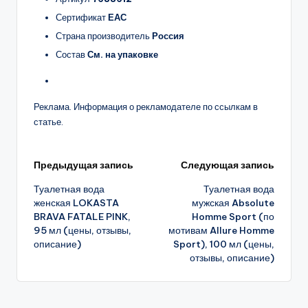
Сертификат
ЕАС
Страна производитель
Россия
Состав
См. на упаковке
Реклама. Информация о рекламодателе по ссылкам в
статье.
Навигация
Предыдущая запись
Следующая запись
Туалетная вода
Туалетная вода
записи
женская LOKASTA
мужская Absolute
BRAVA FATALE PINK,
Homme Sport (по
95 мл (цены, отзывы,
мотивам Allure Homme
описание)
Sport), 100 мл (цены,
отзывы, описание)