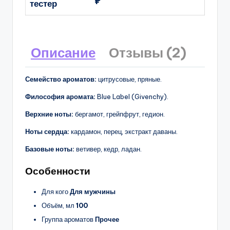
₽
тестер
Описание
Отзывы (2)
Семейство ароматов:
цитрусовые, пряные.
Философия аромата:
Blue Label (Givenchy).
Верхние ноты:
бергамот, грейпфрут, гедион.
Ноты сердца:
кардамон, перец, экстракт даваны.
Базовые ноты:
ветивер, кедр, ладан.
Особенности
Для кого
Для мужчины
Объём, мл
100
Группа ароматов
Прочее