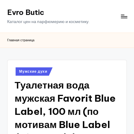
Evro Butic
Перейти
к
Каталог цен на парфюмерию и косметику.
содержимому
Главная страница
Опубликовано
Мужские духи
в
Туалетная вода
мужская Favorit Blue
Label, 100 мл (по
мотивам Blue Label