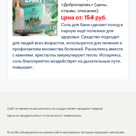
«Добропаровъ» (цены,
отзывы, описание)
Цена от: 154 руб.
Соль для бани сделает поход в
парную ещё полезнее для
здоровья. Средство подходит
для людей всех возрастов, используется для лечения и
профилактики множества болезней. Раскаляясь вместе
с камнями, кристаллы аккумулируют тепло. Испаряясь,
соль благоприятно воздействует на дыхательные пути,
повышает...
Сайт не является магазином и не осуществляет продажи товаров.
Цены на продукты могут отличаться от заявленных.
Если Вы обнаружили на нашем сайте материалы, которые нарушают авторские