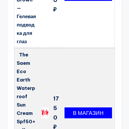
—
₽
Гелевая
подвод
ка для
глаз
The
Saem
Eco
Earth
Waterp
roof
17
Sun
5
Cream
0
Spf50+
₽