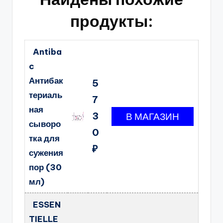
продукты:
Antiba
c
Антибак
5
териаль
7
ная
3
сыворо
0
тка для
₽
сужения
пор (30
мл)
ESSEN
TIELLE