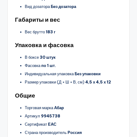
Вид дозатора
Без дозатора
Габариты и вес
Вес брутто
183 г
Упаковка и фасовка
В боксе
30 штук
Фасовка
по 1 шт.
Индивидуальная упаковка
Без упаковки
Размер упаковки (Д × Ш × В, см)
4,5 х 4,5 х 12
Общие
Торговая марка
Абар
Артикул
9945738
Сертификат
ЕАС
Страна производитель
Россия