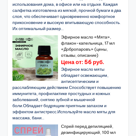
использования дома, в офисе или на отдыхе. Каждая
салфетка изготовлена из мягкой, прочной бумаги в два
слоя, что обеспечивает одновременно комфортное
прикосновение и высокую впитывающую способность.
Их оптимальный размер...
Эфирное масло «Мята»,
флакон-капельница, 17 мл
«Добропаровъ» (цены,
отзывы, описание)
Цена от: 56 руб.
Эфирное масло мяты
обладает освежающим,
антисептическим и
расслабляющим действием.Способствует повышению
иммунитета, профилактике простудных и кожных
заболеваний, снятию зубной и мышечной
боли.Обладает бодрящим приятным запахом и
эффектом антистресс.Используйте масло мяты для
массажа, бани...
Спрей перед депиляцией,
дезинфицирующий, 100 мл