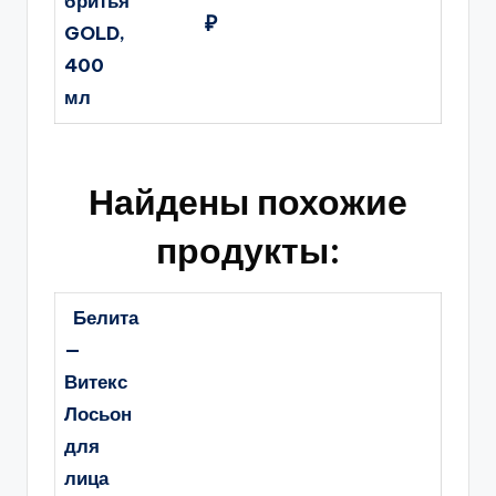
бритья
₽
GOLD,
400
мл
Найдены похожие
продукты:
Белита
—
Витекс
Лосьон
для
лица