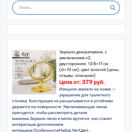
Зеркало декоративное, с
увеличением х2,
двустороннее, 13.8×17 см,
(d=10 см), цвет золотой (цены,
отзывы, описание)
Цена от: 379 руб.
Изящное зеркало на ножке —
украшение для туалетного
столика. Конструкция не расшатывается и устойчиво
держится на поверхности. Увеличивающая линза
пригодится, чтобы рассмотреть детали
макияжа.Зеркало легко и мягко крутится, оно станет
интересным дополнением
интерьера.ОсобенностиНабор НетЦвет...