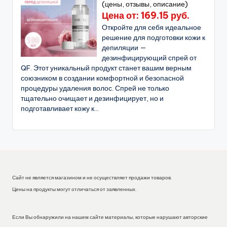
(цены, отзывы, описание)
Цена от: 169.15 руб.
Откройте для себя идеальное
решение для подготовки кожи к
депиляции —
дезинфицирующий спрей от
QF. Этот уникальный продукт станет вашим верным
союзником в создании комфортной и безопасной
процедуры удаления волос. Спрей не только
тщательно очищает и дезинфицирует, но и
подготавливает кожу к...
Сайт не является магазином и не осуществляет продажи товаров.
Цены на продукты могут отличаться от заявленных.
Если Вы обнаружили на нашем сайте материалы, которые нарушают авторские