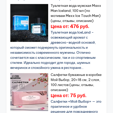
Туалетная вода мужская Maxx
Man Iceland, 100 мл (по
мотивам Mexx Ice Touch Man)
(цены, отзывы, описание)
Цена от: 476 руб.
Туалетная вода IceLand –
освежающий аромат с
древесно-водной основой,
который сможет подчеркнуть оригинальность и
независимость современного мужчины. Отлично
сочетается как с классическим, так и со спортивным
стилем. Идеально подходит для города, шумных
вечеринок и спокойного ужина в ресторане...
Салфетки бумажные в коробке
Мой Выбор, 20×18 см, 2 слоя,
100 листов (цены, отзывы,
описание)
Цена от: 75 руб.
Салфетки «Мой Выбор» — это
практичное и удобное
решение для повседневного