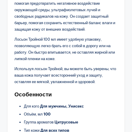
помогая предотвратить негативное воздействие
окружающей среды, ультрафиолетовых лучей и
свободных радикалов на кожу. Он создает защитный
барьер, помогая сохранить естественный баланс влаги и
защищая кожу от внешних воздействий.
Лосьон Тройной 100 мл имеет удобную упаковку,
позволяющую легко брать его с собой в дорогу или на
работу. Он быстро впитывается, не оставляя жирной или
липкой пленки на коже.
Используя лосьон Тройной, вы можете быть уверены, что
ваша кожа получает всесторонний уход и защиту,
оставляя ее мягкой, увлажненной и здоровой.
Особенности
Для кого
Для мужчины, Унисекс
Объём, мл
100
Группа ароматов
Цитрусовые
Тип кожи
Для всех типов