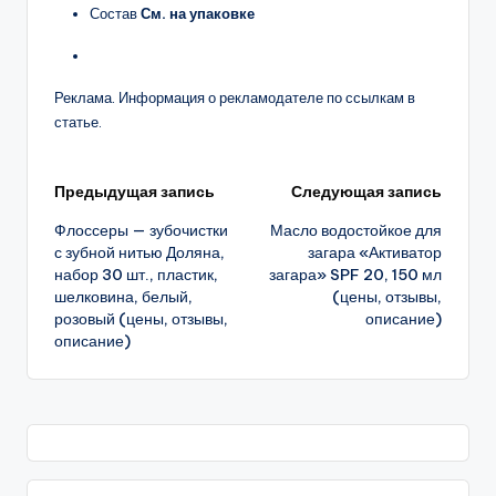
Состав
См. на упаковке
Реклама. Информация о рекламодателе по ссылкам в
статье.
Навигация
Предыдущая запись
Следующая запись
Флоссеры — зубочистки
Масло водостойкое для
записи
с зубной нитью Доляна,
загара «Активатор
набор 30 шт., пластик,
загара» SPF 20, 150 мл
шелковина, белый,
(цены, отзывы,
розовый (цены, отзывы,
описание)
описание)