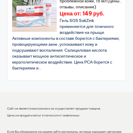
проблемной кожи, 15 мл (цены,
отзывы, описание)
Цена от: 149 руб.
Гель SOS SaliZink
применяется для точечного
воздействия на прыщи.
Активные компоненты в составе борются с бактериями,
провоцирующими акне, успокаивают кожу и
подсушивают воспаления. Салициловая кислота
оказывает мощное антисептическое и
кератолитическое воздействие. Цинк РСА борется с
бактериями и...
Сайт не является магазином и не осуществляет продажи товаров.
Цены на продукты могут отличаться от заявленных.
Если Вы обнаружили на нашем сайте материалы, которые нарушают авторские