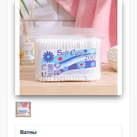
Ватны