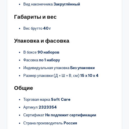
Вид наконечника
Закруглённый
Габариты и вес
Вес брутто
40 г
Упаковка и фасовка
В боксе
90 наборов
Фасовка
по 1 набору
Индивидуальная упаковка
Без упаковки
Размер упаковки (Д × Ш × В, см)
15 х 10 х 4
Общие
Торговая марка
Soft Care
Артикул
2323354
Сертификат
Не подлежит сертификации
Страна производитель
Россия