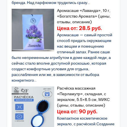
бренда. Над парфюмом трудились сразу...
Аромасаше «Лаванда», 10 г,
«Богатство Аромата» (цены,
отзывы, описание)
Цена от: 28.5 руб.
Аромасаше — самый простой
способ придать окружающим
нас вещам и помещению
отличный запах. Ранее саше
было непременным атрибутом в доме каждой леди, а
сейчас стало вполне доступной роскошью, которая
создаст комфортные условия для отдыха,
расслабления или же, в зависимости от выбора
конкретного...
Расчёска массажная
«Перламутр», складная, с
зеркалом, 5.5×8.5 см, МИКС
(цены, отзывы, описание)
Цена от: 90 руб.
Компактное косметическое
зеркало, с расчёской.Создание