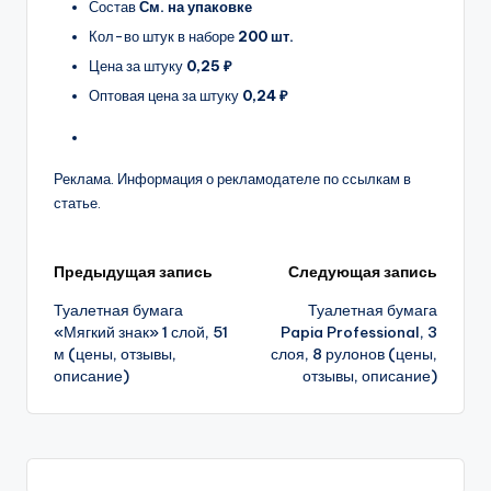
Состав
См. на упаковке
Кол-во штук в наборе
200 шт.
Цена за штуку
0,25 ₽
Оптовая цена за штуку
0,24 ₽
Реклама. Информация о рекламодателе по ссылкам в
статье.
Навигация
Предыдущая запись
Следующая запись
Туалетная бумага
Туалетная бумага
записи
«Мягкий знак» 1 слой, 51
Papia Professional, 3
м (цены, отзывы,
слоя, 8 рулонов (цены,
описание)
отзывы, описание)