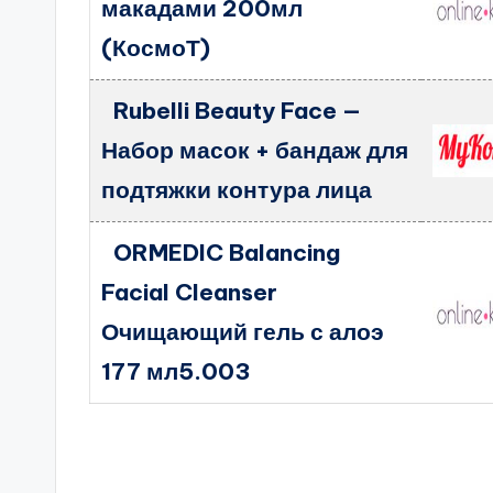
макадами 200мл
(КосмоТ)
Rubelli Beauty Face —
Набор масок + бандаж для
подтяжки контура лица
ORMEDIC Balancing
Facial Cleanser
Очищающий гель с алоэ
177 мл5.003