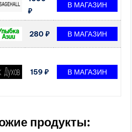
₽
280 ₽
159 ₽
ожие продукты: