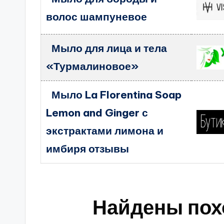
волос шампуневое
Мыло для лица и тела
«Турмалиновое»
Мыло La Florentina Soap
Lemon and Ginger с
экстрактами лимона и
имбиря отзывы
Найдены пох