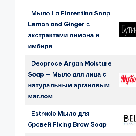
Мыло La Florentina Soap
Lemon and Ginger с
экстрактами лимона и
имбиря
Deoproce Argan Moisture
Soap — Мыло для лица с
натуральным аргановым
маслом
Estrade Мыло для
бровей Fixing Brow Soap