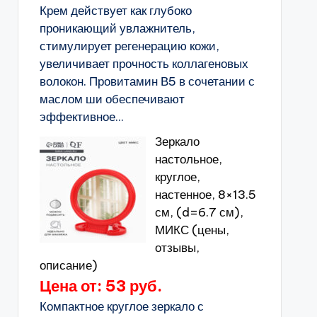
Крем действует как глубоко
проникающий увлажнитель,
стимулирует регенерацию кожи,
увеличивает прочность коллагеновых
волокон. Провитамин В5 в сочетании с
маслом ши обеспечивают
эффективное...
Зеркало
настольное,
круглое,
настенное, 8×13.5
см, (d=6.7 см),
МИКС (цены,
отзывы,
описание)
Цена от: 53 руб.
Компактное круглое зеркало с