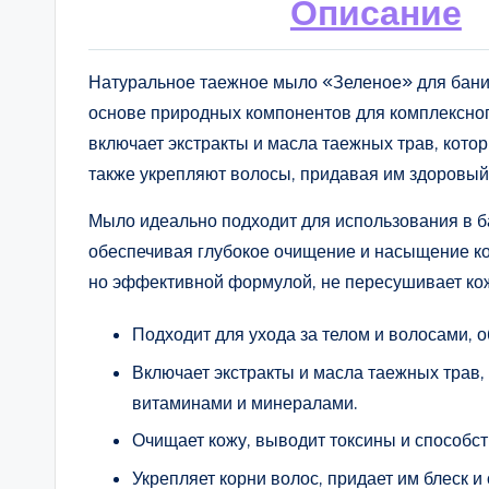
Описание
Натуральное таежное мыло «Зеленое» для бани 
основе природных компонентов для комплексного
включает экстракты и масла таежных трав, кото
также укрепляют волосы, придавая им здоровый 
Мыло идеально подходит для использования в ба
обеспечивая глубокое очищение и насыщение ко
но эффективной формулой, не пересушивает кож
Подходит для ухода за телом и волосами, 
Включает экстракты и масла таежных трав
витаминами и минералами.
Очищает кожу, выводит токсины и способст
Укрепляет корни волос, придает им блеск и