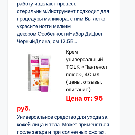
работу и делают процесс
стерильным.Инструмент подходит для
процедуры маникюра, с ним Вы легко
украсите ногти мелким
декором.ОсобенностиНабор ДаЦвет
ЧёрныйДлина, см 12.5В...
Крем
универсальный
TOLK «Пантенол
плюс», 40 мл
(цены, отзывы,
описание)
Цена от: 95
руб.
Универсальное средство для ухода за
кожей лица и тела. Может применяться
после загара и при солнечных ожогах.