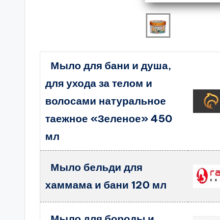
Мыло для бани и душа,
для ухода за телом и
волосами натуральное
таежное «Зеленое» 450
мл
Мыло бельди для
хаммама и бани 120 мл
Мыло для бороды и