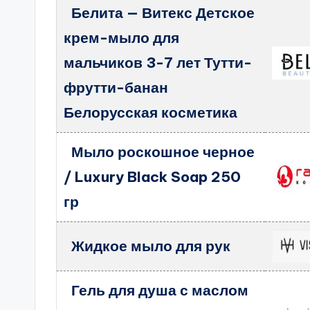
Белита — Витекс Детское
крем-мыло для
мальчиков 3-7 лет Тутти-
фрутти-банан
Белорусская косметика
Мыло роскошное черное
/ Luxury Black Soap 250
гр
Жидкое мыло для рук
Гель для душа с маслом