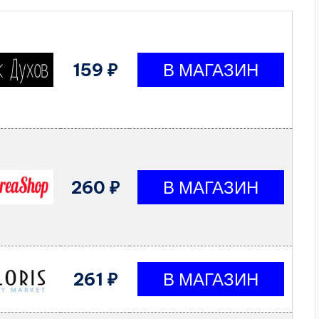
159 ₽
260 ₽
261 ₽