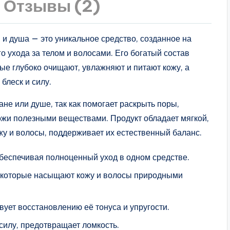
Отзывы (2)
и душа — это уникальное средство, созданное на
 ухода за телом и волосами. Его богатый состав
рые глубоко очищают, увлажняют и питают кожу, а
блеск и силу.
не или душе, так как помогает раскрыть поры,
жи полезными веществами. Продукт обладает мягкой,
у и волосы, поддерживает их естественный баланс.
обеспечивая полноценный уход в одном средстве.
, которые насыщают кожу и волосы природными
вует восстановлению её тонуса и упругости.
 силу, предотвращает ломкость.