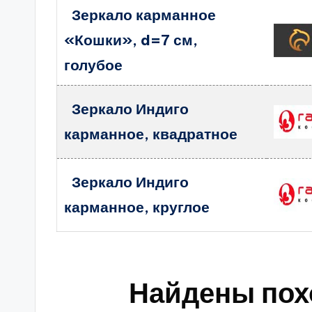
Зеркало карманное
«Кошки», d=7 см,
голубое
Зеркало Индиго
карманное, квадратное
Зеркало Индиго
карманное, круглое
Найдены пох