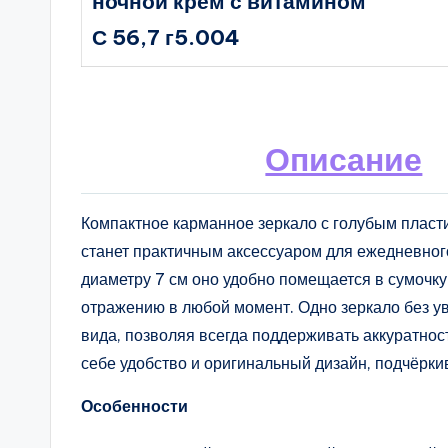
ночной крем с витамином
С 56,7 г5.004
Описание
Компактное карманное зеркало с голубым пласт
станет практичным аксессуаром для ежедневног
диаметру 7 см оно удобно помещается в сумочку
отражению в любой момент. Одно зеркало без у
вида, позволяя всегда поддерживать аккуратност
себе удобство и оригинальный дизайн, подчёрк
Особенности