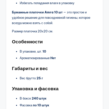
Избегать попадания влаги в упаковку
Бумажные платочки Amra 10 шт
— это простое и
удобное решение для повседневной гигиены, которое
всегда можно взять с собой.
Размер платочка 20х20 см.
Особенности
В упаковке, шт.
10
Ароматизированные
Нет
Габариты и вес
Вес брутто
25 г
Упаковка и фасовка
В боксе
240 штук
Фасовка
по 10 штук