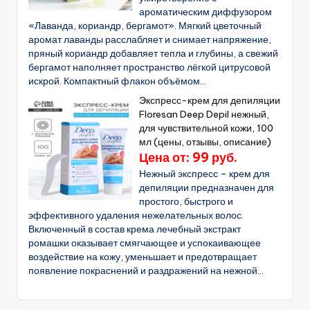
ароматическим диффузором
«Лаванда, кориандр, бергамот». Мягкий цветочный
аромат лаванды расслабляет и снимает напряжение,
пряный кориандр добавляет тепла и глубины, а свежий
бергамот наполняет пространство лёгкой цитрусовой
искрой. Компактный флакон объёмом...
Экспресс-крем для депиляции
Floresan Deep Depil нежный,
для чувствительной кожи, 100
мл (цены, отзывы, описание)
Цена от: 99 руб.
Нежный экспресс – крем для
депиляции предназначен для
простого, быстрого и
эффективного удаления нежелательных волос.
Включенный в состав крема лечебный экстракт
ромашки оказывает смягчающее и успокаивающее
воздействие на кожу, уменьшает и предотвращает
появление покраснений и раздражений на нежной...