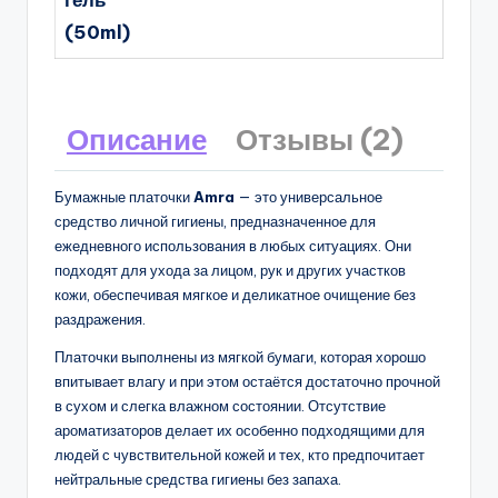
гель
(50ml)
Описание
Отзывы (2)
Бумажные платочки
Amra
— это универсальное
средство личной гигиены, предназначенное для
ежедневного использования в любых ситуациях. Они
подходят для ухода за лицом, рук и других участков
кожи, обеспечивая мягкое и деликатное очищение без
раздражения.
Платочки выполнены из мягкой бумаги, которая хорошо
впитывает влагу и при этом остаётся достаточно прочной
в сухом и слегка влажном состоянии. Отсутствие
ароматизаторов делает их особенно подходящими для
людей с чувствительной кожей и тех, кто предпочитает
нейтральные средства гигиены без запаха.