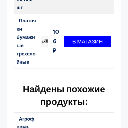
шт
Платоч
ки
10
бумажн
6
ые
₽
трехсло
йные
Найдены похожие
продукты:
Агроф
ирма