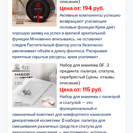
описание)
Цена от: 194 руб.
Активные компоненты успешно
возвращают угасающие
половые функции.Крем даёт
хорошую заявку на успех в крепкой эректильной
функции.Мгновенно впитываясь, не оставляет
следов.Растительный фактор роста безопасно
увеличивает объём и длину фаллоса. Раскрывая
приятные скрытые ресурсы, крем усиливает...
Набор для макияжа QF, 2
предмета: палитра, спатула,
серебристый (цены, отзывы,
описание)
Цена от: 115 руб.
Набор для макияжа с палитрой
и спатулой — это
функциональный и
лаконичный комплект для комфортного нанесения
декоративной косметики. В наборе: палитра для
смешивания различных средств и спатула для
аккуратного нанесения — инструменты, которые