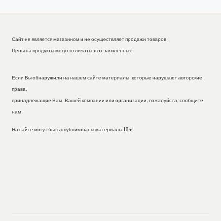
Сайт не является магазином и не осуществляет продажи товаров.
Цены на продукты могут отличаться от заявленных.
Если Вы обнаружили на нашем сайте материалы, которые нарушают авторские
права,
принадлежащие Вам, Вашей компании или организации, пожалуйста, сообщите
нам.
На сайте могут быть опубликованы материалы 18+!