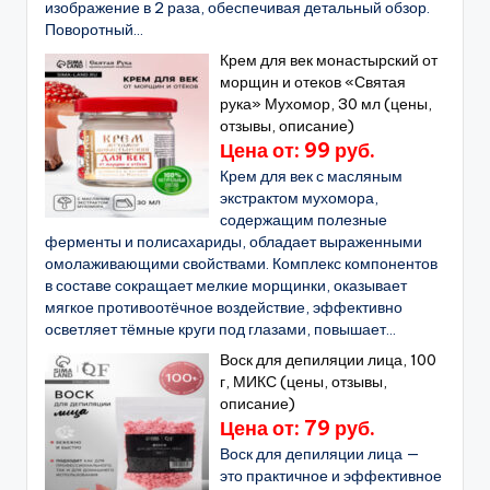
изображение в 2 раза, обеспечивая детальный обзор.
Поворотный...
Крем для век монастырский от
морщин и отеков «Святая
рука» Мухомор, 30 мл (цены,
отзывы, описание)
Цена от: 99 руб.
Крем для век с масляным
экстрактом мухомора,
содержащим полезные
ферменты и полисахариды, обладает выраженными
омолаживающими свойствами. Комплекс компонентов
в составе сокращает мелкие морщинки, оказывает
мягкое противоотёчное воздействие, эффективно
осветляет тёмные круги под глазами, повышает...
Воск для депиляции лица, 100
г, МИКС (цены, отзывы,
описание)
Цена от: 79 руб.
Воск для депиляции лица —
это практичное и эффективное