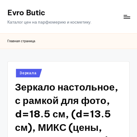
Evro Butic
Перейти
к
Каталог цен на парфюмерию и косметику.
содержимому
Главная страница
Опубликовано
Зеркала
в
Зеркало настольное,
с рамкой для фото,
d=18.5 см, (d=13.5
см), МИКС (цены,