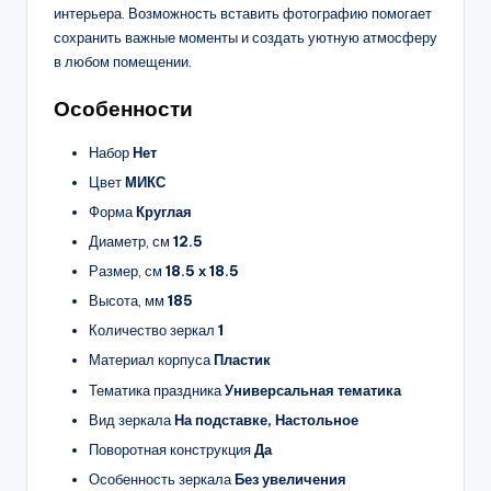
интерьера. Возможность вставить фотографию помогает
сохранить важные моменты и создать уютную атмосферу
в любом помещении.
Особенности
Набор
Нет
Цвет
МИКС
Форма
Круглая
Диаметр, см
12.5
Размер, см
18.5 х 18.5
Высота, мм
185
Количество зеркал
1
Материал корпуса
Пластик
Тематика праздника
Универсальная тематика
Вид зеркала
На подставке, Настольное
Поворотная конструкция
Да
Особенность зеркала
Без увеличения