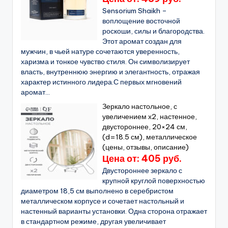
Sensorium Shaikh –
воплощение восточной
роскоши, силы и благородства.
Этот аромат создан для
мужчин, в чьей натуре сочетаются уверенность,
харизма и тонкое чувство стиля. Он символизирует
власть, внутреннюю энергию и элегантность, отражая
характер истинного лидера.С первых мгновений
аромат...
Зеркало настольное, с
увеличением х2, настенное,
двустороннее, 20×24 см,
(d=18.5 см), металлическое
(цены, отзывы, описание)
Цена от: 405 руб.
Двустороннее зеркало с
крупной круглой поверхностью
диаметром 18,5 см выполнено в серебристом
металлическом корпусе и сочетает настольный и
настенный варианты установки. Одна сторона отражает
в стандартном режиме, другая увеличивает