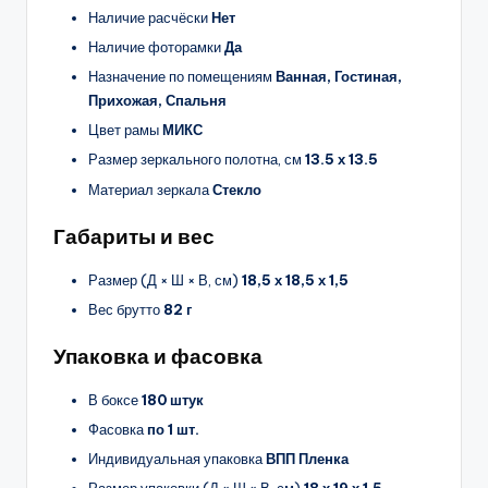
Наличие расчёски
Нет
Наличие фоторамки
Да
Назначение по помещениям
Ванная, Гостиная,
Прихожая, Спальня
Цвет рамы
МИКС
Размер зеркального полотна, см
13.5 х 13.5
Материал зеркала
Стекло
Габариты и вес
Размер (Д × Ш × В, см)
18,5 х 18,5 х 1,5
Вес брутто
82 г
Упаковка и фасовка
В боксе
180 штук
Фасовка
по 1 шт.
Индивидуальная упаковка
ВПП Пленка