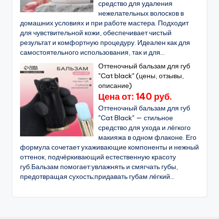
средство для удаления
нежелательных волосков в
домашних условиях и при работе мастера. Подходит
для чувствительной кожи, обеспечивает чистый
результат и комфортную процедуру. Идеален как для
самостоятельного использования, так и для...
Оттеночный бальзам для губ
"Cat black" (цены, отзывы,
описание)
Цена от: 140 руб.
Оттеночный бальзам для губ
"Cat Black" — стильное
средство для ухода и лёгкого
макияжа в одном флаконе. Его
формула сочетает ухаживающие компоненты и нежный
оттенок, подчёркивающий естественную красоту
губ.Бальзам помогает:увлажнять и смягчать губы,
предотвращая сухость;придавать губам лёгкий...