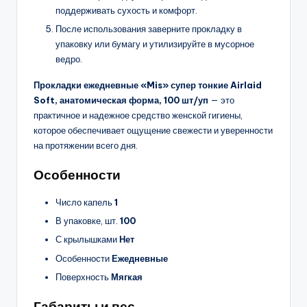
поддерживать сухость и комфорт.
После использования заверните прокладку в
упаковку или бумагу и утилизируйте в мусорное
ведро.
Прокладки ежедневные «Mis» супер тонкие Airlaid
Soft, анатомическая форма, 100 шт/уп
— это
практичное и надежное средство женской гигиены,
которое обеспечивает ощущение свежести и уверенности
на протяжении всего дня.
Особенности
Число капель
1
В упаковке, шт.
100
С крылышками
Нет
Особенности
Ежедневные
Поверхность
Мягкая
Габариты и вес