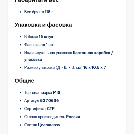
Вес брутто
118 г
Упаковка и фасовка
В боксе
16 штук
Фасовка
по 1 шт.
Индивидуальная упаковка
Картонная коробка /
упаковка
Размер упаковки (Д × Ш × В, см)
16 х 10,5 х 7
Общие
Торговая марка
MIS
Артикул
5370636
Сертификат
СТР
Страна производитель
Россия
Состав
Целлюлоза