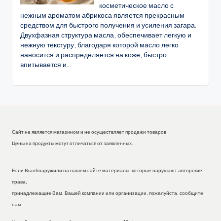
косметическое масло с
нежным ароматом абрикоса является прекрасным
средством для быстрого получения и усиления загара.
Двухфазная структура масла, обеспечивает легкую и
нежную текстуру, благодаря которой масло легко
наносится и распределяется на коже, быстро
впитывается и...
Сайт не является магазином и не осуществляет продажи товаров.
Цены на продукты могут отличаться от заявленных.
Если Вы обнаружили на нашем сайте материалы, которые нарушают авторские
права,
принадлежащие Вам, Вашей компании или организации, пожалуйста, сообщите
нам.