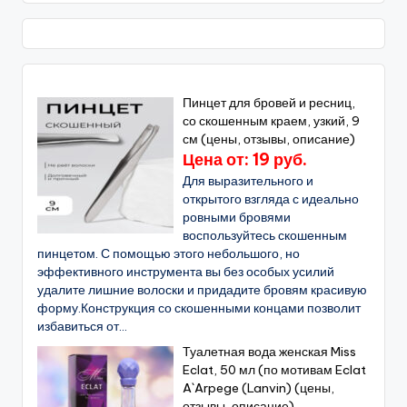
Пинцет для бровей и ресниц,
со скошенным краем, узкий, 9
см (цены, отзывы, описание)
Цена от: 19 руб.
Для выразительного и
открытого взгляда с идеально
ровными бровями
воспользуйтесь скошенным
пинцетом. С помощью этого небольшого, но
эффективного инструмента вы без особых усилий
удалите лишние волоски и придадите бровям красивую
форму.Конструкция со скошенными концами позволит
избавиться от...
Туалетная вода женская Miss
Eclat, 50 мл (по мотивам Eclat
A`Arpege (Lanvin) (цены,
отзывы, описание)