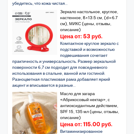
убедитесь, что кожа чистая...
Зеркало настольное, круглое,
настенное, 8×13.5 см, (d=6.7
см), МИКС (цены, отзывы,
описание)
Цена от: 53 руб.
Компактное круглое зеркало с
подставкой и возможностью
подвешивания сочетает
практичность и универсальность. Размер зеркальной
поверхности 6,7 см подходит для повседневного
использования в спальне, ванной или гостиной.
Разноцветная пластиковая рама добавляет яркий
акцент и вписывается в разные...
Масло для загара
«Абрикосовый нектар», с
антиоксидантным действием,
SPF 15, 135 мл (цены, отзывы,
описание)
Цена от: 115.00 руб.
Витаминизированное