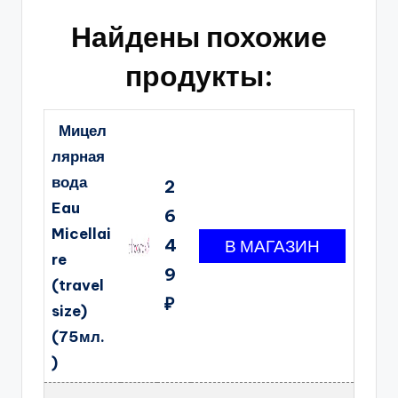
Найдены похожие
продукты:
Мицел
лярная
вода
2
Eau
6
Micellai
4
re
9
(travel
₽
size)
(75мл.
)