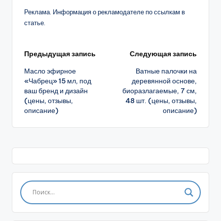
Реклама. Информация о рекламодателе по ссылкам в
статье.
Навигация
Предыдущая запись
Следующая запись
Масло эфирное
Ватные палочки на
записи
«Чабрец» 15 мл, под
деревянной основе,
ваш бренд и дизайн
биоразлагаемые, 7 см,
(цены, отзывы,
48 шт. (цены, отзывы,
описание)
описание)