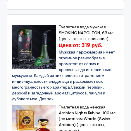
Туалетная вода мужская
SMOKING NAPOLEON, 63 мл
(цены, отзывы, описание)
Цена от: 319 руб.
Мужская парфюмерия имеет
огромное разнообразие
ароматов: от лёгких и
древесных до интенсивных
мускусных. Каждый из них является отражением
индивидуальности владельца и раскрывает всю
многогранность его характера.Свежий, терпкий,
дерзкий и загадочный аромат цитрусов, пачули и
дубового мха. Для тех...
Туалетная вода женская
Arabian Nights Rubine, 100 мл
(по мотивам Warda (Swiss
Arabian) (цены, отзывы,
описание)