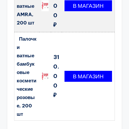
0
ватные
AMRA,
0
200 шт
₽
Палочк
и
ватные
31
бамбук
0.
овые
0
космети
0
ческие
₽
розовы
е, 200
шт