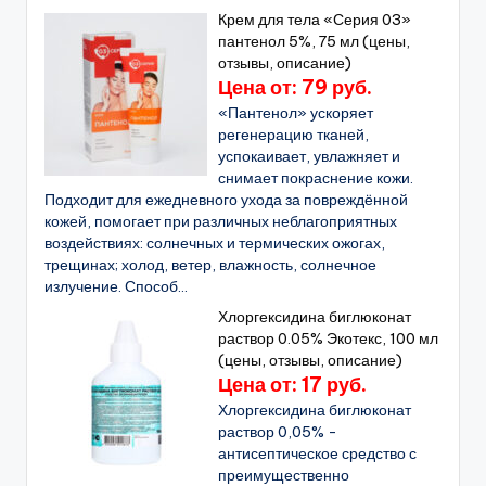
Крем для тела «Серия 03»
пантенол 5%, 75 мл (цены,
отзывы, описание)
Цена от: 79 руб.
«Пантенол» ускоряет
регенерацию тканей,
успокаивает, увлажняет и
снимает покраснение кожи.
Подходит для ежедневного ухода за повреждённой
кожей, помогает при различных неблагоприятных
воздействиях: солнечных и термических ожогах,
трещинах; холод, ветер, влажность, солнечное
излучение. Способ...
Хлоргексидина биглюконат
раствор 0.05% Экотекс, 100 мл
(цены, отзывы, описание)
Цена от: 17 руб.
Хлоргексидина биглюконат
раствор 0,05% -
антисептическое средство с
преимущественно