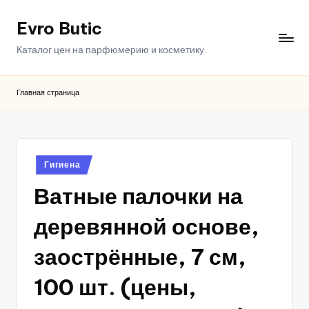
Evro Butic
Перейти
к
Каталог цен на парфюмерию и косметику.
содержимому
Главная страница
Опубликовано
Гигиена
в
Ватные палочки на
деревянной основе,
заострённые, 7 см,
100 шт. (цены,