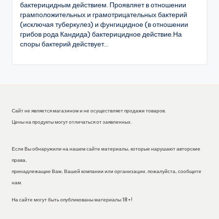
бактерицидным действием. Проявляет в отношении
грамположительных и грамотрицательных бактерий
(исключая туберкулез) и фунгицидное (в отношении
грибов рода Кандида) бактерицидное действие.На
споры бактерий действует...
Сайт не является магазином и не осуществляет продажи товаров.
Цены на продукты могут отличаться от заявленных.
Если Вы обнаружили на нашем сайте материалы, которые нарушают авторские
права,
принадлежащие Вам, Вашей компании или организации, пожалуйста, сообщите
нам.
На сайте могут быть опубликованы материалы 18+!