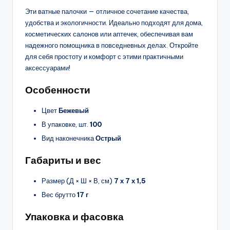
Эти ватные палочки — отличное сочетание качества,
удобства и экологичности. Идеально подходят для дома,
косметических салонов или аптечек, обеспечивая вам
надежного помощника в повседневных делах. Откройте
для себя простоту и комфорт с этими практичными
аксессуарами!
Особенности
Цвет
Бежевый
В упаковке, шт.
100
Вид наконечника
Острый
Габариты и вес
Размер (Д × Ш × В, см)
7 х 7 х 1,5
Вес брутто
17 г
Упаковка и фасовка