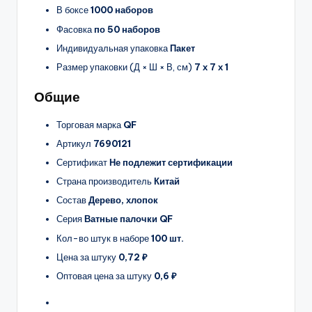
В боксе
1000 наборов
Фасовка
по 50 наборов
Индивидуальная упаковка
Пакет
Размер упаковки (Д × Ш × В, см)
7 х 7 х 1
Общие
Торговая марка
QF
Артикул
7690121
Сертификат
Не подлежит сертификации
Страна производитель
Китай
Состав
Дерево, хлопок
Серия
Ватные палочки QF
Кол-во штук в наборе
100 шт.
Цена за штуку
0,72 ₽
Оптовая цена за штуку
0,6 ₽