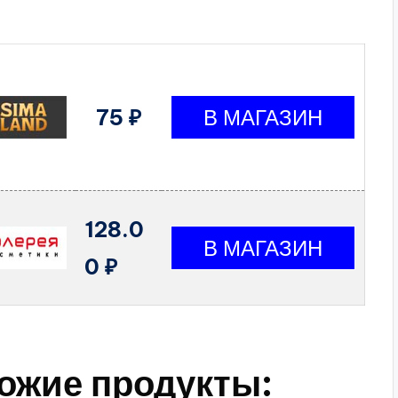
75 ₽
128.0
0 ₽
ожие продукты: