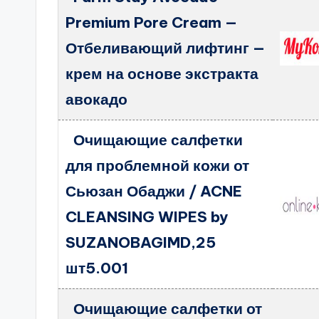
Premium Pore Cream —
Отбеливающий лифтинг —
крем на основе экстракта
авокадо
Очищающие салфетки
для проблемной кожи от
Сьюзан Обаджи / ACNE
CLEANSING WIPES by
SUZANOBAGIMD,25
шт5.001
Очищающие салфетки от