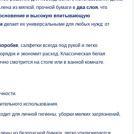
влена из мягкой, прочной бумаги в
два слоя
, что
основение и высокую впитывающую
м
делает их универсальными для любых нужд: от
коробке
, салфетки всегда под рукой и легко
орядок и экономит расход. Классическая белая
чно смотрится на столе или в ванной комнате.
чности.
лительного использования.
одит для личной гигиены, уборки мелких загрязнений,
влены из безопасной бумаги, легко утилизируются.