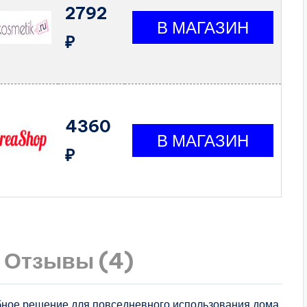
2792
₽
4360
₽
Отзывы (4)
бное решение для повседневного использования дома,