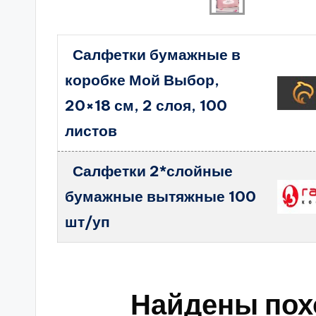
Салфетки бумажные в
коробке Мой Выбор,
20×18 см, 2 слоя, 100
листов
Салфетки 2*слойные
бумажные вытяжные 100
шт/уп
Найдены пох