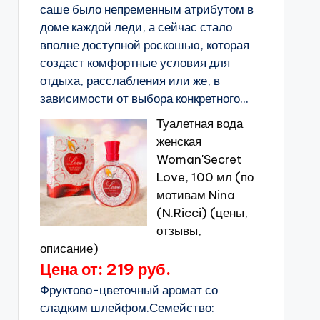
саше было непременным атрибутом в
доме каждой леди, а сейчас стало
вполне доступной роскошью, которая
создаст комфортные условия для
отдыха, расслабления или же, в
зависимости от выбора конкретного...
Туалетная вода
женская
Woman'Secret
Love, 100 мл (по
мотивам Nina
(N.Ricci) (цены,
отзывы,
описание)
Цена от: 219 руб.
Фруктово-цветочный аромат со
сладким шлейфом.Семейство: