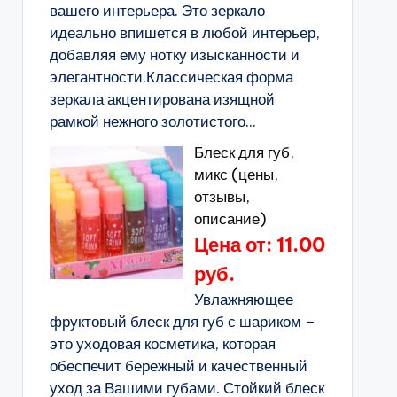
вашего интерьера. Это зеркало
идеально впишется в любой интерьер,
добавляя ему нотку изысканности и
элегантности.Классическая форма
зеркала акцентирована изящной
рамкой нежного золотистого...
Блеск для губ,
микс (цены,
отзывы,
описание)
Цена от: 11.00
руб.
Увлажняющее
фруктовый блеск для губ с шариком –
это уходовая косметика, которая
обеспечит бережный и качественный
уход за Вашими губами. Стойкий блеск