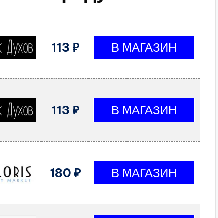
113 ₽
113 ₽
180 ₽