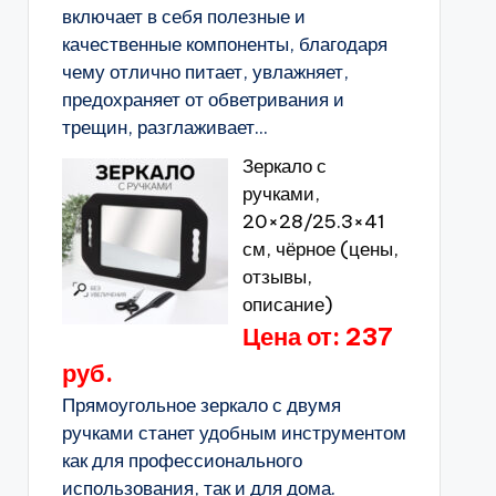
включает в себя полезные и
качественные компоненты, благодаря
чему отлично питает, увлажняет,
предохраняет от обветривания и
трещин, разглаживает...
Зеркало с
ручками,
20×28/25.3×41
см, чёрное (цены,
отзывы,
описание)
Цена от: 237
руб.
Прямоугольное зеркало с двумя
ручками станет удобным инструментом
как для профессионального
использования, так и для дома.