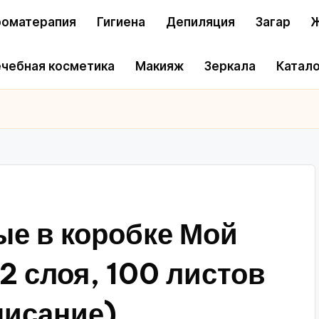
оматерапия
Гигиена
Депиляция
Загар
Ж
чебная косметика
Макияж
Зеркала
Катало
е в коробке Мой
2 слоя, 100 листов
писание)