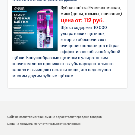
Зубная щётка Evermex мягкая,
микс (цены, отзывы, описание)
Цена от: 112 руб.
Щётка содержит 10 000
ультратонких щетинок,
которые обеспечивают
очищение полости рта в 5 раз
эффективнее обычной зубной
щётки. Конусообразные щетинки с ультратонким
кончиком легко проникают вглубь парoдонтального
канала и вычищают остатки пищи, что недоступно
многим другим зубным щёткам.
Сайт не является магазином и не осуществляет продажи товаров.
Цены на продукты могут отличаться от заявленных.