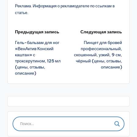
Реклама. Информация о рекламодателе по ссылкам в
статье.
Навигация
Предыдущая запись
Следующая запись
Гель-бальзам для ног
Пинцет для бровей
записи
«ВенАктив Конский
профессиональный,
каштан» с
скошенный, узкий, 9 см,
троксерутином, 125 мл
чёрный (цены, отзывы,
(цены, отзывы,
описание)
описание)