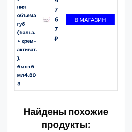
ния
7
объема
6
губ
7
(бальз.
₽
+ крем-
активат.
),
6мл+6
мл4.80
3
Найдены похожие
продукты: