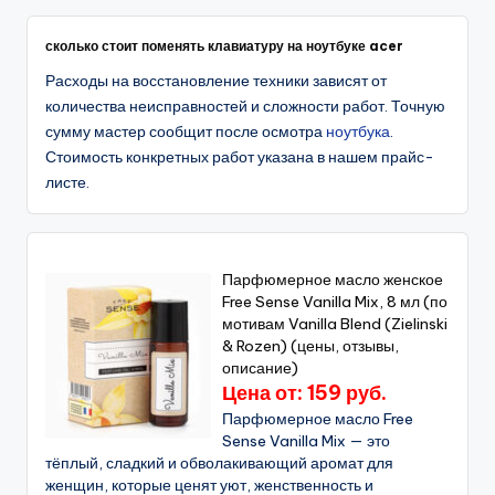
сколько стоит поменять клавиатуру на ноутбуке acer
Расходы на восстановление техники зависят от
количества неисправностей и сложности работ. Точную
сумму мастер сообщит после осмотра
ноутбука
.
Стоимость конкретных работ указана в нашем прайс-
листе.
Парфюмерное масло женское
Free Sense Vanilla Mix, 8 мл (по
мотивам Vanilla Blend (Zielinski
& Rozen) (цены, отзывы,
описание)
Цена от: 159 руб.
Парфюмерное масло Free
Sense Vanilla Mix — это
тёплый, сладкий и обволакивающий аромат для
женщин, которые ценят уют, женственность и