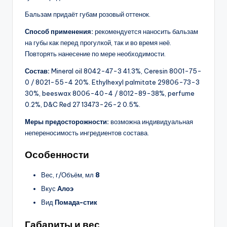
Бальзам придаёт губам розовый оттенок.
Способ применения:
рекомендуется наносить бальзам
на губы как перед прогулкой, так и во время неё.
Повторять нанесение по мере необходимости.
Состав:
Mineral oil 8042-47-3 41.3%, Ceresin 8001-75-
0 / 8021-55-4 20%. Ethylhexyl palmitate 29806-73-3
30%, beeswax 8006-40-4 / 8012-89-38%, perfume
0.2%, D&C Red 27 13473-26-2 0.5%.
Меры предосторожности:
возможна индивидуальная
непереносимость ингредиентов состава.
Особенности
Вес, г/Объём, мл
8
Вкус
Алоэ
Вид
Помада-стик
Габариты и вес