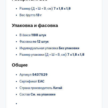
Размер (Д × Ш × В, см)
7 х 1,8 х 1,8
Вес брутто
13 г
Упаковка и фасовка
В боксе
1188 штук
Фасовка
по 12 штук
Индивидуальная упаковка
Без упаковки
Размер упаковки (Д × Ш × В, см)
7 х 1,8 х 1,8
Общие
Артикул
5437529
Сертификат
ЕАС
Страна производитель
Китай
Состав
См. на упаковке