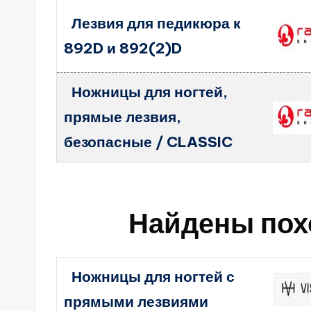
Лезвия для педикюра к
892D и 892(2)D
Ножницы для ногтей,
прямые лезвия,
безопасные / CLASSIC
Найдены пох
Ножницы для ногтей с
прямыми лезвиями