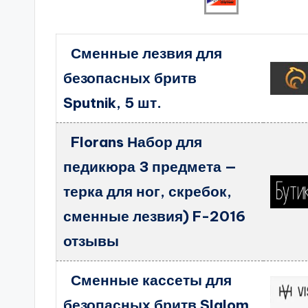
Сменные лезвия для
безопасных бритв
Sputnik, 5 шт.
Florans Набор для
педикюра 3 предмета —
терка для ног, скребок,
сменные лезвия) F-2016
отзывы
Сменные кассеты для
безопасных бритв Slalom