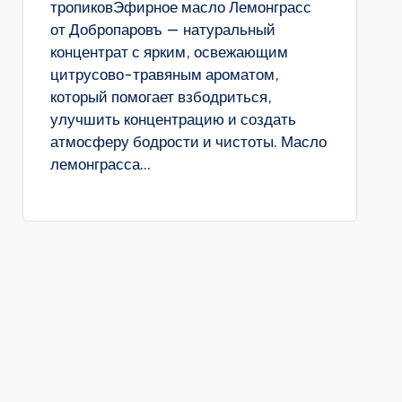
тропиковЭфирное масло Лемонграсс
от Добропаровъ — натуральный
концентрат с ярким, освежающим
цитрусово-травяным ароматом,
который помогает взбодриться,
улучшить концентрацию и создать
атмосферу бодрости и чистоты. Масло
лемонграсса...