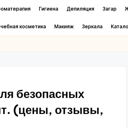
оматерапия
Гигиена
Депиляция
Загар
Ж
чебная косметика
Макияж
Зеркала
Катало
ля безопасных
шт. (цены, отзывы,