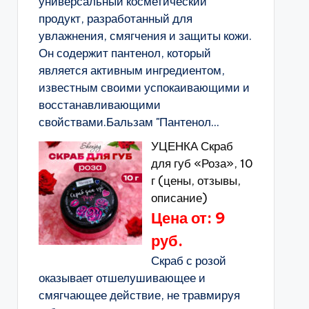
универсальный косметический
продукт, разработанный для
увлажнения, смягчения и защиты кожи.
Он содержит пантенол, который
является активным ингредиентом,
известным своими успокаивающими и
восстанавливающими
свойствами.Бальзам "Пантенол...
УЦЕНКА Скраб
для губ «Роза», 10
г (цены, отзывы,
описание)
Цена от: 9
руб.
Скраб с розой
оказывает отшелушивающее и
смягчающее действие, не травмируя