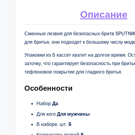
Описание
Сменные лезвия для безопасных бритв SPUTNI
для бритья, они подходят к большому числу мод
Упаковки из 5 кассет хватит на долгое время. 
заточку, что гарантирует безопасность при брить
тефлоновое покрытие для гладкого бритья.
Особенности
Набор
Да
Для кого
Для мужчины
В наборе, шт.
5
Количество лезвий
5