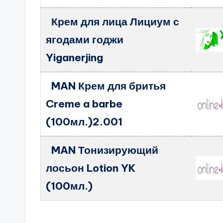
Крем для лица Лициум с
ягодами годжи
Yiganerjing
MAN Крем для бритья
Creme a barbe
(100мл.)2.001
MAN Тонизирующий
лосьон Lotion YK
(100мл.)