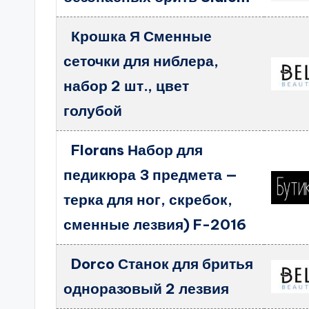
Крошка Я Сменные
сеточки для ниблера,
набор 2 шт., цвет
голубой
Florans Набор для
педикюра 3 предмета —
терка для ног, скребок,
сменные лезвия) F-2016
Dorco Станок для бритья
одноразовый 2 лезвия