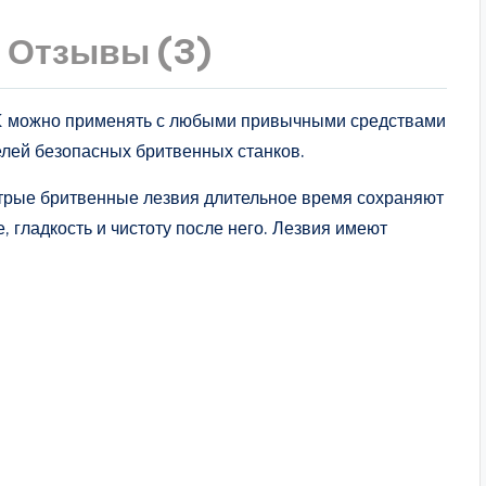
Отзывы (3)
K можно применять с любыми привычными средствами
елей безопасных бритвенных станков.
Острые бритвенные лезвия длительное время сохраняют
е, гладкость и чистоту после него. Лезвия имеют