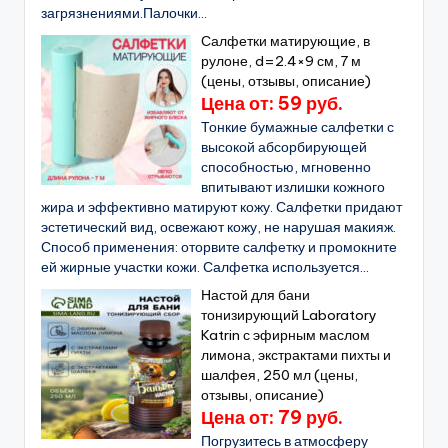
загрязнениями.Палочки...
Салфетки матирующие, в
рулоне, d=2.4×9 см, 7 м
(цены, отзывы, описание)
Цена от: 59 руб.
Тонкие бумажные салфетки с
высокой абсорбирующей
способностью, мгновенно
впитывают излишки кожного
жира и эффективно матируют кожу. Салфетки придают
эстетический вид, освежают кожу, не нарушая макияж.
Способ применения: оторвите салфетку и промокните
ей жирные участки кожи. Салфетка используется...
Настой для бани
тонизирующий Laboratory
Katrin с эфирным маслом
лимона, экстрактами пихты и
шалфея, 250 мл (цены,
отзывы, описание)
Цена от: 79 руб.
Погрузитесь в атмосферу