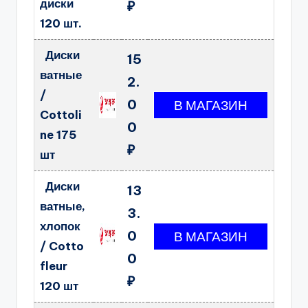
диски
₽
120 шт.
Диски
15
ватные
2.
/
0
Cottoli
0
ne 175
₽
шт
Диски
13
ватные,
3.
хлопок
0
/ Cotto
0
fleur
₽
120 шт