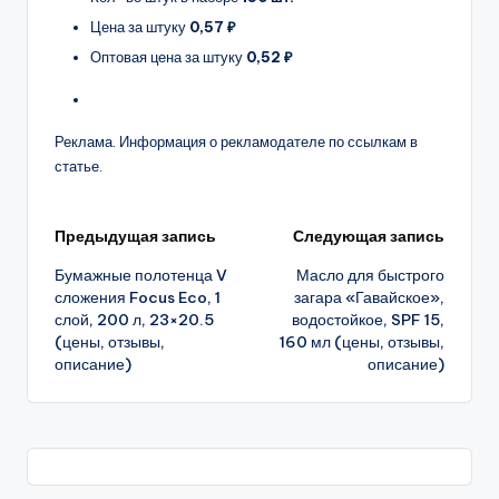
Цена за штуку
0,57 ₽
Оптовая цена за штуку
0,52 ₽
Реклама. Информация о рекламодателе по ссылкам в
статье.
Навигация
Предыдущая запись
Следующая запись
Бумажные полотенца V
Масло для быстрого
записи
сложения Focus Eco, 1
загара «Гавайское»,
слой, 200 л, 23×20.5
водостойкое, SPF 15,
(цены, отзывы,
160 мл (цены, отзывы,
описание)
описание)