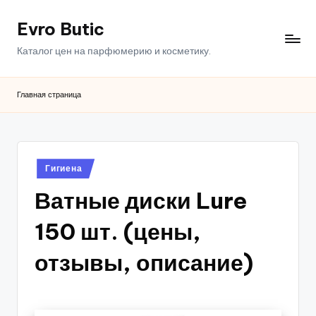
Evro Butic
Перейти
к
Каталог цен на парфюмерию и косметику.
содержимому
Главная страница
Опубликовано
Гигиена
в
Ватные диски Lure
150 шт. (цены,
отзывы, описание)