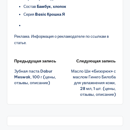
Состав
Бамбук, хлопок
Серия
Basic Крошка Я
Реклама. Информация о рекламодателе по ссылкам в
статье.
Навигация
Предыдущая запись
Следующая запись
Зубная паста Dabur
Масло Ши «Бизорюк» с
записи
Meswak, 100 г (цены,
маслом Гинкго Билоба
отзывы, описание)
для увлажнения кожи,
28 мл, 1 шт. (цены,
отзывы, описание)