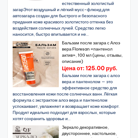
естественный золотистый
загарЭтот воздушный и лёгкий мусс-флюид для
автозагара создан для быстрого и безопасного
придания коже красивого золотистого оттенка без
воздействия солнечных лучей. Средство легко
наносится, быстро впитывается и не...
Бальзам после загара с Алоэ
вера Floresan «пантенол
актив», 100 мл (цены, отзывы,
описание)
Цена от: 125.00 руб.
Бальзам после загара с алоэ
вера и пантенолом — это
эффективное средство для
восстановления кожи после солнечных ванн. Лёгкая
формула с экстрактом алоэ вера и пантенолом
успокаивает, увлажняет и возвращает коже комфорт.
Продукт идеально подходит для взрослых, которые
хотят сохранить здоровье и...
Зеркало декоративное,
двустороннее, настольное,