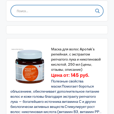
Маска для волос Apotek`s
репейная, с экстрактом
репчатого лука и никотиновой
кислотой, 250 мл (цены,
отзывы, описание)
Цена от: 145 руб.
Полезные свойства
маски:Помогает бороться
облысением, обеспечивает дополнительное питание
волос и кожи головы благодаря экстракту репчатого
лука — богатейшего источника витамина С и других
биологически активных веществ.Стимулирует рост
волос: никотиновая кислота (витамин В3, витамин РР...