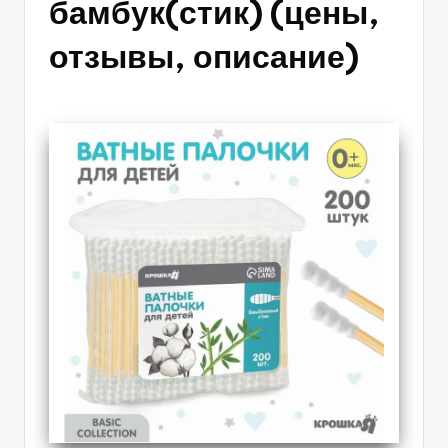
бамбук(стик) (цены,
отзывы, описание)