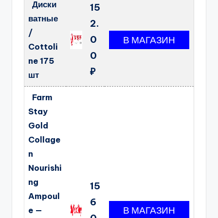
Диски
15
ватные
2.
/
0
Cottoli
0
ne 175
₽
шт
Farm
Stay
Gold
Collage
n
Nourishi
ng
15
Ampoul
6
e —
0