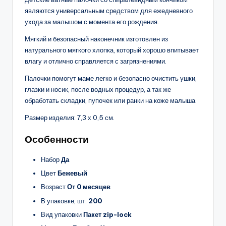
являются универсальным средством для ежедневного
ухода за малышом с момента его рождения.
Мягкий и безопасный наконечник изготовлен из
натурального мягкого хлопка, который хорошо впитывает
влагу и отлично справляется с загрязнениями.
Палочки помогут маме легко и безопасно очистить ушки,
глазки и носик, после водных процедур, а так же
обработать складки, пупочек или ранки на коже малыша.
Размер изделия: 7,3 х 0,5 см.
Особенности
Набор
Да
Цвет
Бежевый
Возраст
От 0 месяцев
В упаковке, шт.
200
Вид упаковки
Пакет zip-lock