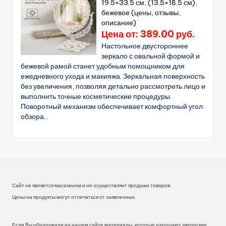
19.5×33.5 см, (13.5×18.5 см),
бежевое (цены, отзывы,
описание)
Цена от: 389.00 руб.
Настольное двустороннее
зеркало с овальной формой и
бежевой рамой станет удобным помощником для
ежедневного ухода и макияжа. Зеркальная поверхность
без увеличения, позволяя детально рассмотреть лицо и
выполнить точные косметические процедуры.
Поворотный механизм обеспечивает комфортный угол
обзора...
Сайт не является магазином и не осуществляет продажи товаров.
Цены на продукты могут отличаться от заявленных.
Если Вы обнаружили на нашем сайте материалы, которые нарушают авторские