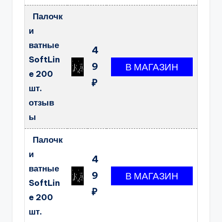
Палочк
и
ватные
4
SoftLin
9
e 200
₽
шт.
отзыв
ы
Палочк
и
4
ватные
9
SoftLin
₽
e 200
шт.