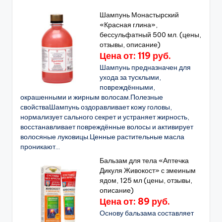
Шампунь Монастырский
«Красная глина»,
бессульфатный 500 мл. (цены,
отзывы, описание)
Цена от: 119 руб.
Шампунь предназначен для
ухода за тусклыми,
повреждёнными,
окрашенными и жирным волосам.Полезные
свойстваШампунь оздоравливает кожу головы,
нормализует сального секрет и устраняет жирность,
восстанавливает повреждённые волосы и активирует
волосяные луковицы.Ценные растительные масла
проникают...
Бальзам для тела «Аптечка
Дикуля Живокост» с змеиным
ядом, 125 мл (цены, отзывы,
описание)
Цена от: 89 руб.
Основу бальзама составляет