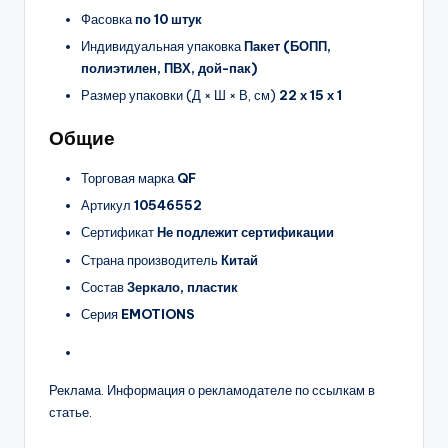
Фасовка
по 10 штук
Индивидуальная упаковка
Пакет (БОПП,
полиэтилен, ПВХ, дой-пак)
Размер упаковки (Д × Ш × В, см)
22 х 15 х 1
Общие
Торговая марка
QF
Артикул
10546552
Сертификат
Не подлежит сертификации
Страна производитель
Китай
Состав
Зеркало, пластик
Серия
EMOTIONS
Реклама. Информация о рекламодателе по ссылкам в
статье.