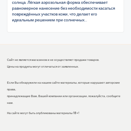
солнца. Лёгкая аэрозольная форма обеспечивает
равномерное нанесение без необходимости касаться
повреждённых участков кожи, что делает его
идеальным решением при солнечных...
Сайт не является магазином и не осуществляет продажи товаров.
Цены на продукты могут отличаться от заявленных.
Если Вы обнаружили на нашем сайте материалы, которые нарушают авторские
права,
принадлежащие Вам, Вашей компании или организации, пожалуйста, сообщите
нам.
На сайте могут быть опубликованы материалы 18+!