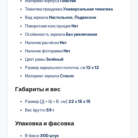
Материал корпуса
Пластик
Тематика праздника
Универсальная тематика
Вид зеркала
Настольное, Подвесное
Поворотная конструкция
Нет
Особенность зеркала
Без увеличения
Наличие расчёски
Нет
Наличие фоторамки
Нет
Цвет рамы
Зелёный
Размер зеркального полотна, см
12 х 12
Материал зеркала
Стекло
Габариты и вес
Размер (Д × Ш × В, см)
22 х 15 х 15
Вес брутто
59 г
Упаковка и фасовка
В боксе
300 штук