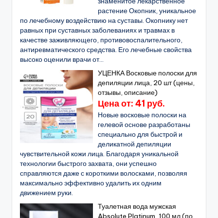
знаменитое лекарственное
растение Окопник, уникальное
по лечебному воздействию на суставы. Окопнику нет
равных при суставных заболеваниях и травмах в
качестве заживляющего, противовоспалительного,
антиревматического средства. Его лечебные свойства
высоко оценили врачи от...
УЦЕНКА Восковые полоски для
депиляции лица, 20 шт (цены,
отзывы, описание)
Цена от: 41 руб.
Новые восковые полоски на
гелевой основе разработаны
специально для быстрой и
деликатной депиляции
чувствительной кожи лица. Благодаря уникальной
технологии быстрого захвата, они успешно
справляются даже с короткими волосками, позволяя
максимально эффективно удалить их одним
движением руки.
Туалетная вода мужская
Absolute Platinum, 100 мл (по