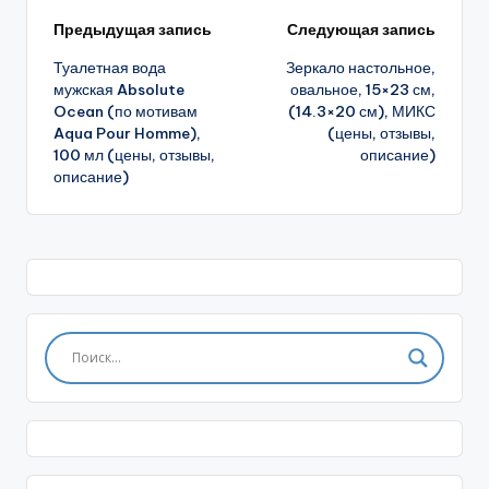
Навигация
Предыдущая запись
Следующая запись
Туалетная вода
Зеркало настольное,
записи
мужская Absolute
овальное, 15×23 см,
Ocean (по мотивам
(14.3×20 см), МИКС
Aqua Pour Homme),
(цены, отзывы,
100 мл (цены, отзывы,
описание)
описание)