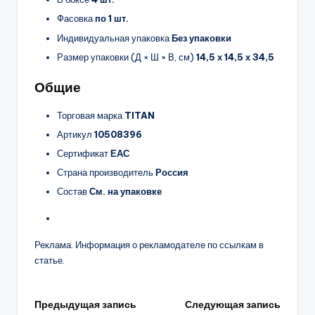
Фасовка
по 1 шт.
Индивидуальная упаковка
Без упаковки
Размер упаковки (Д × Ш × В, см)
14,5 х 14,5 х 34,5
Общие
Торговая марка
TITAN
Артикул
10508396
Сертификат
ЕАС
Страна производитель
Россия
Состав
См. на упаковке
Реклама. Информация о рекламодателе по ссылкам в
статье.
Навигация
Предыдущая запись
Следующая запись