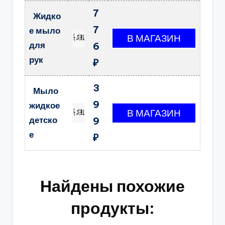
7
Жидко
7
е мыло
для
6
рук
₽
3
Мыло
9
жидкое
детско
9
е
₽
Найдены похожие
продукты: