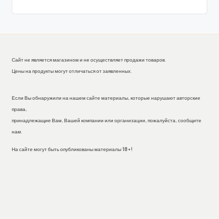
Сайт не является магазином и не осуществляет продажи товаров.
Цены на продукты могут отличаться от заявленных.
Если Вы обнаружили на нашем сайте материалы, которые нарушают авторские
права,
принадлежащие Вам, Вашей компании или организации, пожалуйста, сообщите
нам.
На сайте могут быть опубликованы материалы 18+!