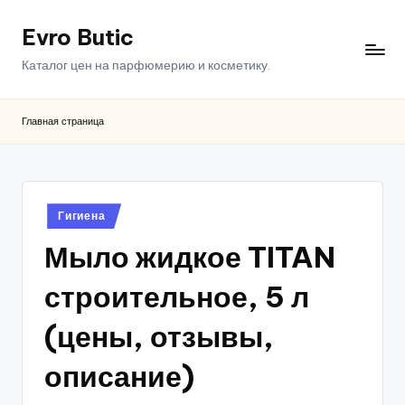
Evro Butic
Перейти
к
Каталог цен на парфюмерию и косметику.
содержимому
Главная страница
Опубликовано
Гигиена
в
Мыло жидкое TITAN
строительное, 5 л
(цены, отзывы,
описание)