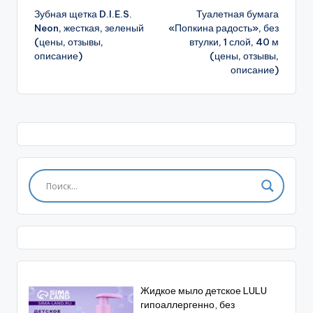
Зубная щетка D.I.E.S.
Туалетная бумага
записи
Neon, жесткая, зеленый
«Попкина радость», без
(цены, отзывы,
втулки, 1 слой, 40 м
описание)
(цены, отзывы,
описание)
Жидкое мыло детское LULU
гипоаллергенно, без