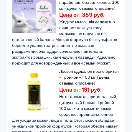
парабенов, без силиконов, 300
мл (цены, отзывы, описание)
Цена от: 359 руб.
Жидкое мыло Lulu деликатно
очищает нежную кожу
малыша, не нарушая её
естественный баланс. Мягкая формула без сульфатов
бережно удаляет загрязнения, не вызывая
раздражения благодаря сочетанию пантенола,
экстрактов ромашки, календулы и лаванды. Идеально
подходит для новорожденных и всей семьи. Может...
Лосьон одеколон после бритья
«Тройной», 100 мл (цены,
отзывы, описание)
Цена от: 131 руб.
Ноты аромата: оригинальный,
цитрусовый.Лосьон Тройной
100 мл - это косметическое
средство, предназначенное
для ухода за кожей лица и тела. Этот лосьон обладает
уникальной тройной формулой, которая обеспечивает