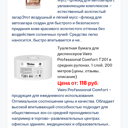
Мусс-флюид для автозагара с
увлажняющим комплексом –
естественный золотистый
загарЭтот воздушный и лёгкий мусс-флюид для
автозагара создан для быстрого и безопасного
придания коже красивого золотистого оттенка без
воздействия солнечных лучей. Средство легко
наносится, быстро впитывается и не...
Туалетная бумага для
диспенсеров Veiro
Professional Comfort T201 в
средних рулонах, 1 слой, 200
метров (цены, отзывы,
описание)
Цена от: 118 руб.
Veiro Professional Comfort -
продукция для ежедневного использования.
Оптимальное соотношение цены и качества. Обладает
высокой впитывающей способностью подходит для
общественных зон со средней проходимостью
например в торгово-развлекательных центрах,
офисных зданиях, медицинских и образовательных...