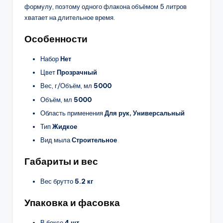
формулу, поэтому одного флакона объёмом 5 литров
хватает на длительное время.
Особенности
Набор
Нет
Цвет
Прозрачный
Вес, г/Объём, мл
5000
Объём, мл
5000
Область применения
Для рук, Универсальный
Тип
Жидкое
Вид мыла
Строительное
Габариты и вес
Вес брутто
5.2 кг
Упаковка и фасовка
В боксе
4 шт.