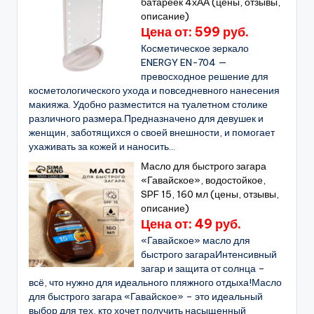
батареек 4хАА (цены, отзывы,
описание)
Цена от: 599 руб.
Косметическое зеркало
ENERGY EN-704 —
превосходное решение для
косметологического ухода и повседневного нанесения
макияжа. Удобно разместится на туалетном столике
различного размера.Предназначено для девушек и
женщин, заботящихся о своей внешности, и помогает
ухаживать за кожей и наносить...
Масло для быстрого загара
«Гавайское», водостойкое,
SPF 15, 160 мл (цены, отзывы,
описание)
Цена от: 49 руб.
«Гавайское» масло для
быстрого загараИнтенсивный
загар и защита от солнца –
всё, что нужно для идеального пляжного отдыха!Масло
для быстрого загара «Гавайское» – это идеальный
выбор для тех, кто хочет получить насыщенный