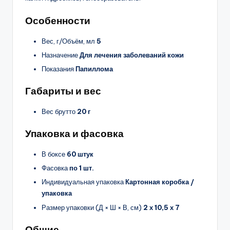
Особенности
Вес, г/Объём, мл
5
Назначение
Для лечения заболеваний кожи
Показания
Папиллома
Габариты и вес
Вес брутто
20 г
Упаковка и фасовка
В боксе
60 штук
Фасовка
по 1 шт.
Индивидуальная упаковка
Картонная коробка /
упаковка
Размер упаковки (Д × Ш × В, см)
2 х 10,5 х 7
Общие