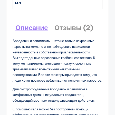
мл
Описание
Отзывы (2)
Бородавки и папилломы – это не только некрасивые
наросты на коже, но и, по наблюдению психологов,
неуверенность в собственной привлекательности.
Выглядят данные образования крайне неэстетично. К
тому же папилломы, имеющие «ножку», склонны к
травматизации с возможными негативными
последствиями. Все эти факторы приводят к тому, что
люди хотят поскорее избавиться от неприятных наростов.
Для быстрого удаления бородавок и папиллом в
комфортных домашних условиях создан гель,
обладающий местным отшелушивающим действием.
С помощью геля можно без посторонней помощи
эффективно и быстро удалять бородавки и папилломы.