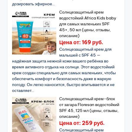
дозировать эфирное...
Солнцезащитный крем
водостойкий Africa Kids baby
для самых маленьких SPF
45+, 50 мл (цены, отзывы,
описание)
Цена от: 169 руб.
Солнцезащитный крем для
малышей с SPF 45 —
надёжная защита нежной кожи вашего ребёнка во
время активного отдыха на солнце. Этот водостойкий
крем создан специально для самых маленьких, чтобы
обеспечить комфорт и безопасность даже в жаркую
погоду. Он легко наносится, быстро впитывается и не
оставляет...
Солнцезащитный крем-блок
от загара Floresan водостойкий
SPF 45, 125 мл (цены, отзывы,
описание)
Цена от: 259 руб.
Солнцезащитный крем