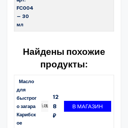
FC004
— 30
мл
Найдены похожие
продукты:
Масло
для
12
быстрог
8
о загара
Карибск
₽
ое