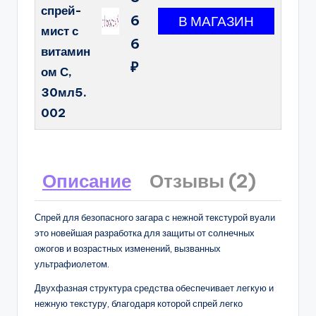
спрей-
6
мист с
6
витамин
₽
ом С,
30мл5.
002
Описание
Отзывы (2)
Спрей для безопасного загара с нежной текстурой вуали
это новейшая разработка для защиты от солнечных
ожогов и возрастных изменений, вызванных
ультрафиолетом.
Двухфазная структура средства обеспечивает легкую и
нежную текстуру, благодаря которой спрей легко