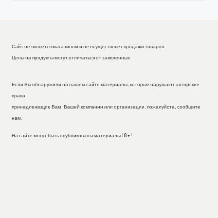
Сайт не является магазином и не осуществляет продажи товаров.
Цены на продукты могут отличаться от заявленных.
Если Вы обнаружили на нашем сайте материалы, которые нарушают авторские
права,
принадлежащие Вам, Вашей компании или организации, пожалуйста, сообщите
нам.
На сайте могут быть опубликованы материалы 18+!