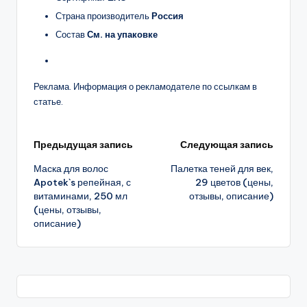
Страна производитель
Россия
Состав
См. на упаковке
Реклама. Информация о рекламодателе по ссылкам в
статье.
Навигация
Предыдущая запись
Следующая запись
Маска для волос
Палетка теней для век,
записи
Apotek`s репейная, с
29 цветов (цены,
витаминами, 250 мл
отзывы, описание)
(цены, отзывы,
описание)