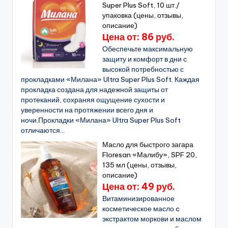
Super Plus Soft, 10 шт./
упаковка (цены, отзывы,
описание)
Цена от: 86 руб.
Обеспечьте максимальную
защиту и комфорт в дни с
высокой потребностью с
прокладками «Милана» Ultra Super Plus Soft. Каждая
прокладка создана для надежной защиты от
протеканий, сохраняя ощущение сухости и
уверенности на протяжении всего дня и
ночи.Прокладки «Милана» Ultra Super Plus Soft
отличаются...
Масло для быстрого загара
Floresan «Малибу», SPF 20,
135 мл (цены, отзывы,
описание)
Цена от: 49 руб.
Витаминизированное
косметическое масло c
экстрактом моркови и маслом