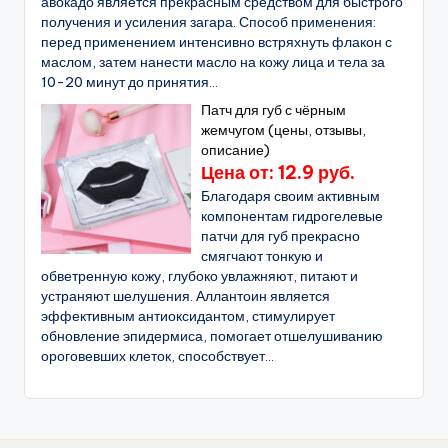
авокадо является прекрасным средством для быстрого
получения и усиления загара. Способ применения:
перед применением интенсивно встряхнуть флакон с
маслом, затем нанести масло на кожу лица и тела за
10-20 минут до принятия...
Патч для губ с чёрным
жемчугом (цены, отзывы,
описание)
Цена от: 12.9 руб.
Благодаря своим активным
компонентам гидрогелевые
патчи для губ прекрасно
смягчают тонкую и
обветренную кожу, глубоко увлажняют, питают и
устраняют шелушения. Аллантоин является
эффективным антиоксидантом, стимулирует
обновление эпидермиса, помогает отшелушиванию
ороговевших клеток, способствует...