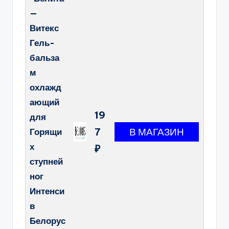
—
Витекс
Гель-
бальза
м
охлажд
ающий
19
для
7
Горящи
х
₽
ступней
ног
Интенси
в
Белорус