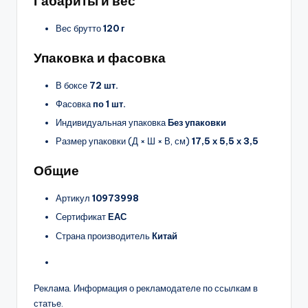
Габариты и вес
Вес брутто
120 г
Упаковка и фасовка
В боксе
72 шт.
Фасовка
по 1 шт.
Индивидуальная упаковка
Без упаковки
Размер упаковки (Д × Ш × В, см)
17,5 х 5,5 х 3,5
Общие
Артикул
10973998
Сертификат
ЕАС
Страна производитель
Китай
Реклама. Информация о рекламодателе по ссылкам в
статье.