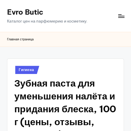
Evro Butic
Перейти
к
Каталог цен на парфюмерию и косметику.
содержимому
Главная страница
Опубликовано
Гигиена
в
Зубная паста для
уменьшения налёта и
придания блеска, 100
г (цены, отзывы,