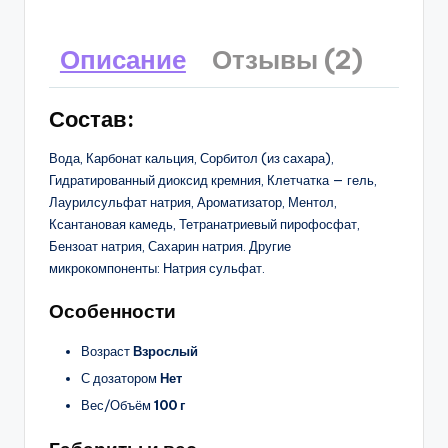
Описание
Отзывы (2)
Состав:
Вода, Карбонат кальция, Сорбитол (из сахара),
Гидратированный диоксид кремния, Клетчатка — гель,
Лаурилсульфат натрия, Ароматизатор, Ментол,
Ксантановая камедь, Тетранатриевый пирофосфат,
Бензоат натрия, Сахарин натрия. Другие
микрокомпоненты: Натрия сульфат.
Особенности
Возраст
Взрослый
С дозатором
Нет
Вес/Объём
100 г