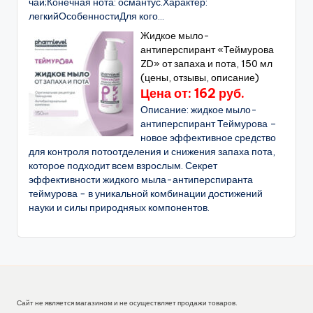
чай;Конечная нота: османтус.Характер:
легкийОсобенностиДля кого...
Жидкое мыло-
антиперспирант «Теймурова
ZD» от запаха и пота, 150 мл
(цены, отзывы, описание)
Цена от: 162 руб.
Описание: жидкое мыло-
антиперспирант Теймурова –
новое эффективное средство
для контроля потоотделения и снижения запаха пота,
которое подходит всем взрослым. Секрет
эффективности жидкого мыла-антиперспиранта
теймурова − в уникальной комбинации достижений
науки и силы природняых компонентов.
Сайт не является магазином и не осуществляет продажи товаров.