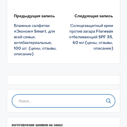
Навигация
Предыдущая запись
Следующая запись
Влажные салфетки
Солнцезащитный крем
записи
«Эконом» Smart, для
против загара Floresan
всей семьи,
отбеливающий SPF 35,
антибактериальные,
60 мл (цены, отзывы,
100 шт. (цены, отзывы,
описание)
описание)
изготовление шкивов на заказ