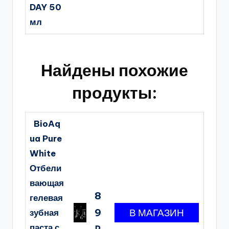
DAY 50
мл
Найдены похожие
продукты:
BioAq
ua Pure
White
Отбели
вающая
8
гелевая
9
зубная
паста с