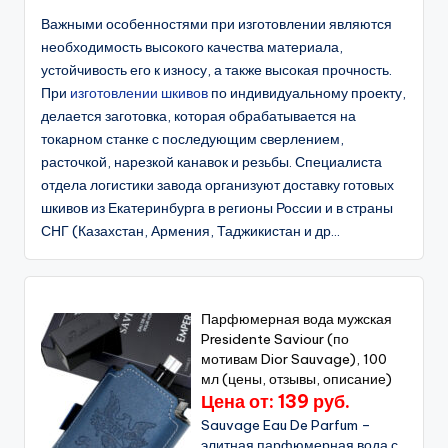
Важными особенностями при изготовлении являются
необходимость высокого качества материала,
устойчивость его к износу, а также высокая прочность.
При
изготовлении шкивов
по индивидуальному проекту,
делается заготовка, которая обрабатывается на
токарном станке с последующим сверлением,
расточкой, нарезкой канавок и резьбы. Специалиста
отдела логистики завода организуют доставку готовых
шкивов из Екатеринбурга в регионы России и в страны
СНГ (Казахстан, Армения, Таджикистан и др...
Парфюмерная вода мужская
Presidente Saviour (по
мотивам Dior Sauvage), 100
мл (цены, отзывы, описание)
Цена от: 139 руб.
Sauvage Eau De Parfum –
элитная парфюмерная вода с