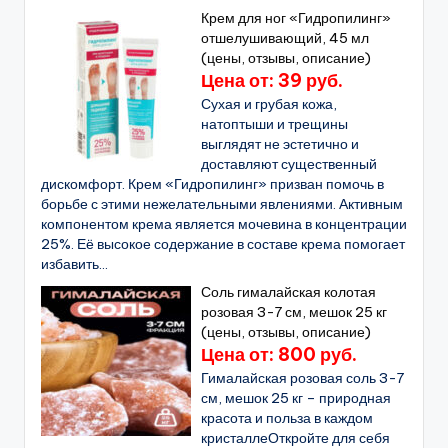
Крем для ног «Гидропилинг»
отшелушивающий, 45 мл
(цены, отзывы, описание)
Цена от: 39 руб.
Сухая и грубая кожа,
натоптыши и трещины
выглядят не эстетично и
доставляют существенный
дискомфорт. Крем «Гидропилинг» призван помочь в
борьбе с этими нежелательными явлениями. Активным
компонентом крема является мочевина в концентрации
25%. Её высокое содержание в составе крема помогает
избавить...
Соль гималайская колотая
розовая 3-7 см, мешок 25 кг
(цены, отзывы, описание)
Цена от: 800 руб.
Гималайская розовая соль 3-7
см, мешок 25 кг – природная
красота и польза в каждом
кристаллеОткройте для себя