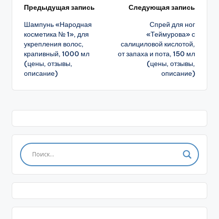
Навигация
Предыдущая запись
Следующая запись
Шампунь «Народная
Спрей для ног
записи
косметика № 1», для
«Теймурова» с
укрепления волос,
салициловой кислотой,
крапивный, 1000 мл
от запаха и пота, 150 мл
(цены, отзывы,
(цены, отзывы,
описание)
описание)