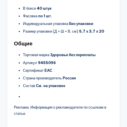
В боксе
40 штук
Фасовка
по 1 шт.
Индивидуальная упаковка
Без упаковки
Размер упаковки (Д × Ш × В, см)
5,7 х 3,7 х 20
Общие
Торговая марка
Здоровье без переплаты
Артикул
9455096
Сертификат
ЕАС
Страна производитель
Россия
Состав
См. на упаковке
Реклама. Информация о рекламодателе по ссылкам в
статье.