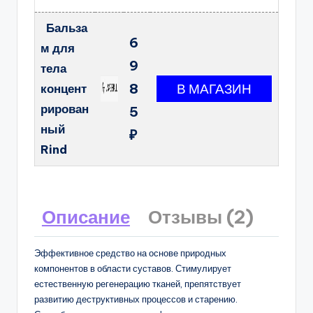
Бальза
6
м для
9
тела
8
концент
рирован
5
ный
₽
Rind
Описание
Отзывы (2)
Эффективное средство на основе природных
компонентов в области суставов. Стимулирует
естественную регенерацию тканей, препятствует
развитию деструктивных процессов и старению.