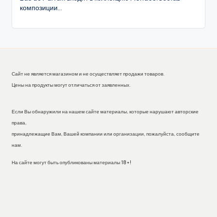
композиции...
Сайт не является магазином и не осуществляет продажи товаров.
Цены на продукты могут отличаться от заявленных.
Если Вы обнаружили на нашем сайте материалы, которые нарушают авторские
права,
принадлежащие Вам, Вашей компании или организации, пожалуйста, сообщите
нам.
На сайте могут быть опубликованы материалы 18+!