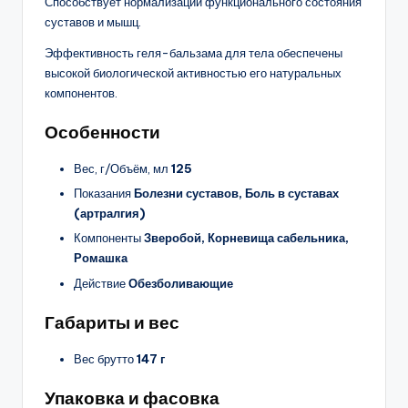
Способствует нормализации функционального состояния
суставов и мышц.
Эффективность геля-бальзама для тела обеспечены
высокой биологической активностью его натуральных
компонентов.
Особенности
Вес, г/Объём, мл
125
Показания
Болезни суставов, Боль в суставах
(артралгия)
Компоненты
Зверобой, Корневища сабельника,
Ромашка
Действие
Обезболивающие
Габариты и вес
Вес брутто
147 г
Упаковка и фасовка