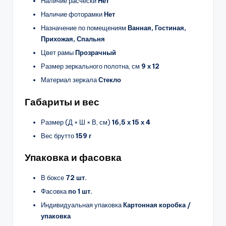
Наличие расчёски
Нет
Наличие фоторамки
Нет
Назначение по помещениям
Ванная, Гостиная,
Прихожая, Спальня
Цвет рамы
Прозрачный
Размер зеркального полотна, см
9 х 12
Материал зеркала
Стекло
Габариты и вес
Размер (Д × Ш × В, см)
16,5 х 15 х 4
Вес брутто
159 г
Упаковка и фасовка
В боксе
72 шт.
Фасовка
по 1 шт.
Индивидуальная упаковка
Картонная коробка /
упаковка