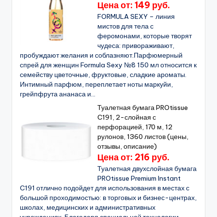
Цена от: 149 руб.
FORMULA SEXY – линия
мистов для тела с
феромонами, которые творят
чудеса: привораживают,
пробуждают желания и соблазняют.Парфюмерный
спрей для женщин Formula Sexy №8 150 мл относится к
семейству цветочные, фруктовые, сладкие ароматы.
Интимный парфюм, переплетает ноты маркуйи,
грейпфрута ананаса и...
Туалетная бумага PROtissue
C191, 2-слойная с
перфорацией, 170 м, 12
рулонов, 1360 листов (цены,
отзывы, описание)
Цена от: 216 руб.
Туалетная двухслойная бумага
PROtissue Premium Instant
C191 отлично подойдет для использования в местах с
большой проходимостью: в торговых и бизнес-центрах,
школах, медицинских и административных
учреждениях. Благодаря специальной технологии