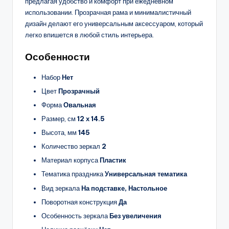
предлагая удобство и комфорт при ежедневном
использовании. Прозрачная рама и минималистичный
дизайн делают его универсальным аксессуаром, который
легко впишется в любой стиль интерьера.
Особенности
Набор
Нет
Цвет
Прозрачный
Форма
Овальная
Размер, см
12 х 14.5
Высота, мм
145
Количество зеркал
2
Материал корпуса
Пластик
Тематика праздника
Универсальная тематика
Вид зеркала
На подставке, Настольное
Поворотная конструкция
Да
Особенность зеркала
Без увеличения