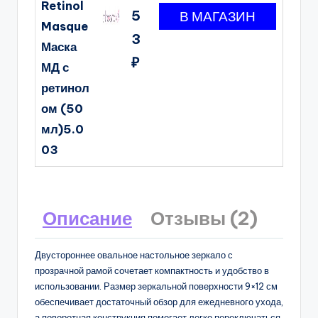
Retinol
5
Masque
3
Маска
₽
МД с
ретинол
ом (50
мл)5.0
03
Описание
Отзывы (2)
Двустороннее овальное настольное зеркало с
прозрачной рамой сочетает компактность и удобство в
использовании. Размер зеркальной поверхности 9×12 см
обеспечивает достаточный обзор для ежедневного ухода,
а поворотная конструкция помогает легко переключаться