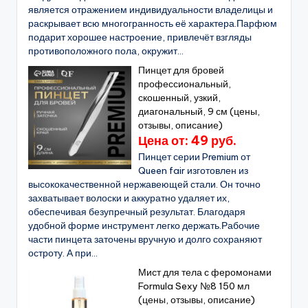
является отражением индивидуальности владелицы и
раскрывает всю многогранность её характера.Парфюм
подарит хорошее настроение, привлечёт взгляды
противоположного пола, окружит...
Пинцет для бровей
профессиональный,
скошенный, узкий,
диагональный, 9 см (цены,
отзывы, описание)
Цена от: 49 руб.
Пинцет серии Premium от
Queen fair изготовлен из
высококачественной нержавеющей стали. Он точно
захватывает волоски и аккуратно удаляет их,
обеспечивая безупречный результат. Благодаря
удобной форме инструмент легко держать.Рабочие
части пинцета заточены вручную и долго сохраняют
остроту. А при...
Мист для тела с феромонами
Formula Sexy №8 150 мл
(цены, отзывы, описание)