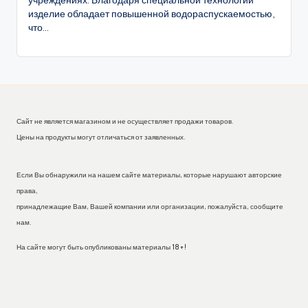
изделие обладает повышенной водораспускаемостью,
что...
Сайт не является магазином и не осуществляет продажи товаров.
Цены на продукты могут отличаться от заявленных.
Если Вы обнаружили на нашем сайте материалы, которые нарушают авторские
права,
принадлежащие Вам, Вашей компании или организации, пожалуйста, сообщите
нам.
На сайте могут быть опубликованы материалы 18+!