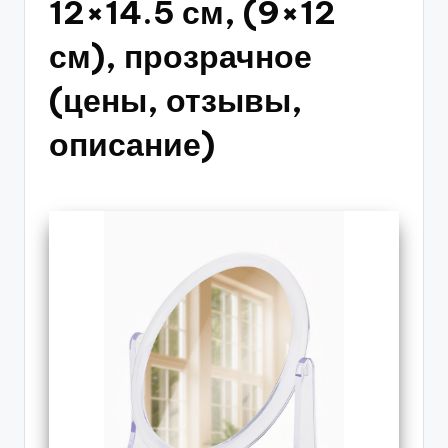
12×14.5 см, (9×12
см), прозрачное
(цены, отзывы,
описание)