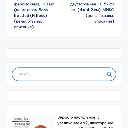
феромонами, 100 мл
двустороннее, 16.5×29
(по мотивам Boss
см, (d=14.2 см), МИКС
Bottled (H.Boss)
(цены, отзывы,
(цены, отзывы,
описание)
описание)
Зеркало настольное, с
увеличением х2, двусторонне,