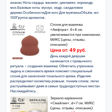
ананас.Ноты сердца: жасмин, цикламен, кориандр,
мох.Базовые ноты: мускус, кедр, сандаловое
дерево.ОсобенностиДля кого Для мужчиныОбъём, мл
100Группа ароматов...
Спонж для макияжа
«Амфора», 6×4 см,
увеличивается при намокании,
МИКС (цены, отзывы,
описание)
Цена от: 49 руб.
День каждой девушки
начинается с привычного
ритуала – создания макияжа. Облегчить утреннюю
задачу и сэкономить время поможет специальный
спонж для нанесения тонального крема. Изделие
распределяет косметику ровным, тонким слоем, легко
растушёвывает даже в самых труднодоступных местах.
Наслаждайтесь...
Зеркало карманное
«Смайлик», d=7 см, МИКС
(цены, отзывы, описание)