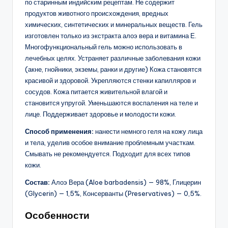
по старинным индийским рецептам. Не содержит
продуктов животного происхождения, вредных
химических, синтетических и минеральных веществ. Гель
изготовлен только из экстракта алоэ вера и витамина Е.
Многофункциональный гель можно использовать в
лечебных целях. Устраняет различные заболевания кожи
(акне, гнойники, экземы, ранки и другие) Кожа становятся
красивой и здоровой. Укрепляются стенки капилляров и
сосудов. Кожа питается живительной влагой и
становится упругой. Уменьшаются воспаления на теле и
лице. Поддерживает здоровье и молодости кожи.
Способ применения:
нанести немного геля на кожу лица
и тела, уделив особое внимание проблемным участкам.
Смывать не рекомендуется. Подходит для всех типов
кожи.
Состав:
Алоэ Вера (Aloe barbadensis) — 98%, Глицерин
(Glycerin) — 1,5%, Консерванты (Preservatives) — 0,5%.
Особенности