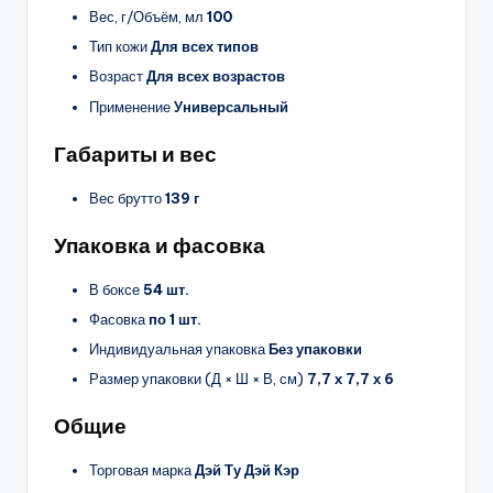
Вес, г/Объём, мл
100
Тип кожи
Для всех типов
Возраст
Для всех возрастов
Применение
Универсальный
Габариты и вес
Вес брутто
139 г
Упаковка и фасовка
В боксе
54 шт.
Фасовка
по 1 шт.
Индивидуальная упаковка
Без упаковки
Размер упаковки (Д × Ш × В, см)
7,7 х 7,7 х 6
Общие
Торговая марка
Дэй Ту Дэй Кэр