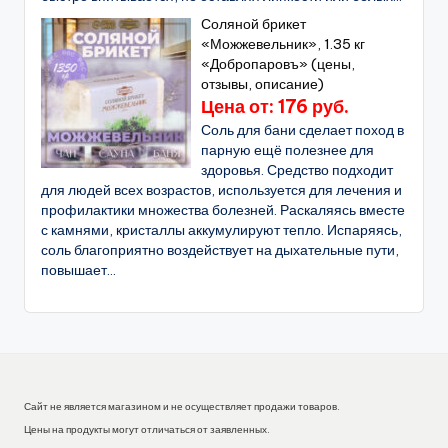
Соляной брикет
«Можжевельник», 1.35 кг
«Добропаровъ» (цены,
отзывы, описание)
Цена от: 176 руб.
Соль для бани сделает поход в
парную ещё полезнее для
здоровья. Средство подходит
для людей всех возрастов, используется для лечения и
профилактики множества болезней. Раскаляясь вместе
с камнями, кристаллы аккумулируют тепло. Испаряясь,
соль благоприятно воздействует на дыхательные пути,
повышает...
Сайт не является магазином и не осуществляет продажи товаров.
Цены на продукты могут отличаться от заявленных.