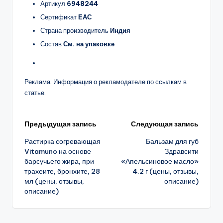
Артикул
6948244
Сертификат
ЕАС
Страна производитель
Индия
Состав
См. на упаковке
Реклама. Информация о рекламодателе по ссылкам в
статье.
Навигация
Предыдущая запись
Следующая запись
Растирка согревающая
Бальзам для губ
записи
Vitamuno на основе
Здравсити
барсучьего жира, при
«Апельсиновое масло»
трахеите, бронхите, 28
4.2 г (цены, отзывы,
мл (цены, отзывы,
описание)
описание)