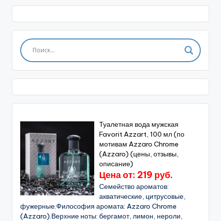
Туалетная вода мужская
Favorit Azzart, 100 мл (по
мотивам Azzaro Chrome
(Azzaro) (цены, отзывы,
описание)
Цена от: 219 руб.
Семейство ароматов:
акватические, цитрусовые,
фужерные.Философия аромата: Azzaro Chrome
(Azzaro).Верхние ноты: бергамот, лимон, нероли,