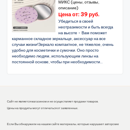
МИКС (цены, отзывы,
описание)
Цена от: 39 руб.
Убедиться в своей
неотразимости и быть всегда
на высоте - Вам поможет
карманное складное зеркальце, аксессуар на все
случаи жизни!Зеркало компактное, не тяжелое, очень
удобно для косметички и сумочки. Оно просто
необходимо людям, использующим линзы на
постоянной основе, чтобы при необходимости...
Сайт не является магазином и не осуществляет продажи товаров.
Цены на продукты могут отличаться от заявленных.
Если Вы обнаружили на нашем сайте материалы, которые нарушают авторские