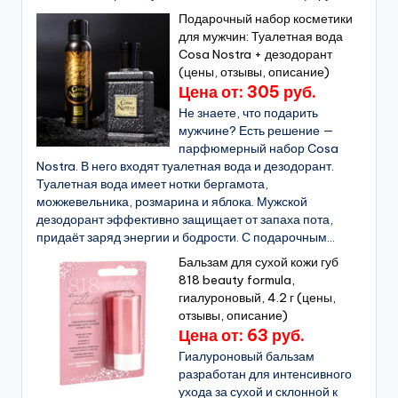
Подарочный набор косметики
для мужчин: Туалетная вода
Cosa Nostra + дезодорант
(цены, отзывы, описание)
Цена от: 305 руб.
Не знаете, что подарить
мужчине? Есть решение —
парфюмерный набор Cosa
Nostra. В него входят туалетная вода и дезодорант.
Туалетная вода имеет нотки бергамота,
можжевельника, розмарина и яблока. Мужской
дезодорант эффективно защищает от запаха пота,
придаёт заряд энергии и бодрости. С подарочным...
Бальзам для сухой кожи губ
818 beauty formula,
гиалуроновый, 4.2 г (цены,
отзывы, описание)
Цена от: 63 руб.
Гиалуроновый бальзам
разработан для интенсивного
ухода за сухой и склонной к