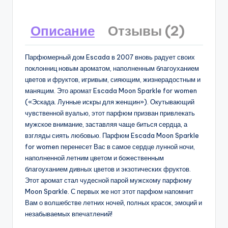
Описание
Отзывы (2)
Парфюмерный дом Escada в 2007 вновь радует своих
поклонниц новым ароматом, наполненным благоуханием
цветов и фруктов, игривым, сияющим, жизнерадостным и
манящим. Это аромат Escada Moon Sparkle for women
(«Эскада. Лунные искры для женщин»). Окутывающий
чувственной вуалью, этот парфюм призван привлекать
мужское внимание, заставляя чаще биться сердца, а
взгляды сиять любовью. Парфюм Escada Moon Sparkle
for women перенесет Вас в самое сердце лунной ночи,
наполненной летним цветом и божественным
благоуханием дивных цветов и экзотических фруктов.
Этот аромат стал чудесной парой мужскому парфюму
Moon Sparkle. С первых же нот этот парфюм напомнит
Вам о волшебстве летних ночей, полных красок, эмоций и
незабываемых впечатлений!