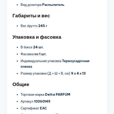
Вид дозатора
Распылитель
Габариты и вес
Вес брутто
245 г
Упаковка и фасовка
В боксе
24 шт.
Фасовка
по 1 шт.
Индивидуальная упаковка
Термоусадочная
пленка
Размер упаковки (Д × Ш × В, см)
9 х 4 х 13
Общие
Торговая марка
Delta PARFUM
Артикул
10360149
Сертификат
ЕАС