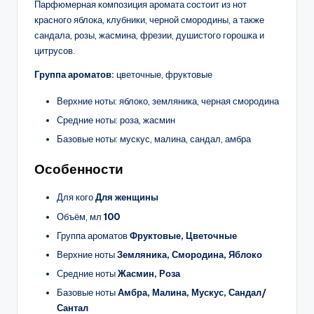
Парфюмерная композиция аромата состоит из нот
красного яблока, клубники, черной смородины, а также
сандала, розы, жасмина, фрезии, душистого горошка и
цитрусов.
Группа ароматов:
цветочные, фруктовые
Верхние ноты: яблоко, земляника, черная смородина
Средние ноты: роза, жасмин
Базовые ноты: мускус, малина, сандал, амбра
Особенности
Для кого
Для женщины
Объём, мл
100
Группа ароматов
Фруктовые, Цветочные
Верхние ноты
Земляника, Смородина, Яблоко
Средние ноты
Жасмин, Роза
Базовые ноты
Амбра, Малина, Мускус, Сандал/
Сантал