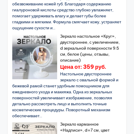
обезвоживанию кожей губ. Благодаря содержанию
гиалуроновой кислоты средство глубоко увлажняет,
помогает удерживать влагу и делает губы более
гладкими и мягкими. Формула смягчает кожу, устраняет
ощущение сухости и...
Зеркало настольное «Круг»,
двустороннее, с увеличением,
d зеркальной поверхности 9.5
см, белое (цены, отзывы,
описание)
Цена от: 359 руб.
Настольное двустороннее
зеркало с овальной формой и
бежевой рамой станет удобным помощником для
ежедневного ухода и макияжа. Одна из зеркальных
поверхностей увеличивает изображение, позволяя
детально рассмотреть лицо и выполнить точные
косметические процедуры. Поворотный механизм
обеспечивает...
Зеркало карманное
«Надписи», d=7 см, цвет