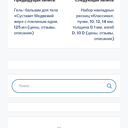
Навигация
Гель-бальзам для тела
Набор накладных
записи
«Суставит Медвежий
ресниц «Классика»,
жир» с пчелиным ядом,
пучки, 10, 12, 14 мм,
125 мл (цены, отзывы,
толщина 0.1 мм, изгиб
описание)
D, 10 D (цены, отзывы,
описание)