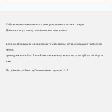
Сайт не является магазином и не осуществляет продажи товаров.
Цены на продукты могут отличаться от заявленных.
Если Вы обнаружили на нашем сайте материалы, которые нарушают авторские
права,
принадлежащие Вам, Вашей компании или организации, пожалуйста, сообщите
нам.
На сайте могут быть опубликованы материалы 18+!