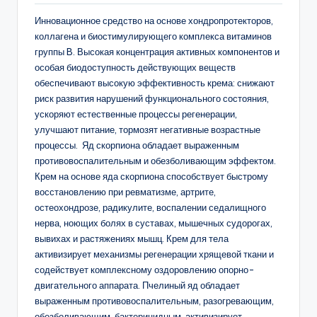
Инновационное средство на основе хондропротекторов,
коллагена и биостимулирующего комплекса витаминов
группы B. Высокая концентрация активных компонентов и
особая биодоступность действующих веществ
обеспечивают высокую эффективность крема: снижают
риск развития нарушений функционального состояния,
ускоряют естественные процессы регенерации,
улучшают питание, тормозят негативные возрастные
процессы. Яд скорпиона обладает выраженным
противовоспалительным и обезболивающим эффектом.
Крем на основе яда скорпиона способствует быстрому
восстановлению при ревматизме, артрите,
остеохондрозе, радикулите, воспалении седалищного
нерва, ноющих болях в суставах, мышечных судорогах,
вывихах и растяжениях мышц. Крем для тела
активизирует механизмы регенерации хрящевой ткани и
содействует комплексному оздоровлению опорно-
двигательного аппарата. Пчелиный яд обладает
выраженным противовоспалительным, разогревающим,
обезболивающим, бактерицидным, активизирует