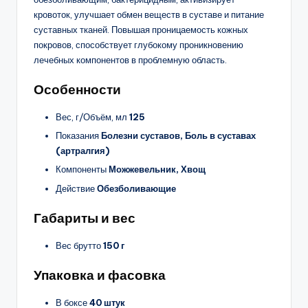
кровоток, улучшает обмен веществ в суставе и питание
суставных тканей. Повышая проницаемость кожных
покровов, способствует глубокому проникновению
лечебных компонентов в проблемную область.
Особенности
Вес, г/Объём, мл
125
Показания
Болезни суставов, Боль в суставах
(артралгия)
Компоненты
Можжевельник, Хвощ
Действие
Обезболивающие
Габариты и вес
Вес брутто
150 г
Упаковка и фасовка
В боксе
40 штук