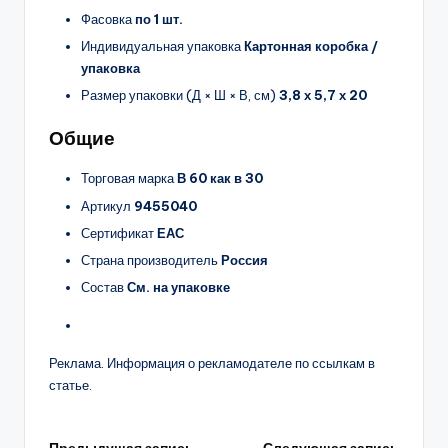
Фасовка
по 1 шт.
Индивидуальная упаковка
Картонная коробка /
упаковка
Размер упаковки (Д × Ш × В, см)
3,8 х 5,7 х 20
Общие
Торговая марка
В 60 как в 30
Артикул
9455040
Сертификат
ЕАС
Страна производитель
Россия
Состав
См. на упаковке
Реклама. Информация о рекламодателе по ссылкам в
статье.
Предыдущая запись
Следующая запись