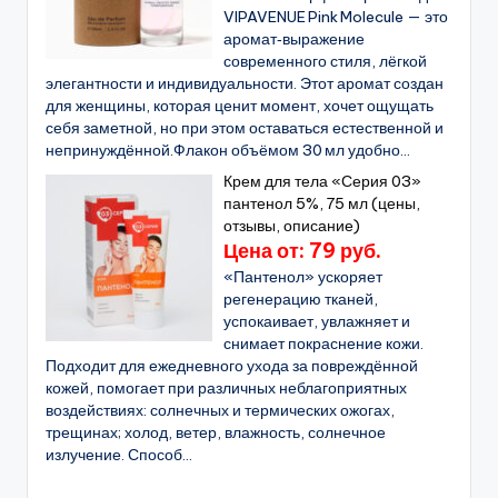
VIPAVENUE Pink Molecule — это
аромат‑выражение
современного стиля, лёгкой
элегантности и индивидуальности. Этот аромат создан
для женщины, которая ценит момент, хочет ощущать
себя заметной, но при этом оставаться естественной и
непринуждённой.Флакон объёмом 30 мл удобно...
Крем для тела «Серия 03»
пантенол 5%, 75 мл (цены,
отзывы, описание)
Цена от: 79 руб.
«Пантенол» ускоряет
регенерацию тканей,
успокаивает, увлажняет и
снимает покраснение кожи.
Подходит для ежедневного ухода за повреждённой
кожей, помогает при различных неблагоприятных
воздействиях: солнечных и термических ожогах,
трещинах; холод, ветер, влажность, солнечное
излучение. Способ...