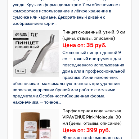
ухода. Круглая форма диаметром 7 см обеспечивает
комфортное использование и лёгкое хранение в
сумочке или кармане. Декоративный дизайн с
изображением корги...
Пинцет скошенный, узкий, 9 см
(цены, отзывы, описание)
Цена от: 35 руб.
Скошенный пинцет длиной 9
см — точный инструмент для
повседневного использования
дома или в профессиональной
практике. Узкий наконечник
обеспечивает максимальную точность при удалении
волосков, коррекции бровей или работе с мелкими
предметами.ОсобенностиСкошенная форма
наконечника — точное...
Парфюмерная вода женская
VIPAVENUE Pink Molecule, 30
мл (цены, отзывы, описание)
Цена от: 399 руб.
Женская парфюмерная вода