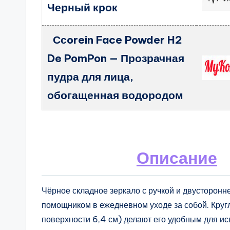
Черный крок
Ссorein Face Powder H2
De PomPon — Прозрачная
пудра для лица,
обогащенная водородом
Описание
Чёрное складное зеркало с ручкой и двусторон
помощником в ежедневном уходе за собой. Круг
поверхности 6,4 см) делают его удобным для ис