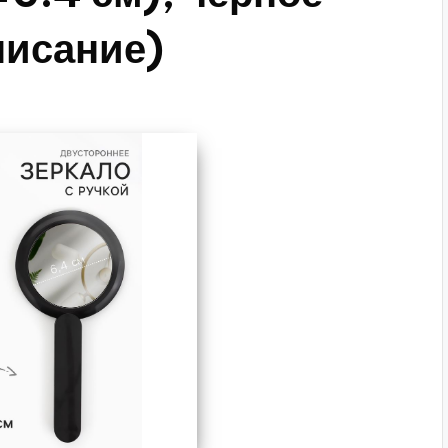
писание)