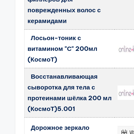
поврежденных волос с
керамидами
Лосьон-тоник с
витамином "С" 200мл
(КосмоТ)
Восстанавливающая
сыворотка для тела с
протеинами шёлка 200 мл
(КосмоТ)5.001
Дорожное зеркало