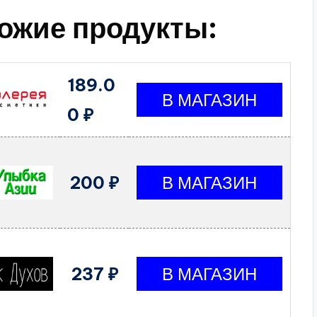
ожие продукты:
189.0
0 ₽
200 ₽
237 ₽