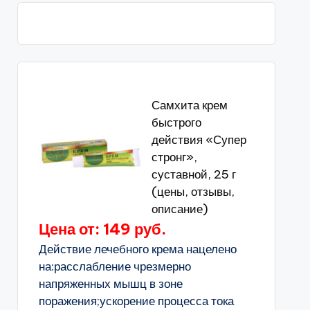
Самхита крем
быстрого
действия «Супер
стронг»,
суставной, 25 г
(цены, отзывы,
описание)
Цена от: 149 руб.
Действие лечебного крема нацелено
на:расслабление чрезмерно
напряженных мышц в зоне
поражения;ускорение процесса тока