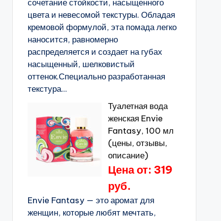
сочетание стойкости, насыщенного
цвета и невесомой текстуры. Обладая
кремовой формулой, эта помада легко
наносится, равномерно
распределяется и создает на губах
насыщенный, шелковистый
оттенок.Специально разработанная
текстура...
Туалетная вода
женская Envie
Fantasy, 100 мл
(цены, отзывы,
описание)
Цена от: 319
руб.
Envie Fantasy — это аромат для
женщин, которые любят мечтать,