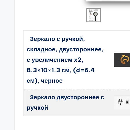
Зеркало с ручкой,
складное, двустороннее,
с увеличением х2,
8.3×10×1.3 см, (d=6.4
см), чёрное
Зеркало двустороннее с
ручкой