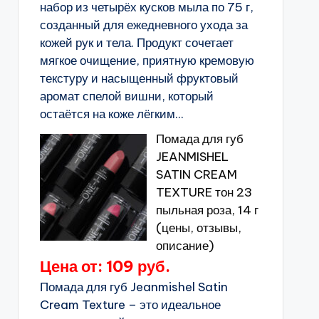
набор из четырёх кусков мыла по 75 г,
созданный для ежедневного ухода за
кожей рук и тела. Продукт сочетает
мягкое очищение, приятную кремовую
текстуру и насыщенный фруктовый
аромат спелой вишни, который
остаётся на коже лёгким...
Помада для губ
JEANMISHEL
SATIN CREAM
TEXTURE тон 23
пыльная роза, 14 г
(цены, отзывы,
описание)
Цена от: 109 руб.
Помада для губ Jeanmishel Satin
Cream Texture – это идеальное