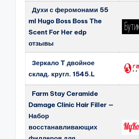
Духи с феромонами 55
ml Hugo Boss Boss The
Scent For Her edp
отзывы
Зеркало T двойное
склад. кругл. 1545.L
Farm Stay Ceramide
Damage Clinic Hair Filler —
Набор
восстанавливающих
филлеров для