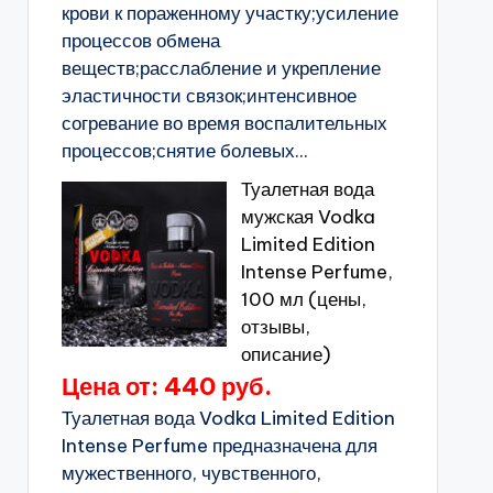
крови к пораженному участку;усиление
процессов обмена
веществ;расслабление и укрепление
эластичности связок;интенсивное
согревание во время воспалительных
процессов;снятие болевых...
Туалетная вода
мужская Vodka
Limited Edition
Intense Perfume,
100 мл (цены,
отзывы,
описание)
Цена от: 440 руб.
Туалетная вода Vodka Limited Edition
Intense Perfume предназначена для
мужественного, чувственного,