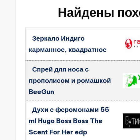
Найдены пох
Зеркало Индиго
карманное, квадратное
Спрей для носа с
прополисом и ромашкой
BeeGun
Духи с феромонами 55
ml Hugo Boss Boss The
Scent For Her edp