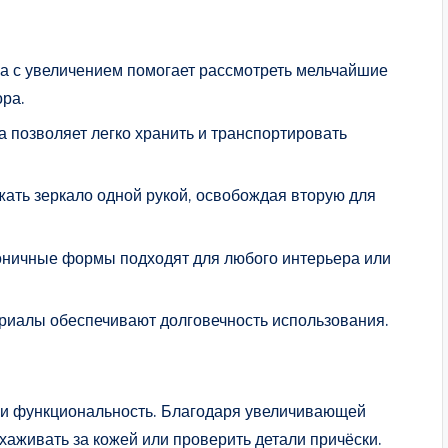
а с увеличением помогает рассмотреть мельчайшие
ора.
 позволяет легко хранить и транспортировать
ать зеркало одной рукой, освобождая вторую для
оничные формы подходят для любого интерьера или
риалы обеспечивают долговечность использования.
во и функциональность. Благодаря увеличивающей
хаживать за кожей или проверить детали причёски.