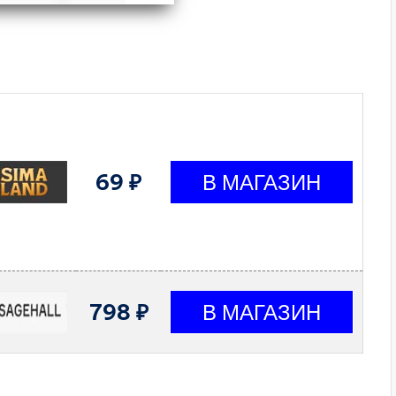
69 ₽
798 ₽