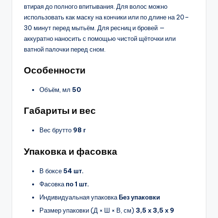
втирая до полного впитывания. Для волос можно
использовать как маску на кончики или по длине на 20–
30 минут перед мытьём. Для ресниц и бровей —
аккуратно наносить с помощью чистой щёточки или
ватной палочки перед сном.
Особенности
Объём, мл
50
Габариты и вес
Вес брутто
98 г
Упаковка и фасовка
В боксе
54 шт.
Фасовка
по 1 шт.
Индивидуальная упаковка
Без упаковки
Размер упаковки (Д × Ш × В, см)
3,5 х 3,5 х 9