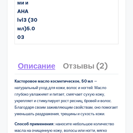
ми и
AHA
lvl3 (30
мл)5.0
03
Описание
Отзывы (2)
Касторовое масло косметическое, 50 мл
—
натуральный уход для кожи, волос и ногтей. Масло
глубоко увлажняет и питает, смягчает сухую кожу,
укрепляет и стимулирует рост ресниц, бровей и волос.
Благодаря своим заживляющим свойствам, оно помогает
уменьшать раздражения, трещины и сухость кожи.
Способ применения:
наносите небольшое количество
масла на очищенную кожу, волосы или ногти, мягко