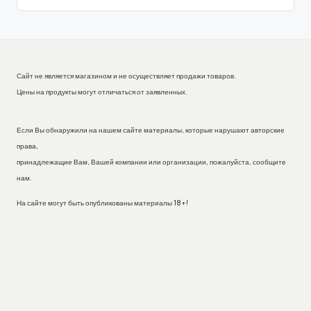
Сайт не является магазином и не осуществляет продажи товаров.
Цены на продукты могут отличаться от заявленных.
Если Вы обнаружили на нашем сайте материалы, которые нарушают авторские
права,
принадлежащие Вам, Вашей компании или организации, пожалуйста, сообщите
нам.
На сайте могут быть опубликованы материалы 18+!