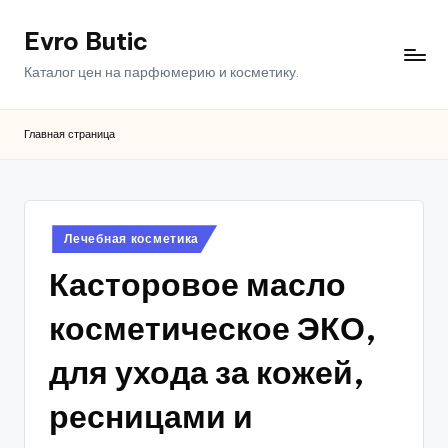
Evro Butic
Перейти
к
Каталог цен на парфюмерию и косметику.
содержимому
Главная страница
Опубликовано
Лечебная косметика
в
Касторовое масло
косметическое ЭКО,
для ухода за кожей,
ресницами и