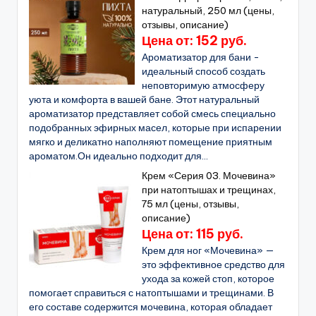
натуральный, 250 мл (цены,
отзывы, описание)
Цена от: 152 руб.
Ароматизатор для бани -
идеальный способ создать
неповторимую атмосферу
уюта и комфорта в вашей бане. Этот натуральный
ароматизатор представляет собой смесь специально
подобранных эфирных масел, которые при испарении
мягко и деликатно наполняют помещение приятным
ароматом.Он идеально подходит для...
Крем «Серия 03. Мочевина»
при натоптышах и трещинах,
75 мл (цены, отзывы,
описание)
Цена от: 115 руб.
Крем для ног «Мочевина» —
это эффективное средство для
ухода за кожей стоп, которое
помогает справиться с натоптышами и трещинами. В
его составе содержится мочевина, которая обладает