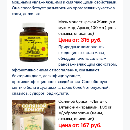
мощными увлажняющими и смягчающими свойствами.
Она способствует размягчению ороговевших участков
кожи, делая их...
Мазь монастырская Живица и
мухомор, Архыз, 100 мл (цены,
отзывы, описание)
Цена от: 315 руб.
Природные компоненты,
входящие в состав мази,
обладают очень сильным
ранозаживляющим свойством,
эффективно снимают воспаления, оказывают
бактерицидное, дезинфицирующее,
противоинфекционное воздействия. Способствуют
снятию боли в суставах, а также болей от опухолей,
спазмов, судорог, радикулита.
Соляной брикет «Липа» с
алтайскими травами, 1.35 кг
«Добропаровъ» (цены,
отзывы, описание)
Цена от: 167 руб.