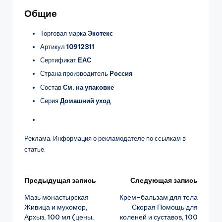
Общие
Торговая марка
Экотекс
Артикул
10912311
Сертификат
ЕАС
Страна производитель
Россия
Состав
См. на упаковке
Серия
Домашний уход
Реклама. Информация о рекламодателе по ссылкам в
статье.
Навигация
Предыдущая запись
Следующая запись
Мазь монастырская
Крем-бальзам для тела
записи
Живица и мухомор,
Скорая Помощь для
Архыз, 100 мл (цены,
коленей и суставов, 100